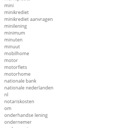
mini
minikrediet
minikrediet aanvragen
minilening
minimum
minuten
minuut
mobilhome
motor
motorfiets
motorhome
nationale bank
nationale nederlanden
nl
notariskosten
om
onderhandse lening
ondernemer