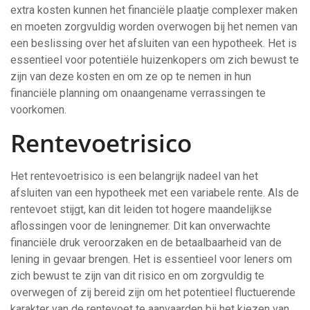
extra kosten kunnen het financiële plaatje complexer maken
en moeten zorgvuldig worden overwogen bij het nemen van
een beslissing over het afsluiten van een hypotheek. Het is
essentieel voor potentiële huizenkopers om zich bewust te
zijn van deze kosten en om ze op te nemen in hun
financiële planning om onaangename verrassingen te
voorkomen.
Rentevoetrisico
Het rentevoetrisico is een belangrijk nadeel van het
afsluiten van een hypotheek met een variabele rente. Als de
rentevoet stijgt, kan dit leiden tot hogere maandelijkse
aflossingen voor de leningnemer. Dit kan onverwachte
financiële druk veroorzaken en de betaalbaarheid van de
lening in gevaar brengen. Het is essentieel voor leners om
zich bewust te zijn van dit risico en om zorgvuldig te
overwegen of zij bereid zijn om het potentieel fluctuerende
karakter van de rentevoet te aanvaarden bij het kiezen van