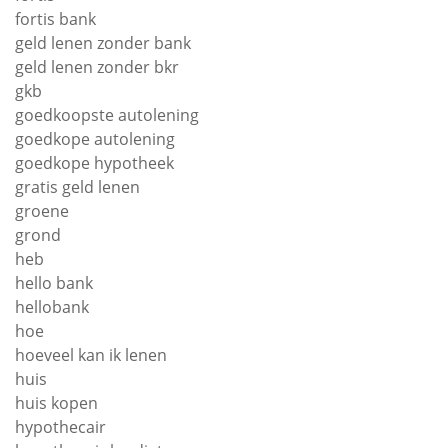
fortis bank
geld lenen zonder bank
geld lenen zonder bkr
gkb
goedkoopste autolening
goedkope autolening
goedkope hypotheek
gratis geld lenen
groene
grond
heb
hello bank
hellobank
hoe
hoeveel kan ik lenen
huis
huis kopen
hypothecair