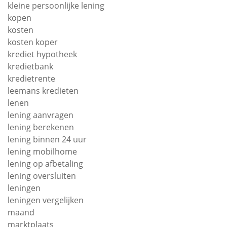
kleine persoonlijke lening
kopen
kosten
kosten koper
krediet hypotheek
kredietbank
kredietrente
leemans kredieten
lenen
lening aanvragen
lening berekenen
lening binnen 24 uur
lening mobilhome
lening op afbetaling
lening oversluiten
leningen
leningen vergelijken
maand
marktplaats