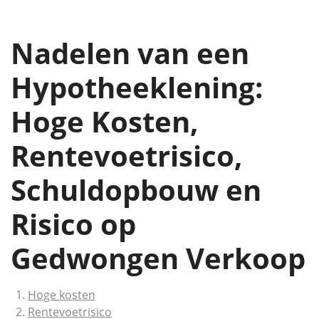
Nadelen van een
Hypotheeklening:
Hoge Kosten,
Rentevoetrisico,
Schuldopbouw en
Risico op
Gedwongen Verkoop
Hoge kosten
Rentevoetrisico