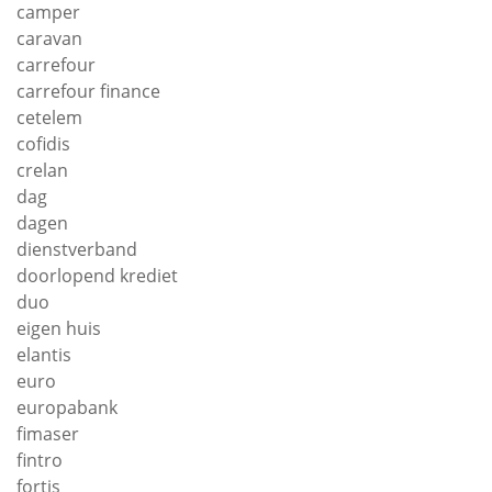
camper
caravan
carrefour
carrefour finance
cetelem
cofidis
crelan
dag
dagen
dienstverband
doorlopend krediet
duo
eigen huis
elantis
euro
europabank
fimaser
fintro
fortis