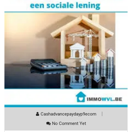
Cashadvancepaydayp9ecom
No Comment Yet