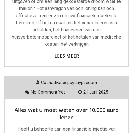
uitgaven of om een lang gekoesterde droom waar te
maken? Het aanvragen van een lening kan een
effectieve manier zijn om uw financiële doelen te
bereiken. Of het nu gaat om het consolideren van
schulden, het financieren van een
huisverbeteringsproject of het betalen van medische
kosten, het verkrijgen
LEES MEER
Cashadvancepaydayp9ecom
No Comment Yet
21 Juni 2025
Alles wat u moet weten over 10.000 euro
lenen
Heeft u behoefte aan een financiële injectie van