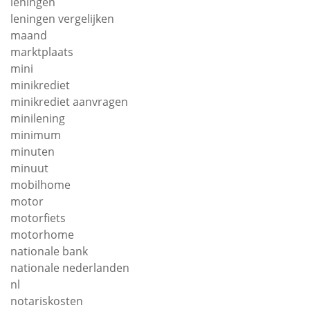
leningen
leningen vergelijken
maand
marktplaats
mini
minikrediet
minikrediet aanvragen
minilening
minimum
minuten
minuut
mobilhome
motor
motorfiets
motorhome
nationale bank
nationale nederlanden
nl
notariskosten