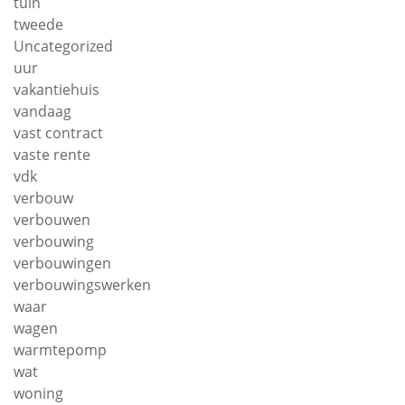
tuin
tweede
Uncategorized
uur
vakantiehuis
vandaag
vast contract
vaste rente
vdk
verbouw
verbouwen
verbouwing
verbouwingen
verbouwingswerken
waar
wagen
warmtepomp
wat
woning