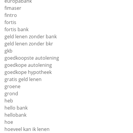
europabank
fimaser
fintro
fortis
fortis bank
geld lenen zonder bank
geld lenen zonder bkr
gkb
goedkoopste autolening
goedkope autolening
goedkope hypotheek
gratis geld lenen
groene
grond
heb
hello bank
hellobank
hoe
hoeveel kan ik lenen