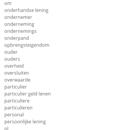
om
onderhandse lening
ondernemer
onderneming
ondernemings
onderpand
opbrengsteigendom
ouder
ouders
overheid
oversluiten
overwaarde
particulier
particulier geld lenen
particuliere
particulieren
personal
persoonlijke lening
pl