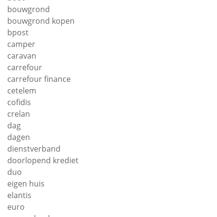
bouwgrond
bouwgrond kopen
bpost
camper
caravan
carrefour
carrefour finance
cetelem
cofidis
crelan
dag
dagen
dienstverband
doorlopend krediet
duo
eigen huis
elantis
euro