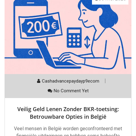
Cashadvancepaydayp9ecom
No Comment Yet
Veilig Geld Lenen Zonder BKR-toetsing:
Betrouwbare Opties in België
Veel mensen in België worden geconfronteerd met
financiële uitdagingen en hebben soms behoefte