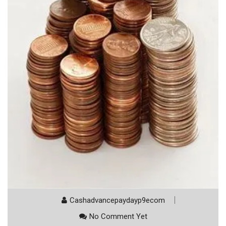
Cashadvancepaydayp9ecom
No Comment Yet