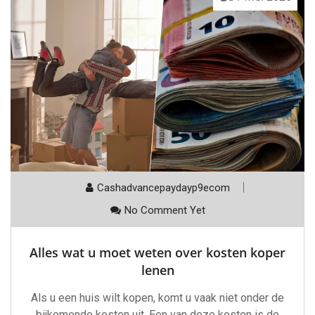
Cashadvancepaydayp9ecom
No Comment Yet
Alles wat u moet weten over kosten koper
lenen
Als u een huis wilt kopen, komt u vaak niet onder de
bijkomende kosten uit. Een van deze kosten is de