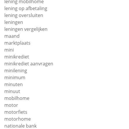
lening mobilhome
lening op afbetaling
lening oversluiten
leningen
leningen vergelijken
maand
marktplaats
mini
minikrediet
minikrediet aanvragen
minilening
minimum
minuten
minuut
mobilhome
motor
motorfiets
motorhome
nationale bank