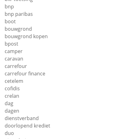
bnp
bnp paribas
boot
bouwgrond
bouwgrond kopen
bpost
camper
caravan
carrefour
carrefour finance
cetelem
cofidis
crelan
dag
dagen
dienstverband
doorlopend krediet
duo