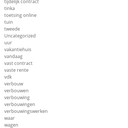
tijdelijk contract
tinka
toetsing online
tuin
tweede
Uncategorized
uur
vakantiehuis
vandaag
vast contract
vaste rente
vdk
verbouw
verbouwen
verbouwing
verbouwingen
verbouwingswerken
waar
wagen