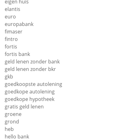
eigen huis
elantis
euro
europabank
fimaser
fintro
fortis
fortis bank
geld lenen zonder bank
geld lenen zonder bkr
gkb
goedkoopste autolening
goedkope autolening
goedkope hypotheek
gratis geld lenen
groene
grond
heb
hello bank