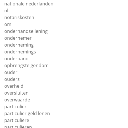
nationale nederlanden
nl
notariskosten
om
onderhandse lening
ondernemer
onderneming
ondernemings
onderpand
opbrengsteigendom
ouder
ouders
overheid
oversluiten
overwaarde
particulier
particulier geld lenen
particuliere
particulieren