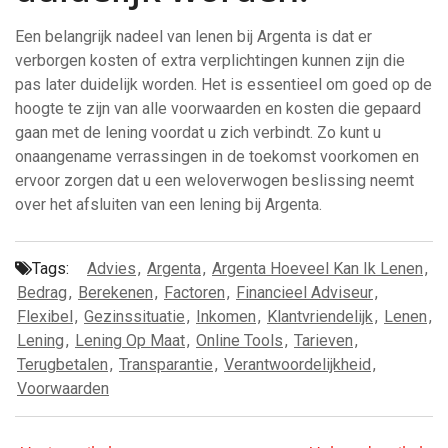
Een belangrijk nadeel van lenen bij Argenta is dat er
verborgen kosten of extra verplichtingen kunnen zijn die
pas later duidelijk worden. Het is essentieel om goed op de
hoogte te zijn van alle voorwaarden en kosten die gepaard
gaan met de lening voordat u zich verbindt. Zo kunt u
onaangename verrassingen in de toekomst voorkomen en
ervoor zorgen dat u een weloverwogen beslissing neemt
over het afsluiten van een lening bij Argenta.
Tags:
Advies
,
Argenta
,
Argenta Hoeveel Kan Ik Lenen
,
Bedrag
,
Berekenen
,
Factoren
,
Financieel Adviseur
,
Flexibel
,
Gezinssituatie
,
Inkomen
,
Klantvriendelijk
,
Lenen
,
Lening
,
Lening Op Maat
,
Online Tools
,
Tarieven
,
Terugbetalen
,
Transparantie
,
Verantwoordelijkheid
,
Voorwaarden