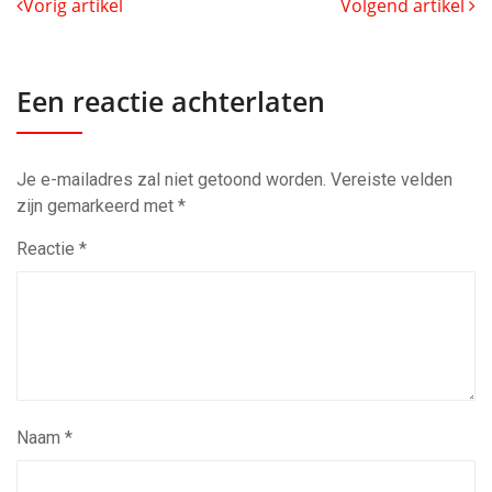
Vorig artikel
Volgend artikel
Een reactie achterlaten
Je e-mailadres zal niet getoond worden.
Vereiste velden
zijn gemarkeerd met
*
Reactie
*
Naam
*