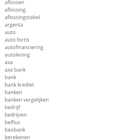
aflossen
aflossing
aflossingstabel
argenta
auto
auto fortis
autofinanciering
autolening
axa
axa bank
bank
bank krediet
banken
banken vergelijken
bedrijf
bedrijven
belfius
beobank
berekenen