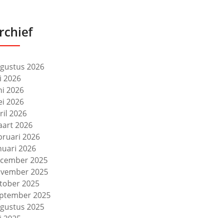
rchief
gustus 2026
li 2026
ni 2026
i 2026
ril 2026
art 2026
bruari 2026
nuari 2026
cember 2025
vember 2025
tober 2025
ptember 2025
gustus 2025