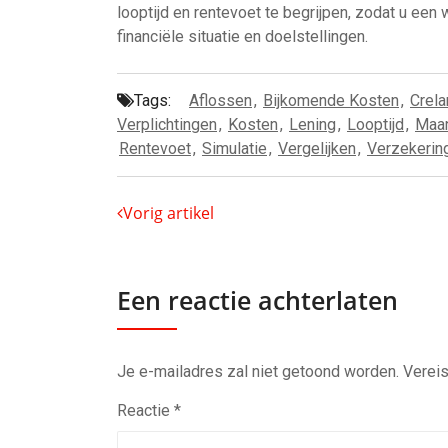
looptijd en rentevoet te begrijpen, zodat u een
financiële situatie en doelstellingen.
Tags:
Aflossen
,
Bijkomende Kosten
,
Crela
Verplichtingen
,
Kosten
,
Lening
,
Looptijd
,
Maan
Rentevoet
,
Simulatie
,
Vergelijken
,
Verzekerin
Vorig artikel
Een reactie achterlaten
Je e-mailadres zal niet getoond worden.
Vereis
Reactie
*