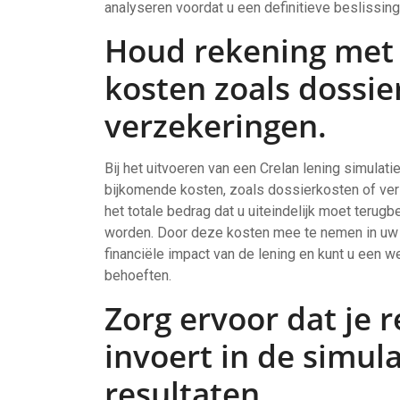
analyseren voordat u een definitieve beslissing
Houd rekening met
kosten zoals dossie
verzekeringen.
Bij het uitvoeren van een Crelan lening simulat
bijkomende kosten, zoals dossierkosten of ve
het totale bedrag dat u uiteindelijk moet terug
worden. Door deze kosten mee te nemen in uw b
financiële impact van de lening en kunt u een 
behoeften.
Zorg ervoor dat je r
invoert in de simul
resultaten.