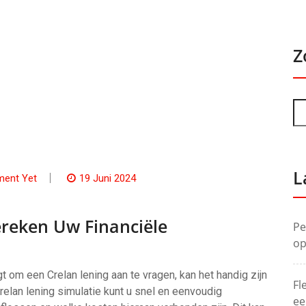
Z
L
ent Yet
19 Juni 2024
ereken Uw Financiële
Pe
op
 om een Crelan lening aan te vragen, kan het handig zijn
Fl
relan lening simulatie kunt u snel en eenvoudig
ee