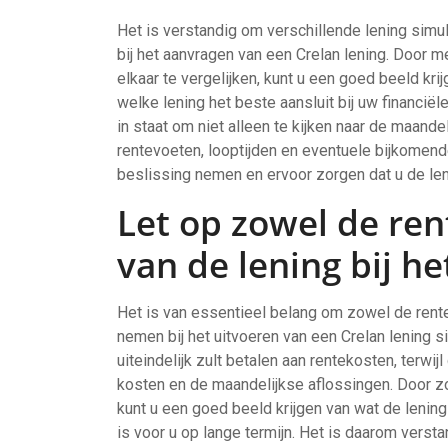
Het is verstandig om verschillende lening simu
bij het aanvragen van een Crelan lening. Door m
elkaar te vergelijken, kunt u een goed beeld kri
welke lening het beste aansluit bij uw financiël
in staat om niet alleen te kijken naar de maande
rentevoeten, looptijden en eventuele bijkomen
beslissing nemen en ervoor zorgen dat u de leni
Let op zowel de ren
van de lening bij he
Het is van essentieel belang om zowel de rente
nemen bij het uitvoeren van een Crelan lening s
uiteindelijk zult betalen aan rentekosten, terwij
kosten en de maandelijkse aflossingen. Door zor
kunt u een goed beeld krijgen van wat de lening
is voor u op lange termijn. Het is daarom verst