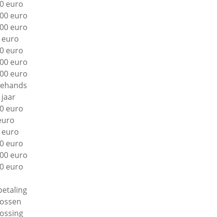
0 euro
00 euro
00 euro
 euro
0 euro
00 euro
00 euro
ehands
 jaar
0 euro
euro
 euro
0 euro
00 euro
0 euro
betaling
lossen
lossing