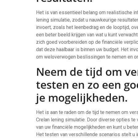
Het is van essentieel belang om realistische inf
lening simulatie, zodat u nauwkeurige resultate
invoert, zoals het leenbedrag en de looptijd, o
een beter beeld krijgen van wat u kunt verwachte
zich goed voorbereiden op de financiële verpli
dat deze haalbaar is binnen uw budget. Het invoe
om weloverwogen beslissingen te nemen en om e
Neem de tijd om ver
testen en zo een go
je mogelijkheden.
Het is aan te raden om de tijd te nemen om vers
Crelan lening simulatie. Door diverse opties te 
van uw financiële mogelijkheden en kunt u beter
Het testen van verschillende scenarios stelt u 