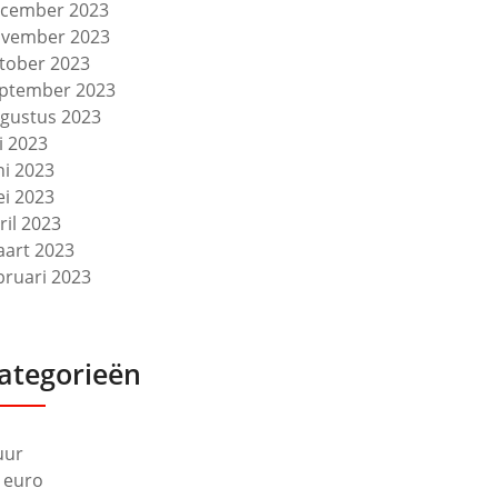
cember 2023
vember 2023
tober 2023
ptember 2023
gustus 2023
li 2023
ni 2023
i 2023
ril 2023
art 2023
bruari 2023
ategorieën
uur
 euro