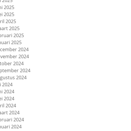
li 2025
ni 2025
i 2025
ril 2025
art 2025
bruari 2025
nuari 2025
cember 2024
vember 2024
tober 2024
ptember 2024
gustus 2024
li 2024
ni 2024
i 2024
ril 2024
art 2024
bruari 2024
nuari 2024