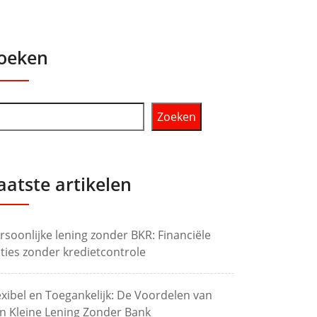
oeken
Zoeken
aatste artikelen
rsoonlijke lening zonder BKR: Financiële
ties zonder kredietcontrole
exibel en Toegankelijk: De Voordelen van
n Kleine Lening Zonder Bank