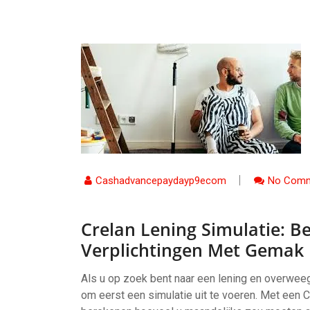
Cashadvancepaydayp9ecom
No Comm
Crelan Lening Simulatie: B
Verplichtingen Met Gemak
Als u op zoek bent naar een lening en overweegt
om eerst een simulatie uit te voeren. Met een C