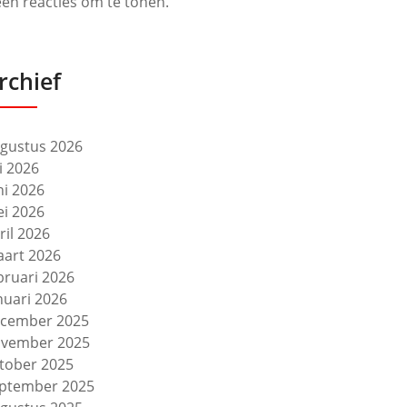
en reacties om te tonen.
rchief
gustus 2026
li 2026
ni 2026
i 2026
ril 2026
art 2026
bruari 2026
nuari 2026
cember 2025
vember 2025
tober 2025
ptember 2025