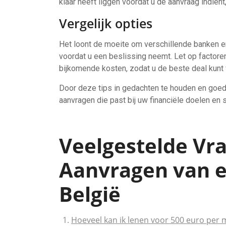
klaar heeft liggen voordat u de aanvraag indien
Vergelijk opties
Het loont de moeite om verschillende banken e
voordat u een beslissing neemt. Let op factoren
bijkomende kosten, zodat u de beste deal kunt v
Door deze tips in gedachten te houden en goed 
aanvragen die past bij uw financiële doelen en s
Veelgestelde Vr
Aanvragen van e
België
Hoeveel kan ik lenen voor 500 euro per