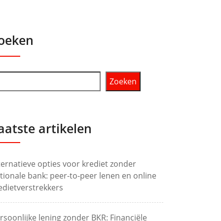
oeken
Zoeken
aatste artikelen
ternatieve opties voor krediet zonder
tionale bank: peer-to-peer lenen en online
edietverstrekkers
rsoonlijke lening zonder BKR: Financiële