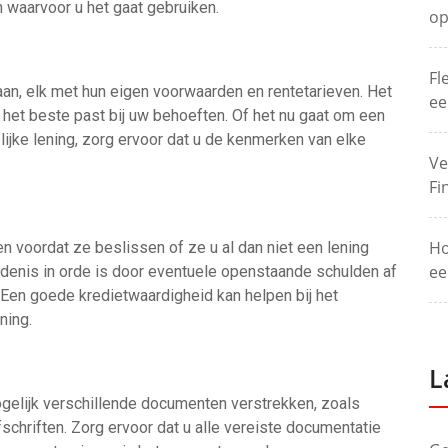
n waarvoor u het gaat gebruiken.
op
Fl
an, elk met hun eigen voorwaarden en rentetarieven. Het
ee
g het beste past bij uw behoeften. Of het nu gaat om een
elijke lening, zorg ervoor dat u de kenmerken van elke
Ve
Fi
Ho
 voordat ze beslissen of ze u al dan niet een lening
ee
edenis in orde is door eventuele openstaande schulden af
 Een goede kredietwaardigheid kan helpen bij het
ning.
L
ogelijk verschillende documenten verstrekken, zoals
schriften. Zorg ervoor dat u alle vereiste documentatie