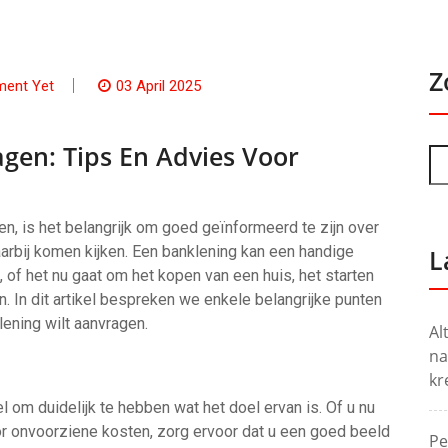
Z
ent Yet
03 April 2025
gen: Tips En Advies Voor
n, is het belangrijk om goed geïnformeerd te zijn over
arbij komen kijken. Een banklening kan een handige
L
, of het nu gaat om het kopen van een huis, het starten
n. In dit artikel bespreken we enkele belangrijke punten
ening wilt aanvragen.
Al
na
kr
l om duidelijk te hebben wat het doel ervan is. Of u nu
or onvoorziene kosten, zorg ervoor dat u een goed beeld
Pe