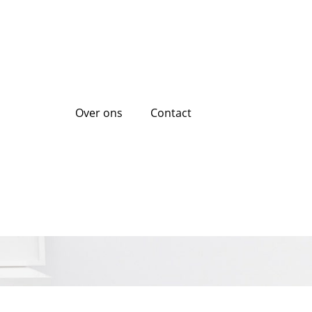
Over ons
Contact
en Advies voor
g