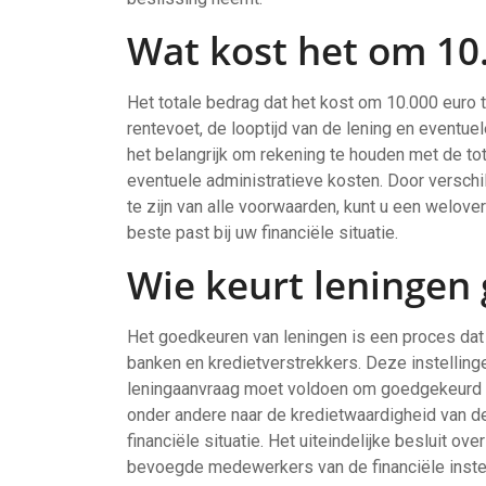
Wat kost het om 10.
Het totale bedrag dat het kost om 10.000 euro t
rentevoet, de looptijd van de lening en eventue
het belangrijk om rekening te houden met de tot
eventuele administratieve kosten. Door verschi
te zijn van alle voorwaarden, kunt u een welov
beste past bij uw financiële situatie.
Wie keurt leningen
Het goedkeuren van leningen is een proces dat w
banken en kredietverstrekkers. Deze instellinge
leningaanvraag moet voldoen om goedgekeurd te 
onder andere naar de kredietwaardigheid van de
financiële situatie. Het uiteindelijke besluit 
bevoegde medewerkers van de financiële instelli