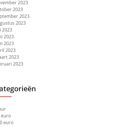
vember 2023
tober 2023
ptember 2023
gustus 2023
li 2023
ni 2023
i 2023
ril 2023
art 2023
bruari 2023
ategorieën
uur
 euro
0 euro