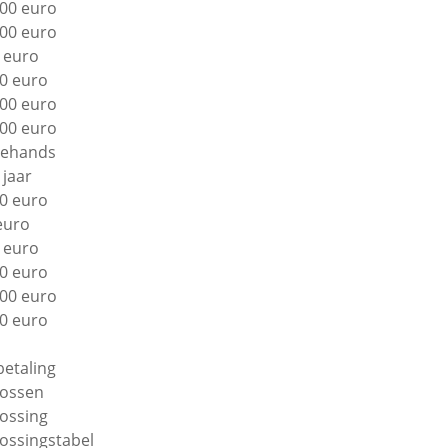
00 euro
00 euro
 euro
0 euro
00 euro
00 euro
ehands
 jaar
0 euro
euro
 euro
0 euro
00 euro
0 euro
betaling
lossen
lossing
lossingstabel