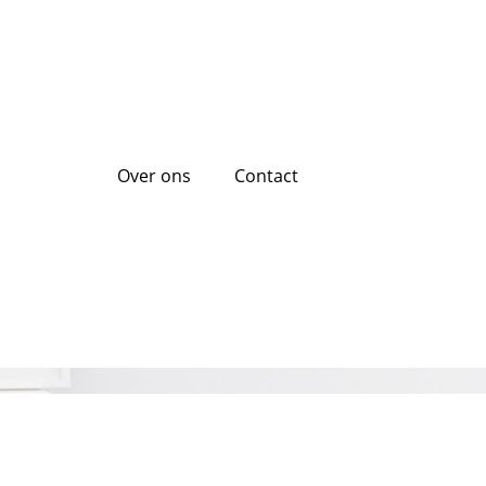
Over ons
Contact
el en eenvoudig!