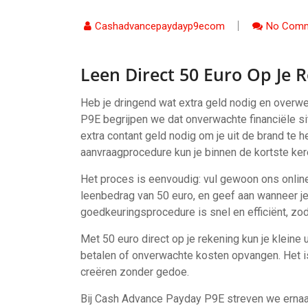
Cashadvancepaydayp9ecom
No Comm
Leen Direct 50 Euro Op Je 
Heb je dringend wat extra geld nodig en overw
P9E begrijpen we dat onverwachte financiële s
extra contant geld nodig om je uit de brand te 
aanvraagprocedure kun je binnen de kortste kere
Het proces is eenvoudig: vul gewoon ons online
leenbedrag van 50 euro, en geef aan wanneer je
goedkeuringsprocedure is snel en efficiënt, zod
Met 50 euro direct op je rekening kun je klein
betalen of onverwachte kosten opvangen. Het is
creëren zonder gedoe.
Bij Cash Advance Payday P9E streven we ernaar