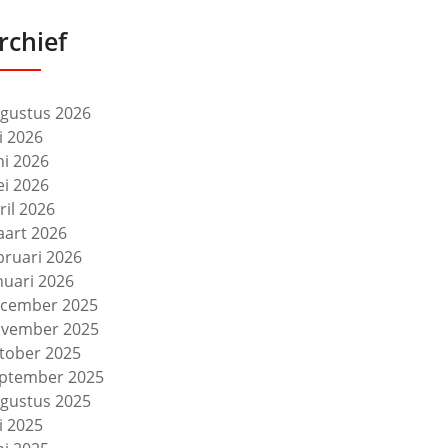
rchief
gustus 2026
li 2026
ni 2026
i 2026
ril 2026
art 2026
bruari 2026
nuari 2026
cember 2025
vember 2025
tober 2025
ptember 2025
gustus 2025
li 2025