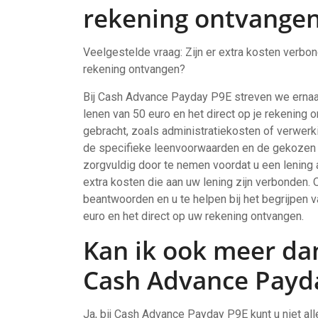
rekening ontvange
Veelgestelde vraag: Zijn er extra kosten verbon
rekening ontvangen?
Bij Cash Advance Payday P9E streven we ernaar
lenen van 50 euro en het direct op je rekening
gebracht, zoals administratiekosten of verwerk
de specifieke leenvoorwaarden en de gekozen l
zorgvuldig door te nemen voordat u een lening a
extra kosten die aan uw lening zijn verbonden. 
beantwoorden en u te helpen bij het begrijpen 
euro en het direct op uw rekening ontvangen.
Kan ik ook meer dan
Cash Advance Payd
Ja, bij Cash Advance Payday P9E kunt u niet all