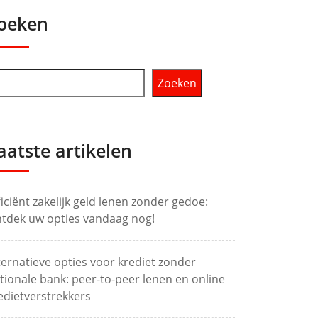
oeken
Zoeken
aatste artikelen
ficiënt zakelijk geld lenen zonder gedoe:
tdek uw opties vandaag nog!
ternatieve opties voor krediet zonder
tionale bank: peer-to-peer lenen en online
edietverstrekkers