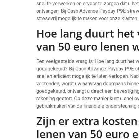
snel te verwerken en ervoor te zorgen dat u he
ontvangen. Bij Cash Advance Payday P9E streve
stressvrij mogelijk te maken voor onze klanten.
Hoe lang duurt het
van 50 euro lenen 
Een veelgestelde vraag is: Hoe lang duurt het 
goedgekeurd? Bij Cash Advance Payday P9E s
snel en efficiënt mogelijk te laten verlopen. Na
verzonden, wordt uw aanvraag doorgaans binne
goedgekeurd, ontvangt u direct een bevestigin
rekening gestort. Op deze manier kunt u snel o
gebruikmaken van de financiële ondersteuning d
Zijn er extra koste
lenen van 50 euro e