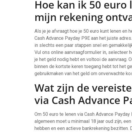
Hoe kan ik 50 euro 
mijn rekening ontv
Als je je afvraagt hoe je 50 euro kunt lenen en h
Cash Advance Payday P9E aan het juiste adres
in slechts een paar stappen snel en gemakkelijk
Vul ons online aanvraagformulier in, selecteer
je het geld nodig hebt en voltooi de aanvraag. 
binnen de kortste keren toegang hebt tot het g
gebruikmaken van het geld om onverwachte kost
Wat zijn de vereist
via Cash Advance P
Om 50 euro te lenen via Cash Advance Payday P9
algemeen moet u minimaal 18 jaar oud zijn, een
hebben en een actieve bankrekening bezitten. 