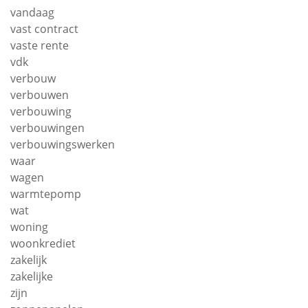
vandaag
vast contract
vaste rente
vdk
verbouw
verbouwen
verbouwing
verbouwingen
verbouwingswerken
waar
wagen
warmtepomp
wat
woning
woonkrediet
zakelijk
zakelijke
zijn