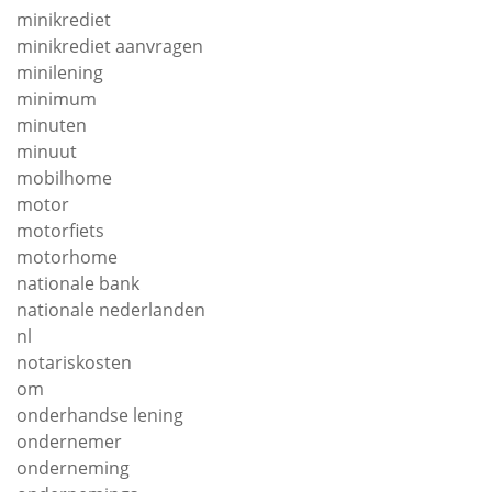
minikrediet
minikrediet aanvragen
minilening
minimum
minuten
minuut
mobilhome
motor
motorfiets
motorhome
nationale bank
nationale nederlanden
nl
notariskosten
om
onderhandse lening
ondernemer
onderneming