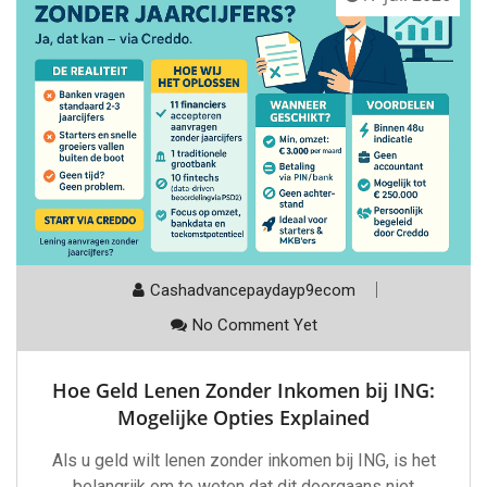
Cashadvancepaydayp9ecom
No Comment Yet
Hoe Geld Lenen Zonder Inkomen bij ING:
Mogelijke Opties Explained
Als u geld wilt lenen zonder inkomen bij ING, is het
belangrijk om te weten dat dit doorgaans niet