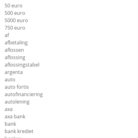
50 euro
500 euro
5000 euro
750 euro
af
afbetaling
aflossen
aflossing
aflossingstabel
argenta
auto
auto fortis
autofinanciering
autolening
axa
axa bank
bank
bank krediet