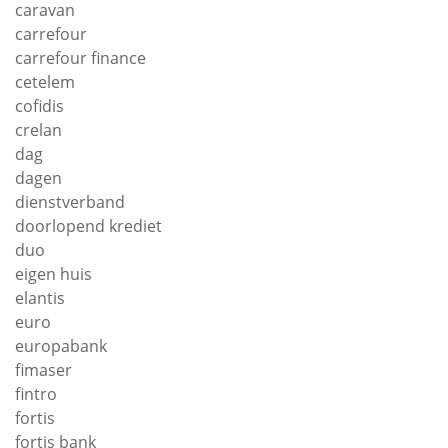
caravan
carrefour
carrefour finance
cetelem
cofidis
crelan
dag
dagen
dienstverband
doorlopend krediet
duo
eigen huis
elantis
euro
europabank
fimaser
fintro
fortis
fortis bank