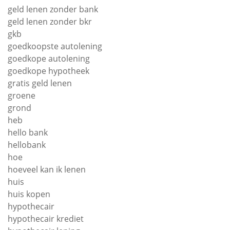
geld lenen zonder bank
geld lenen zonder bkr
gkb
goedkoopste autolening
goedkope autolening
goedkope hypotheek
gratis geld lenen
groene
grond
heb
hello bank
hellobank
hoe
hoeveel kan ik lenen
huis
huis kopen
hypothecair
hypothecair krediet