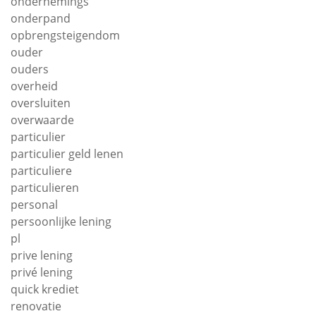
ondernemings
onderpand
opbrengsteigendom
ouder
ouders
overheid
oversluiten
overwaarde
particulier
particulier geld lenen
particuliere
particulieren
personal
persoonlijke lening
pl
prive lening
privé lening
quick krediet
renovatie