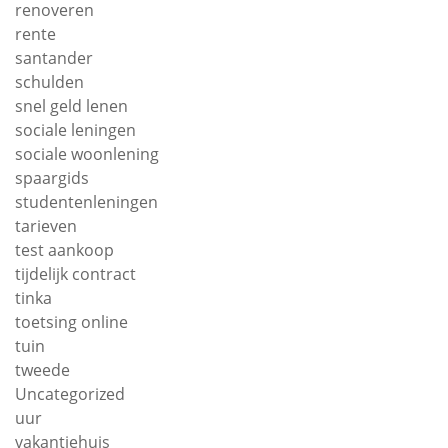
renoveren
rente
santander
schulden
snel geld lenen
sociale leningen
sociale woonlening
spaargids
studentenleningen
tarieven
test aankoop
tijdelijk contract
tinka
toetsing online
tuin
tweede
Uncategorized
uur
vakantiehuis