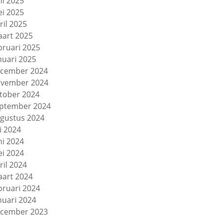
ni 2025
i 2025
ril 2025
art 2025
bruari 2025
nuari 2025
cember 2024
vember 2024
tober 2024
ptember 2024
gustus 2024
li 2024
ni 2024
i 2024
ril 2024
art 2024
bruari 2024
nuari 2024
cember 2023