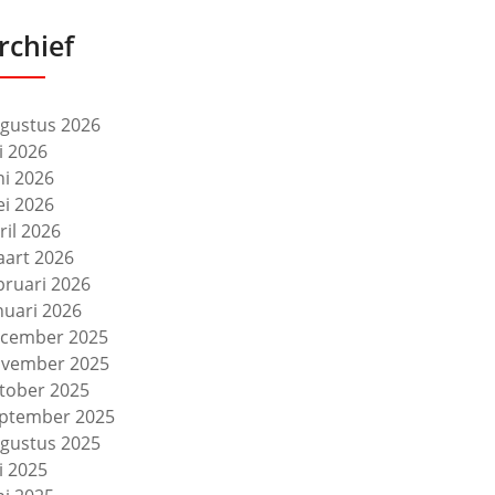
rchief
gustus 2026
li 2026
ni 2026
i 2026
ril 2026
art 2026
bruari 2026
nuari 2026
cember 2025
vember 2025
tober 2025
ptember 2025
gustus 2025
li 2025