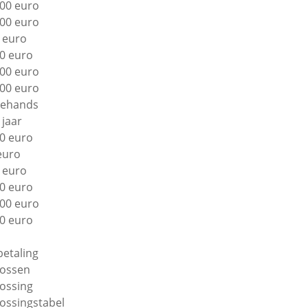
00 euro
00 euro
 euro
0 euro
00 euro
00 euro
ehands
 jaar
0 euro
euro
 euro
0 euro
00 euro
0 euro
betaling
lossen
lossing
lossingstabel