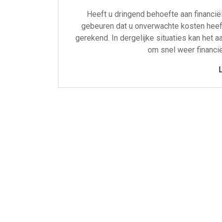
Heeft u dringend behoefte aan financiël
gebeuren dat u onverwachte kosten heeft 
gerekend. In dergelijke situaties kan het 
om snel weer financiël