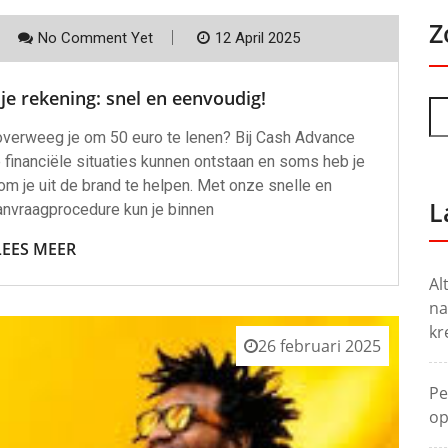
Z
No Comment Yet
12 April 2025
je rekening: snel en eenvoudig!
 overweeg je om 50 euro te lenen? Bij Cash Advance
financiële situaties kunnen ontstaan en soms heb je
m je uit de brand te helpen. Met onze snelle en
L
anvraagprocedure kun je binnen
LEES MEER
Al
na
kr
26 februari 2025
Pe
op