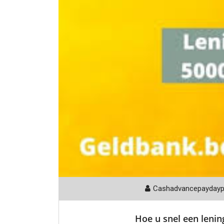
Cashadvancepayday
Hoe u snel een lening