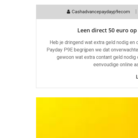
Cashadvancepaydayp9ecom
Leen direct 50 euro op 
Heb je dringend wat extra geld nodig en
Payday P9E begrijpen we dat onverwachte 
gewoon wat extra contant geld nodig o
eenvoudige online a