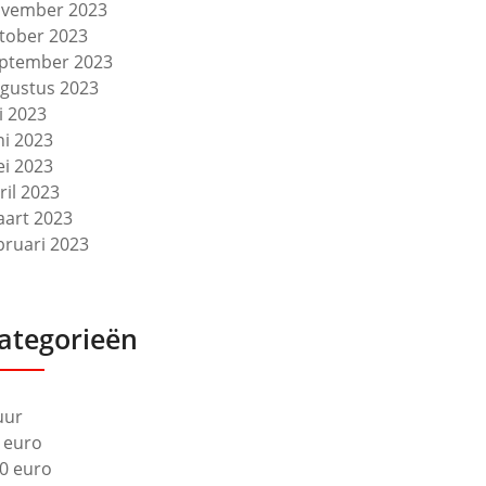
vember 2023
tober 2023
ptember 2023
gustus 2023
li 2023
ni 2023
i 2023
ril 2023
art 2023
bruari 2023
ategorieën
uur
 euro
0 euro