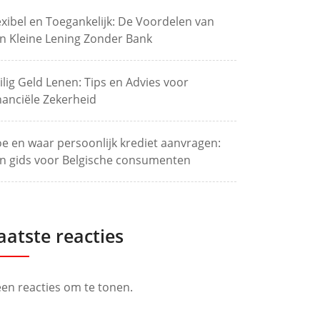
exibel en Toegankelijk: De Voordelen van
n Kleine Lening Zonder Bank
ilig Geld Lenen: Tips en Advies voor
nanciële Zekerheid
e en waar persoonlijk krediet aanvragen:
n gids voor Belgische consumenten
aatste reacties
en reacties om te tonen.