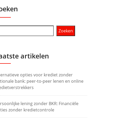
oeken
Zoeken
aatste artikelen
ternatieve opties voor krediet zonder
tionale bank: peer-to-peer lenen en online
edietverstrekkers
rsoonlijke lening zonder BKR: Financiële
ties zonder kredietcontrole