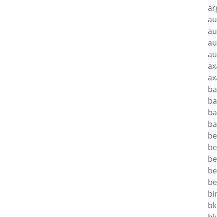
ar
au
au
au
au
ax
ax
ba
ba
ba
ba
be
be
be
be
be
bi
bk