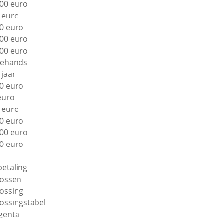
00 euro
 euro
0 euro
00 euro
00 euro
ehands
 jaar
0 euro
euro
 euro
0 euro
00 euro
0 euro
betaling
lossen
lossing
lossingstabel
genta