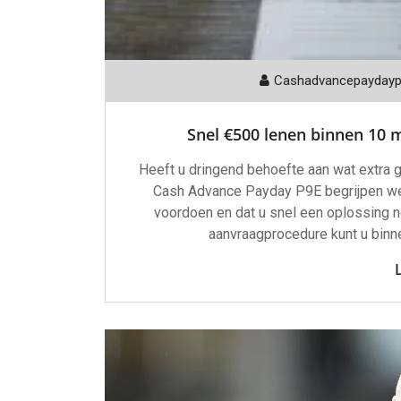
Cashadvancepayday
Snel €500 lenen binnen 10 
Heeft u dringend behoefte aan wat extra g
Cash Advance Payday P9E begrijpen we 
voordoen en dat u snel een oplossing n
aanvraagprocedure kunt u binne