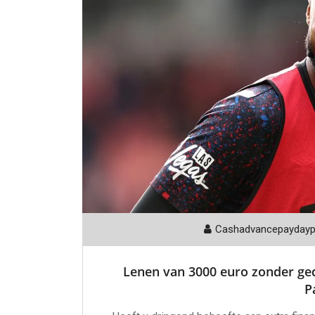
Cashadvancepayday
Lenen van 3000 euro zonder ged
P