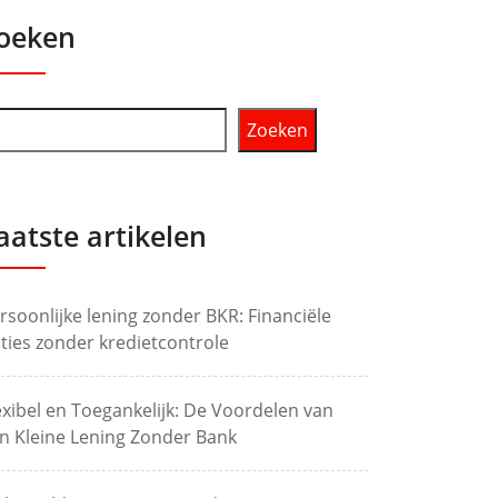
oeken
Zoeken
aatste artikelen
rsoonlijke lening zonder BKR: Financiële
ties zonder kredietcontrole
exibel en Toegankelijk: De Voordelen van
n Kleine Lening Zonder Bank