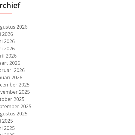
rchief
gustus 2026
li 2026
ni 2026
i 2026
ril 2026
art 2026
bruari 2026
nuari 2026
cember 2025
vember 2025
tober 2025
ptember 2025
gustus 2025
li 2025
ni 2025