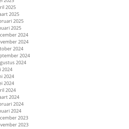
i 2025
ril 2025
art 2025
bruari 2025
nuari 2025
cember 2024
vember 2024
tober 2024
ptember 2024
gustus 2024
li 2024
ni 2024
i 2024
ril 2024
art 2024
bruari 2024
nuari 2024
cember 2023
vember 2023