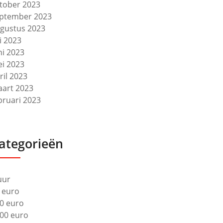
tober 2023
ptember 2023
gustus 2023
li 2023
ni 2023
i 2023
ril 2023
art 2023
bruari 2023
ategorieën
uur
 euro
0 euro
00 euro