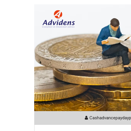
Cashadvancepayday