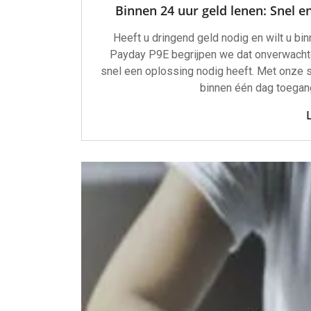
Binnen 24 uur geld lenen: Snel 
Heeft u dringend geld nodig en wilt u bi
Payday P9E begrijpen we dat onverwachte 
snel een oplossing nodig heeft. Met onze 
binnen één dag toegang 