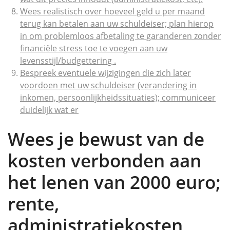
Wees realistisch over hoeveel geld u per maand
terug kan betalen aan uw schuldeiser; plan hierop
in om problemloos afbetaling te garanderen zonder
financiële stress toe te voegen aan uw
levensstijl/budgettering .
Bespreek eventuele wijzigingen die zich later
voordoen met uw schuldeiser (verandering in
inkomen, persoonlijkheidssituaties); communiceer
duidelijk wat er
Wees je bewust van de
kosten verbonden aan
het lenen van 2000 euro;
rente,
administratiekosten,