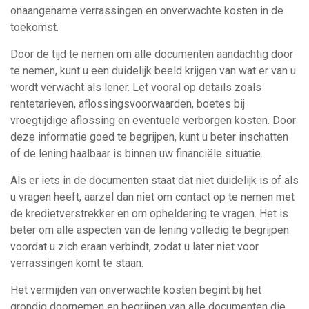
onaangename verrassingen en onverwachte kosten in de
toekomst.
Door de tijd te nemen om alle documenten aandachtig door
te nemen, kunt u een duidelijk beeld krijgen van wat er van u
wordt verwacht als lener. Let vooral op details zoals
rentetarieven, aflossingsvoorwaarden, boetes bij
vroegtijdige aflossing en eventuele verborgen kosten. Door
deze informatie goed te begrijpen, kunt u beter inschatten
of de lening haalbaar is binnen uw financiële situatie.
Als er iets in de documenten staat dat niet duidelijk is of als
u vragen heeft, aarzel dan niet om contact op te nemen met
de kredietverstrekker en om opheldering te vragen. Het is
beter om alle aspecten van de lening volledig te begrijpen
voordat u zich eraan verbindt, zodat u later niet voor
verrassingen komt te staan.
Het vermijden van onverwachte kosten begint bij het
grondig doornemen en begrijpen van alle documenten die