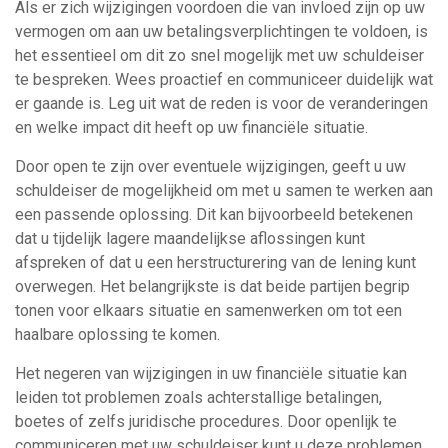
Als er zich wijzigingen voordoen die van invloed zijn op uw
vermogen om aan uw betalingsverplichtingen te voldoen, is
het essentieel om dit zo snel mogelijk met uw schuldeiser
te bespreken. Wees proactief en communiceer duidelijk wat
er gaande is. Leg uit wat de reden is voor de veranderingen
en welke impact dit heeft op uw financiële situatie.
Door open te zijn over eventuele wijzigingen, geeft u uw
schuldeiser de mogelijkheid om met u samen te werken aan
een passende oplossing. Dit kan bijvoorbeeld betekenen
dat u tijdelijk lagere maandelijkse aflossingen kunt
afspreken of dat u een herstructurering van de lening kunt
overwegen. Het belangrijkste is dat beide partijen begrip
tonen voor elkaars situatie en samenwerken om tot een
haalbare oplossing te komen.
Het negeren van wijzigingen in uw financiële situatie kan
leiden tot problemen zoals achterstallige betalingen,
boetes of zelfs juridische procedures. Door openlijk te
communiceren met uw schuldeiser kunt u deze problemen