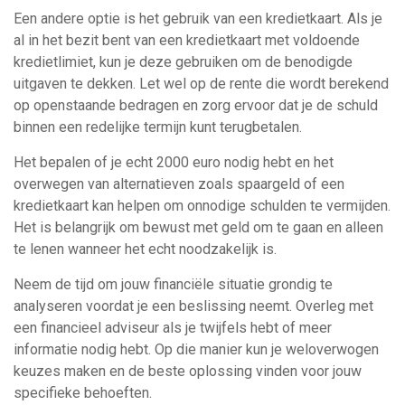
Een andere optie is het gebruik van een kredietkaart. Als je
al in het bezit bent van een kredietkaart met voldoende
kredietlimiet, kun je deze gebruiken om de benodigde
uitgaven te dekken. Let wel op de rente die wordt berekend
op openstaande bedragen en zorg ervoor dat je de schuld
binnen een redelijke termijn kunt terugbetalen.
Het bepalen of je echt 2000 euro nodig hebt en het
overwegen van alternatieven zoals spaargeld of een
kredietkaart kan helpen om onnodige schulden te vermijden.
Het is belangrijk om bewust met geld om te gaan en alleen
te lenen wanneer het echt noodzakelijk is.
Neem de tijd om jouw financiële situatie grondig te
analyseren voordat je een beslissing neemt. Overleg met
een financieel adviseur als je twijfels hebt of meer
informatie nodig hebt. Op die manier kun je weloverwogen
keuzes maken en de beste oplossing vinden voor jouw
specifieke behoeften.