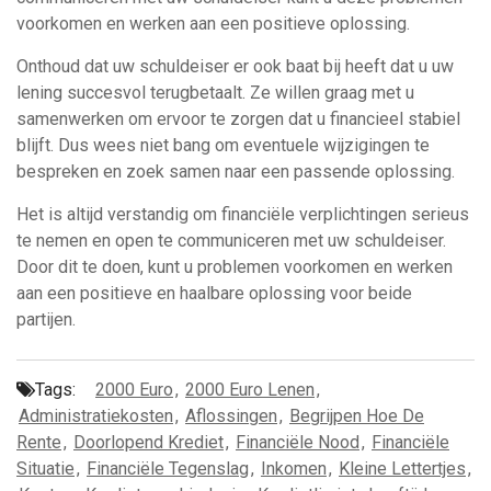
voorkomen en werken aan een positieve oplossing.
Onthoud dat uw schuldeiser er ook baat bij heeft dat u uw
lening succesvol terugbetaalt. Ze willen graag met u
samenwerken om ervoor te zorgen dat u financieel stabiel
blijft. Dus wees niet bang om eventuele wijzigingen te
bespreken en zoek samen naar een passende oplossing.
Het is altijd verstandig om financiële verplichtingen serieus
te nemen en open te communiceren met uw schuldeiser.
Door dit te doen, kunt u problemen voorkomen en werken
aan een positieve en haalbare oplossing voor beide
partijen.
Tags:
2000 Euro
,
2000 Euro Lenen
,
Administratiekosten
,
Aflossingen
,
Begrijpen Hoe De
Rente
,
Doorlopend Krediet
,
Financiële Nood
,
Financiële
Situatie
,
Financiële Tegenslag
,
Inkomen
,
Kleine Lettertjes
,