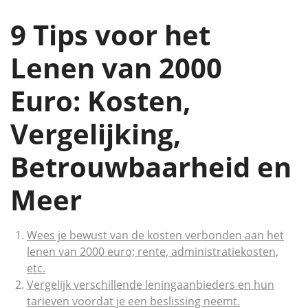
9 Tips voor het
Lenen van 2000
Euro: Kosten,
Vergelijking,
Betrouwbaarheid en
Meer
Wees je bewust van de kosten verbonden aan het
lenen van 2000 euro; rente, administratiekosten,
etc.
Vergelijk verschillende leningaanbieders en hun
tarieven voordat je een beslissing neemt.