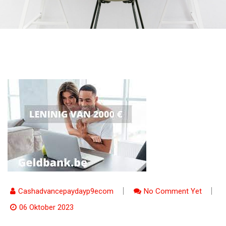
Cashadvancepaydayp9ecom
No Comment Yet
06 Oktober 2023