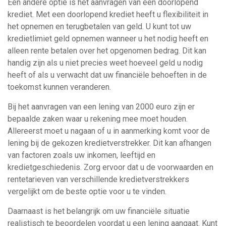
Een andere optie is het aanvragen van een doorlopend
krediet. Met een doorlopend krediet heeft u flexibiliteit in
het opnemen en terugbetalen van geld. U kunt tot uw
kredietlimiet geld opnemen wanneer u het nodig heeft en
alleen rente betalen over het opgenomen bedrag. Dit kan
handig zijn als u niet precies weet hoeveel geld u nodig
heeft of als u verwacht dat uw financiële behoeften in de
toekomst kunnen veranderen.
Bij het aanvragen van een lening van 2000 euro zijn er
bepaalde zaken waar u rekening mee moet houden.
Allereerst moet u nagaan of u in aanmerking komt voor de
lening bij de gekozen kredietverstrekker. Dit kan afhangen
van factoren zoals uw inkomen, leeftijd en
kredietgeschiedenis. Zorg ervoor dat u de voorwaarden en
rentetarieven van verschillende kredietverstrekkers
vergelijkt om de beste optie voor u te vinden.
Daarnaast is het belangrijk om uw financiële situatie
realistisch te beoordelen voordat u een lening aangaat. Kunt