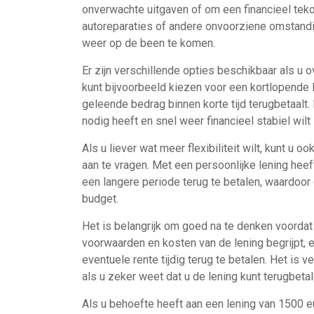
onverwachte uitgaven of om een financieel teko
autoreparaties of andere onvoorziene omstandi
weer op de been te komen.
Er zijn verschillende opties beschikbaar als u 
kunt bijvoorbeeld kiezen voor een kortlopende 
geleende bedrag binnen korte tijd terugbetaalt. D
nodig heeft en snel weer financieel stabiel wilt z
Als u liever wat meer flexibiliteit wilt, kunt u
aan te vragen. Met een persoonlijke lening hee
een langere periode terug te betalen, waardoor 
budget.
Het is belangrijk om goed na te denken voordat 
voorwaarden en kosten van de lening begrijpt, 
eventuele rente tijdig terug te betalen. Het is v
als u zeker weet dat u de lening kunt terugbetal
Als u behoefte heeft aan een lening van 1500 e