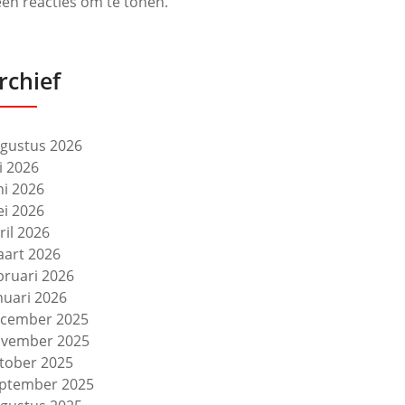
en reacties om te tonen.
rchief
gustus 2026
li 2026
ni 2026
i 2026
ril 2026
art 2026
bruari 2026
nuari 2026
cember 2025
vember 2025
tober 2025
ptember 2025