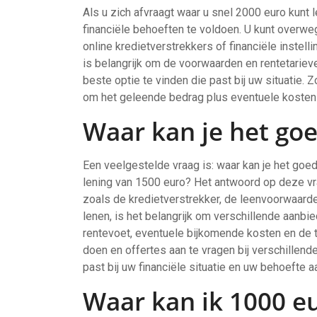
Als u zich afvraagt waar u snel 2000 euro kunt 
financiële behoeften te voldoen. U kunt overwe
online kredietverstrekkers of financiële instell
is belangrijk om de voorwaarden en rentetariev
beste optie te vinden die past bij uw situatie. Z
om het geleende bedrag plus eventuele kosten ti
Waar kan je het go
Een veelgestelde vraag is: waar kan je het go
lening van 1500 euro? Het antwoord op deze vra
zoals de kredietverstrekker, de leenvoorwaard
lenen, is het belangrijk om verschillende aanbie
rentevoet, eventuele bijkomende kosten en de 
doen en offertes aan te vragen bij verschillend
past bij uw financiële situatie en uw behoefte 
Waar kan ik 1000 e