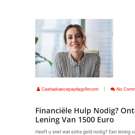
Cashadvancepaydayp9ecom
No Comm
Financiële Hulp Nodig? On
Lening Van 1500 Euro
Heeft u snel wat extra geld nodig? Een lening 