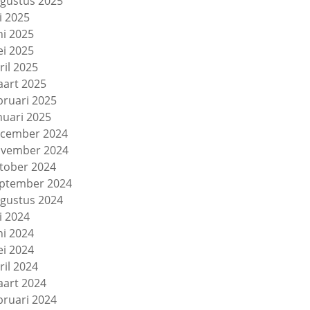
gustus 2025
li 2025
ni 2025
i 2025
ril 2025
art 2025
bruari 2025
nuari 2025
cember 2024
vember 2024
tober 2024
ptember 2024
gustus 2024
li 2024
ni 2024
i 2024
ril 2024
art 2024
bruari 2024