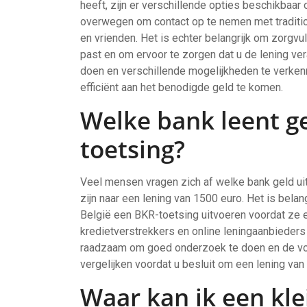
heeft, zijn er verschillende opties beschikbaar
overwegen om contact op te nemen met tradition
en vrienden. Het is echter belangrijk om zorgvu
past en om ervoor te zorgen dat u de lening v
doen en verschillende mogelijkheden te verkenn
efficiënt aan het benodigde geld te komen.
Welke bank leent g
toetsing?
Veel mensen vragen zich af welke bank geld ui
zijn naar een lening van 1500 euro. Het is bela
België een BKR-toetsing uitvoeren voordat ze ee
kredietverstrekkers en online leningaanbieders
raadzaam om goed onderzoek te doen en de voo
vergelijken voordat u besluit om een lening van
Waar kan ik een kle