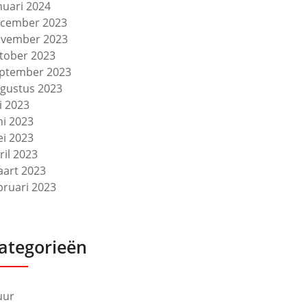
nuari 2024
cember 2023
vember 2023
tober 2023
ptember 2023
gustus 2023
li 2023
ni 2023
i 2023
ril 2023
art 2023
bruari 2023
ategorieën
uur