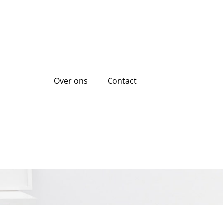
Over ons
Contact
ordelen Van Een