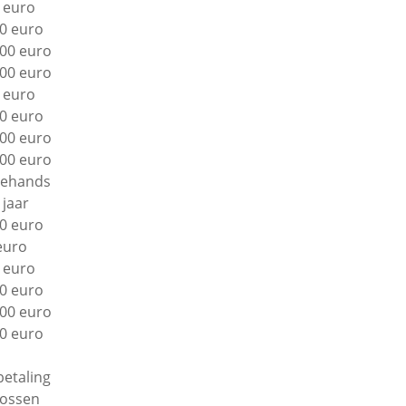
 euro
0 euro
00 euro
00 euro
 euro
0 euro
00 euro
00 euro
ehands
 jaar
0 euro
euro
 euro
0 euro
00 euro
0 euro
betaling
lossen