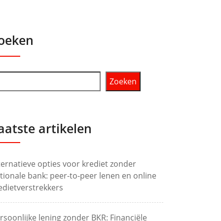
oeken
Zoeken
aatste artikelen
ternatieve opties voor krediet zonder
tionale bank: peer-to-peer lenen en online
edietverstrekkers
rsoonlijke lening zonder BKR: Financiële