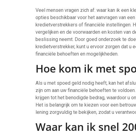
Veel mensen vragen zich af: waar kan ik een kle
opties beschikbaar voor het aanvragen van een kl
kredietverstrekkers of financiële instellingen. 
vergelijken en de voorwaarden en kosten van de
beslissing neemt. Door goed onderzoek te doen
kredietverstrekker, kunt u ervoor zorgen dat u e
financiële behoeften en mogelijkheden.
Hoe kom ik met spo
Als u met spoed geld nodig heeft, kan het afsl
zijn om aan uw financiële behoeften te voldoen
krijgen tot het benodigde bedrag, waardoor u o
Het is belangrijk om te kiezen voor een betro
lening zorgvuldig te bekijken, zodat u verantwoo
Waar kan ik snel 20