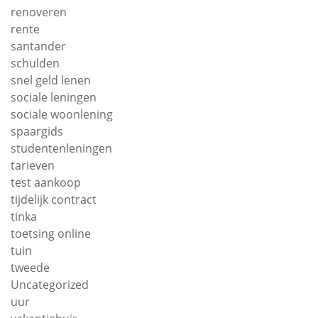
renoveren
rente
santander
schulden
snel geld lenen
sociale leningen
sociale woonlening
spaargids
studentenleningen
tarieven
test aankoop
tijdelijk contract
tinka
toetsing online
tuin
tweede
Uncategorized
uur