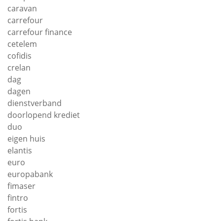
caravan
carrefour
carrefour finance
cetelem
cofidis
crelan
dag
dagen
dienstverband
doorlopend krediet
duo
eigen huis
elantis
euro
europabank
fimaser
fintro
fortis