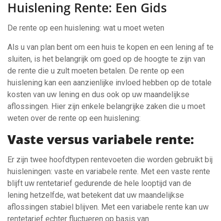
Huislening Rente: Een Gids
De rente op een huislening: wat u moet weten
Als u van plan bent om een huis te kopen en een lening af te
sluiten, is het belangrijk om goed op de hoogte te zijn van
de rente die u zult moeten betalen. De rente op een
huislening kan een aanzienlijke invloed hebben op de totale
kosten van uw lening en dus ook op uw maandelijkse
aflossingen. Hier zijn enkele belangrijke zaken die u moet
weten over de rente op een huislening:
Vaste versus variabele rente:
Er zijn twee hoofdtypen rentevoeten die worden gebruikt bij
huisleningen: vaste en variabele rente. Met een vaste rente
blijft uw rentetarief gedurende de hele looptijd van de
lening hetzelfde, wat betekent dat uw maandelijkse
aflossingen stabiel blijven. Met een variabele rente kan uw
rentetarief echter fluctueren op basis van