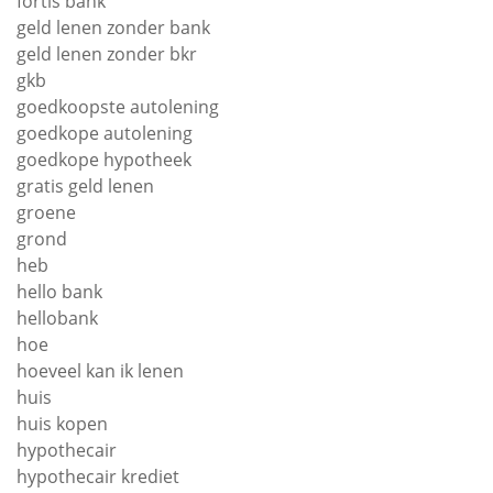
fortis bank
geld lenen zonder bank
geld lenen zonder bkr
gkb
goedkoopste autolening
goedkope autolening
goedkope hypotheek
gratis geld lenen
groene
grond
heb
hello bank
hellobank
hoe
hoeveel kan ik lenen
huis
huis kopen
hypothecair
hypothecair krediet