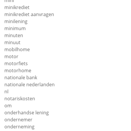
mini
minikrediet
minikrediet aanvragen
minilening
minimum
minuten
minuut
mobilhome
motor
motorfiets
motorhome
nationale bank
nationale nederlanden
nl
notariskosten
om
onderhandse lening
ondernemer
onderneming