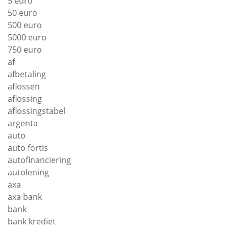
5 euro
50 euro
500 euro
5000 euro
750 euro
af
afbetaling
aflossen
aflossing
aflossingstabel
argenta
auto
auto fortis
autofinanciering
autolening
axa
axa bank
bank
bank krediet