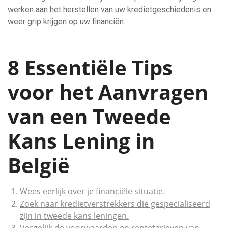
werken aan het herstellen van uw kredietgeschiedenis en
weer grip krijgen op uw financiën.
8 Essentiële Tips
voor het Aanvragen
van een Tweede
Kans Lening in
België
Wees eerlijk over je financiële situatie.
Zoek naar kredietverstrekkers die gespecialiseerd
zijn in tweede kans leningen.