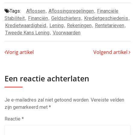
Tags:
Aflossen
,
Aflossingsregelingen
,
Financiële
Stabiliteit
,
Financiën
,
Geldschieters
,
Kredietgeschiedenis
,
Kredietwaardigheid
,
Lening
,
Rekeningen
,
Rentetarieven
,
Tweede Kans Lening
,
Voorwaarden
Vorig artikel
Volgend artikel
Een reactie achterlaten
Je e-mailadres zal niet getoond worden.
Vereiste velden
zijn gemarkeerd met
*
Reactie
*