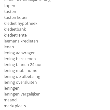
kopen
kosten
kosten koper
krediet hypotheek
kredietbank
kredietrente
leemans kredieten
lenen
lening aanvragen
lening berekenen
lening binnen 24 uur
lening mobilhome
lening op afbetaling
lening oversluiten
leningen
leningen vergelijken
maand
marktplaats