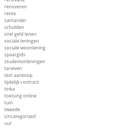
renoveren
rente
santander
schulden
snel geld lenen
sociale leningen
sociale woonlening
spaargids
studentenleningen
tarieven
test aankoop
tijdelijk contract
tinka
toetsing online
tuin
tweede
Uncategorized
uur