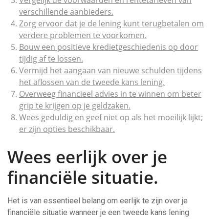
Vergelijk de voorwaarden en rentetarieven van
verschillende aanbieders.
Zorg ervoor dat je de lening kunt terugbetalen om
verdere problemen te voorkomen.
Bouw een positieve kredietgeschiedenis op door
tijdig af te lossen.
Vermijd het aangaan van nieuwe schulden tijdens
het aflossen van de tweede kans lening.
Overweeg financieel advies in te winnen om beter
grip te krijgen op je geldzaken.
Wees geduldig en geef niet op als het moeilijk lijkt;
er zijn opties beschikbaar.
Wees eerlijk over je
financiële situatie.
Het is van essentieel belang om eerlijk te zijn over je
financiële situatie wanneer je een tweede kans lening