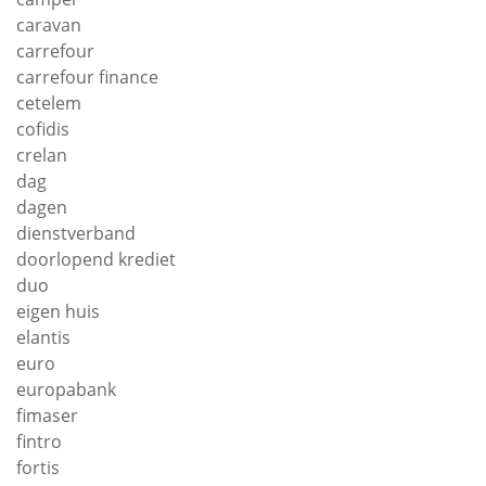
caravan
carrefour
carrefour finance
cetelem
cofidis
crelan
dag
dagen
dienstverband
doorlopend krediet
duo
eigen huis
elantis
euro
europabank
fimaser
fintro
fortis