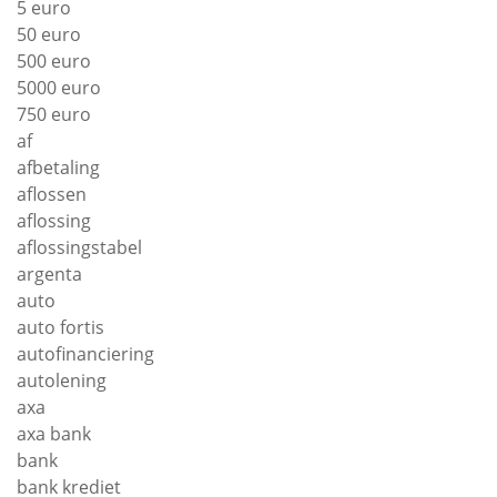
5 euro
50 euro
500 euro
5000 euro
750 euro
af
afbetaling
aflossen
aflossing
aflossingstabel
argenta
auto
auto fortis
autofinanciering
autolening
axa
axa bank
bank
bank krediet