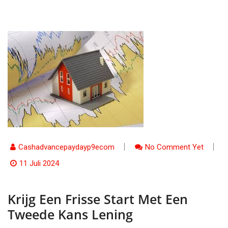
Cashadvancepaydayp9ecom
No Comment Yet
11 Juli 2024
Krijg Een Frisse Start Met Een
Tweede Kans Lening