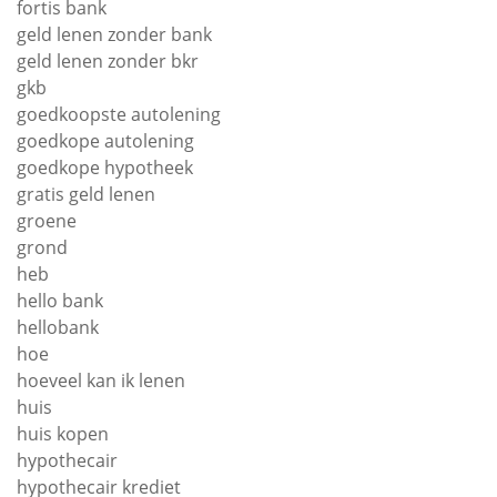
fortis bank
geld lenen zonder bank
geld lenen zonder bkr
gkb
goedkoopste autolening
goedkope autolening
goedkope hypotheek
gratis geld lenen
groene
grond
heb
hello bank
hellobank
hoe
hoeveel kan ik lenen
huis
huis kopen
hypothecair
hypothecair krediet