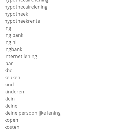
hypothecairelening
hypotheek
hypotheekrente
ing
ing bank
ing nl
ingbank
internet lening
jaar
kbc
keuken
kind
kinderen
klein
kleine
kleine persoonlijke lening
kopen
kosten