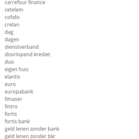
carrefour finance
cetelem
cofidis
crelan
dag
dagen
dienstverband
doorlopend krediet
duo
eigen huis
elantis
euro
europabank
fimaser
fintro
fortis
fortis bank
geld lenen zonder bank
geld lenen zonder bkr