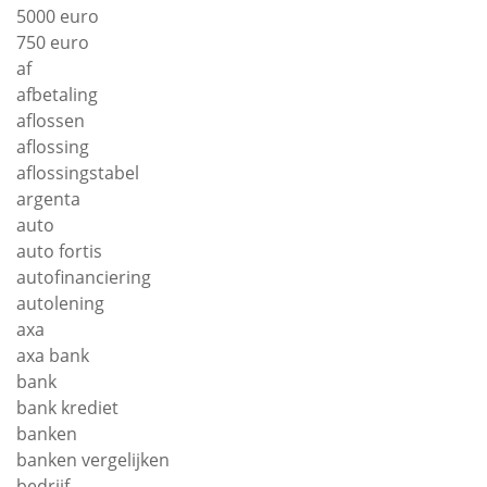
5000 euro
750 euro
af
afbetaling
aflossen
aflossing
aflossingstabel
argenta
auto
auto fortis
autofinanciering
autolening
axa
axa bank
bank
bank krediet
banken
banken vergelijken
bedrijf