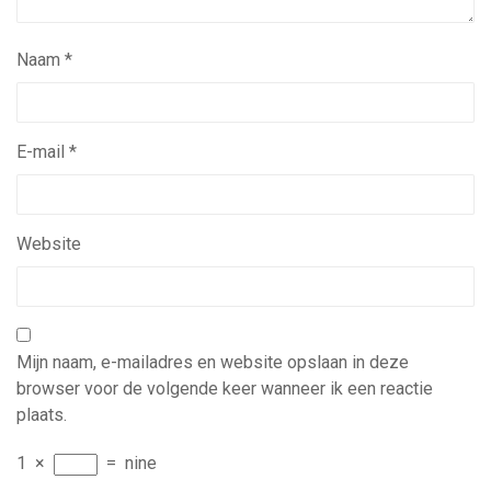
Naam
*
E-mail
*
Website
Mijn naam, e-mailadres en website opslaan in deze
browser voor de volgende keer wanneer ik een reactie
plaats.
1
×
=
nine