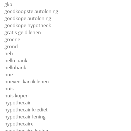
gkb
goedkoopste autolening
goedkope autolening
goedkope hypotheek
gratis geld lenen
groene
grond
heb
hello bank
hellobank
hoe
hoeveel kan ik lenen
huis
huis kopen
hypothecair
hypothecair krediet
hypothecair lening
hypothecaire
hypothecaire lening