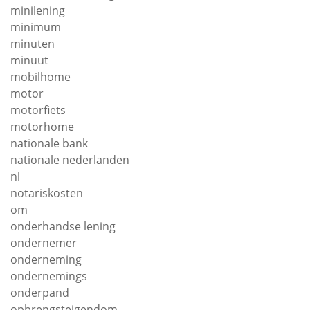
minilening
minimum
minuten
minuut
mobilhome
motor
motorfiets
motorhome
nationale bank
nationale nederlanden
nl
notariskosten
om
onderhandse lening
ondernemer
onderneming
ondernemings
onderpand
opbrengsteigendom