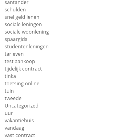
santander
schulden
snel geld lenen
sociale leningen
sociale woonlening
spaargids
studentenleningen
tarieven
test aankoop
tijdelijk contract
tinka
toetsing online
tuin
tweede
Uncategorized
uur
vakantiehuis
vandaag
vast contract