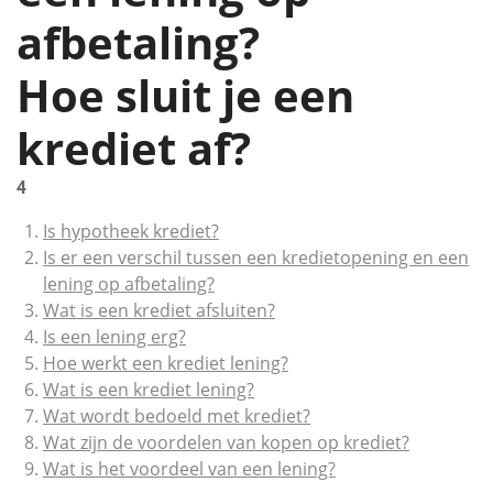
afbetaling?
Hoe sluit je een
krediet af?
4
Is hypotheek krediet?
Is er een verschil tussen een kredietopening en een
lening op afbetaling?
Wat is een krediet afsluiten?
Is een lening erg?
Hoe werkt een krediet lening?
Wat is een krediet lening?
Wat wordt bedoeld met krediet?
Wat zijn de voordelen van kopen op krediet?
Wat is het voordeel van een lening?