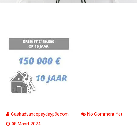
Cashadvancepaydayp9ecom
No Comment Yet
08 Maart 2024