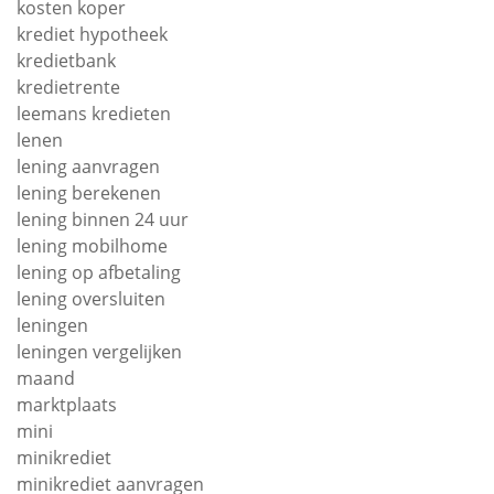
kosten koper
krediet hypotheek
kredietbank
kredietrente
leemans kredieten
lenen
lening aanvragen
lening berekenen
lening binnen 24 uur
lening mobilhome
lening op afbetaling
lening oversluiten
leningen
leningen vergelijken
maand
marktplaats
mini
minikrediet
minikrediet aanvragen