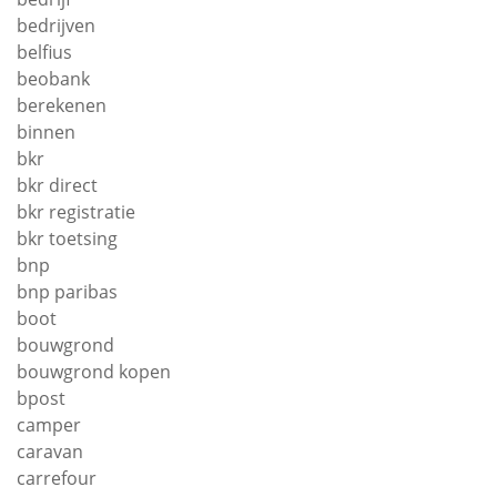
bedrijven
belfius
beobank
berekenen
binnen
bkr
bkr direct
bkr registratie
bkr toetsing
bnp
bnp paribas
boot
bouwgrond
bouwgrond kopen
bpost
camper
caravan
carrefour