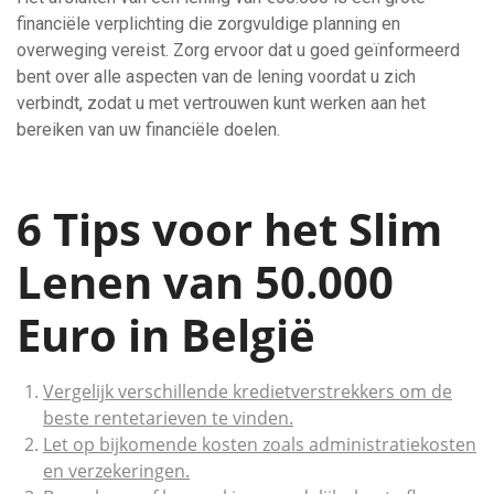
financiële verplichting die zorgvuldige planning en
overweging vereist. Zorg ervoor dat u goed geïnformeerd
bent over alle aspecten van de lening voordat u zich
verbindt, zodat u met vertrouwen kunt werken aan het
bereiken van uw financiële doelen.
6 Tips voor het Slim
Lenen van 50.000
Euro in België
Vergelijk verschillende kredietverstrekkers om de
beste rentetarieven te vinden.
Let op bijkomende kosten zoals administratiekosten
en verzekeringen.