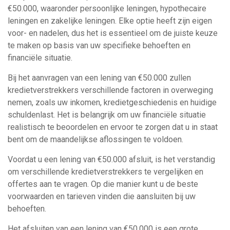
€50.000, waaronder persoonlijke leningen, hypothecaire
leningen en zakelijke leningen. Elke optie heeft zijn eigen
voor- en nadelen, dus het is essentieel om de juiste keuze
te maken op basis van uw specifieke behoeften en
financiële situatie.
Bij het aanvragen van een lening van €50.000 zullen
kredietverstrekkers verschillende factoren in overweging
nemen, zoals uw inkomen, kredietgeschiedenis en huidige
schuldenlast. Het is belangrijk om uw financiële situatie
realistisch te beoordelen en ervoor te zorgen dat u in staat
bent om de maandelijkse aflossingen te voldoen.
Voordat u een lening van €50.000 afsluit, is het verstandig
om verschillende kredietverstrekkers te vergelijken en
offertes aan te vragen. Op die manier kunt u de beste
voorwaarden en tarieven vinden die aansluiten bij uw
behoeften.
Het afsluiten van een lening van €50.000 is een grote