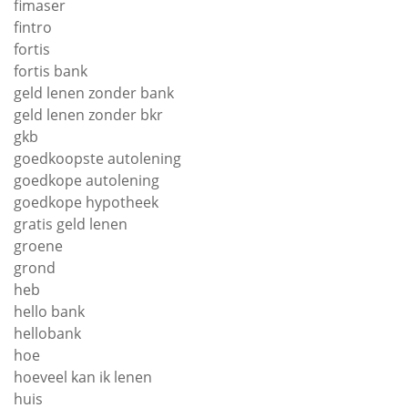
fimaser
fintro
fortis
fortis bank
geld lenen zonder bank
geld lenen zonder bkr
gkb
goedkoopste autolening
goedkope autolening
goedkope hypotheek
gratis geld lenen
groene
grond
heb
hello bank
hellobank
hoe
hoeveel kan ik lenen
huis