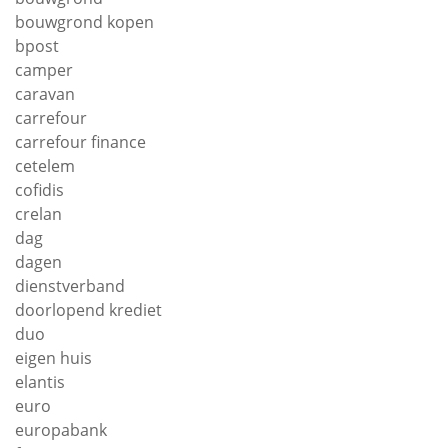
bouwgrond kopen
bpost
camper
caravan
carrefour
carrefour finance
cetelem
cofidis
crelan
dag
dagen
dienstverband
doorlopend krediet
duo
eigen huis
elantis
euro
europabank