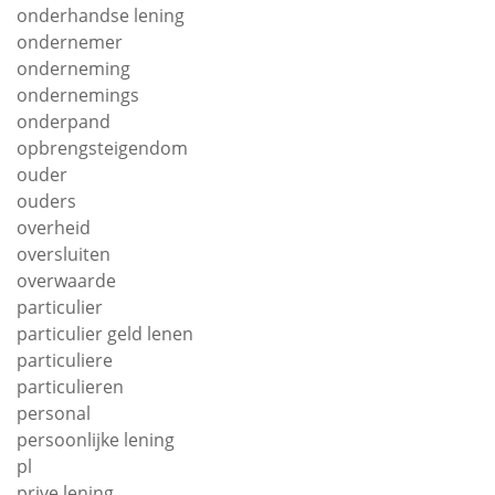
onderhandse lening
ondernemer
onderneming
ondernemings
onderpand
opbrengsteigendom
ouder
ouders
overheid
oversluiten
overwaarde
particulier
particulier geld lenen
particuliere
particulieren
personal
persoonlijke lening
pl
prive lening