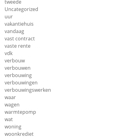
tweede
Uncategorized
uur
vakantiehuis
vandaag
vast contract
vaste rente
vdk
verbouw
verbouwen
verbouwing
verbouwingen
verbouwingswerken
waar
wagen
warmtepomp
wat
woning
woonkrediet