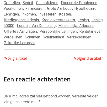
Opstellen
,
Bedrijf
,
Consolideren
,
Financiële Problemen
Voorkomen
,
Financieren
,
Grote Aankoop
,
Hypothecaire
Leningen
,
Inkomen
,
Investeren
,
Kosten
,
Kredietgeschiedenis
,
Kredietverstrekkers
,
Lening
,
Lening
50000
,
Looptijd Van De Lening
,
Maandelijks Aflossen
,
Offertes Aanvragen
,
Persoonlijke Leningen
,
Rentetarieven
Vergelijken
,
Schulden
,
Schuldenlast
,
Verzekeringen
,
Zakelijke Leningen
Vorig artikel
Volgend artikel
Een reactie achterlaten
Je e-mailadres zal niet getoond worden.
Vereiste velden
zijn gemarkeerd met
*