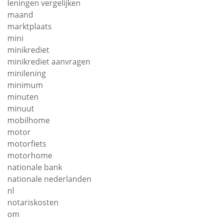
leningen vergelijken
maand
marktplaats
mini
minikrediet
minikrediet aanvragen
minilening
minimum
minuten
minuut
mobilhome
motor
motorfiets
motorhome
nationale bank
nationale nederlanden
nl
notariskosten
om