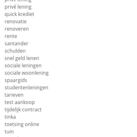
privé lening
quick krediet
renovatie
renoveren
rente
santander
schulden
snel geld lenen
sociale leningen
sociale woonlening
spaargids
studentenleningen
tarieven
test aankoop
tijdelijk contract
tinka
toetsing online
tuin