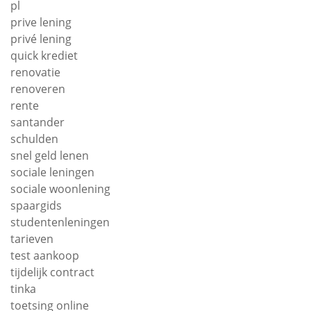
pl
prive lening
privé lening
quick krediet
renovatie
renoveren
rente
santander
schulden
snel geld lenen
sociale leningen
sociale woonlening
spaargids
studentenleningen
tarieven
test aankoop
tijdelijk contract
tinka
toetsing online