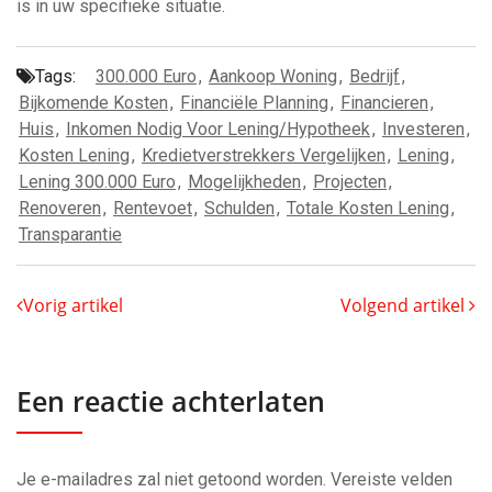
is in uw specifieke situatie.
Tags:
300.000 Euro
,
Aankoop Woning
,
Bedrijf
,
Bijkomende Kosten
,
Financiële Planning
,
Financieren
,
Huis
,
Inkomen Nodig Voor Lening/hypotheek
,
Investeren
,
Kosten Lening
,
Kredietverstrekkers Vergelijken
,
Lening
,
Lening 300.000 Euro
,
Mogelijkheden
,
Projecten
,
Renoveren
,
Rentevoet
,
Schulden
,
Totale Kosten Lening
,
Transparantie
Vorig artikel
Volgend artikel
Een reactie achterlaten
Je e-mailadres zal niet getoond worden.
Vereiste velden