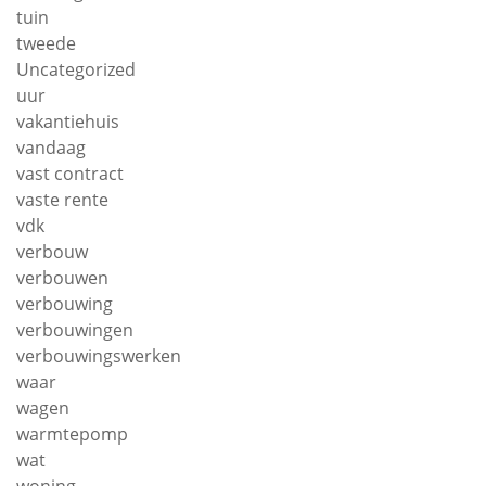
tuin
tweede
Uncategorized
uur
vakantiehuis
vandaag
vast contract
vaste rente
vdk
verbouw
verbouwen
verbouwing
verbouwingen
verbouwingswerken
waar
wagen
warmtepomp
wat