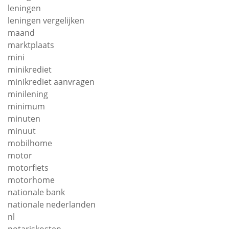
leningen
leningen vergelijken
maand
marktplaats
mini
minikrediet
minikrediet aanvragen
minilening
minimum
minuten
minuut
mobilhome
motor
motorfiets
motorhome
nationale bank
nationale nederlanden
nl