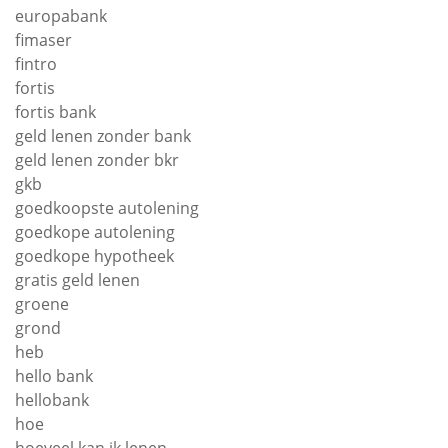
europabank
fimaser
fintro
fortis
fortis bank
geld lenen zonder bank
geld lenen zonder bkr
gkb
goedkoopste autolening
goedkope autolening
goedkope hypotheek
gratis geld lenen
groene
grond
heb
hello bank
hellobank
hoe