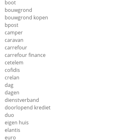
boot
bouwgrond
bouwgrond kopen
bpost
camper
caravan
carrefour
carrefour finance
cetelem
cofidis
crelan
dag
dagen
dienstverband
doorlopend krediet
duo
eigen huis
elantis
euro