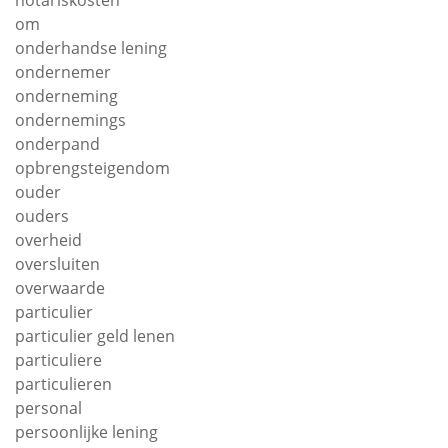
notariskosten
om
onderhandse lening
ondernemer
onderneming
ondernemings
onderpand
opbrengsteigendom
ouder
ouders
overheid
oversluiten
overwaarde
particulier
particulier geld lenen
particuliere
particulieren
personal
persoonlijke lening