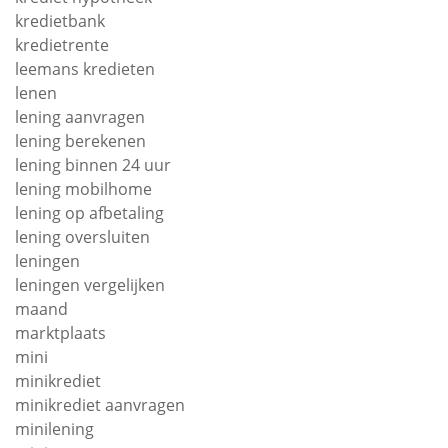
kredietbank
kredietrente
leemans kredieten
lenen
lening aanvragen
lening berekenen
lening binnen 24 uur
lening mobilhome
lening op afbetaling
lening oversluiten
leningen
leningen vergelijken
maand
marktplaats
mini
minikrediet
minikrediet aanvragen
minilening