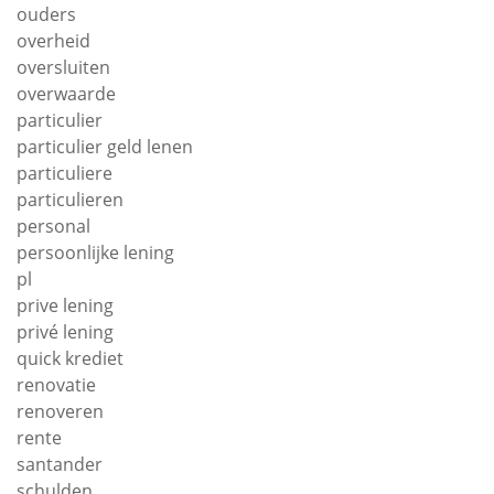
ouders
overheid
oversluiten
overwaarde
particulier
particulier geld lenen
particuliere
particulieren
personal
persoonlijke lening
pl
prive lening
privé lening
quick krediet
renovatie
renoveren
rente
santander
schulden