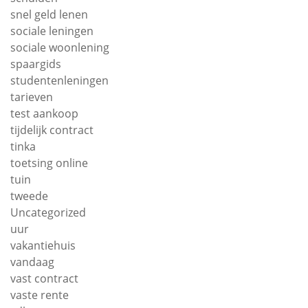
snel geld lenen
sociale leningen
sociale woonlening
spaargids
studentenleningen
tarieven
test aankoop
tijdelijk contract
tinka
toetsing online
tuin
tweede
Uncategorized
uur
vakantiehuis
vandaag
vast contract
vaste rente