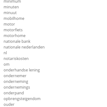
minimum
minuten
minuut
mobilhome
motor
motorfiets
motorhome
nationale bank
nationale nederlanden
nl
notariskosten
om
onderhandse lening
ondernemer
onderneming
ondernemings
onderpand
opbrengsteigendom
ouder