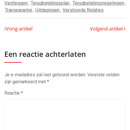
Vastleggen
,
Terugbetalingsplan
,
Terugbetalingsregelingen
,
Transparantie
,
Uitdagingen
,
Verstoorde Relaties
Vorig artikel
Volgend artikel
Een reactie achterlaten
Je e-mailadres zal niet getoond worden.
Vereiste velden
zijn gemarkeerd met
*
Reactie
*