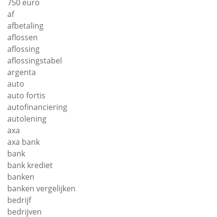
750 euro
af
afbetaling
aflossen
aflossing
aflossingstabel
argenta
auto
auto fortis
autofinanciering
autolening
axa
axa bank
bank
bank krediet
banken
banken vergelijken
bedrijf
bedrijven