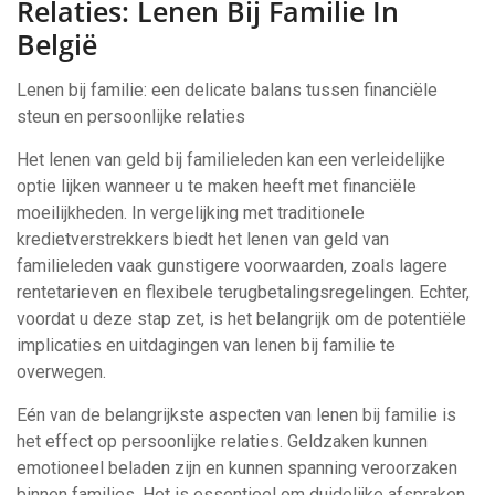
Relaties: Lenen Bij Familie In
België
Lenen bij familie: een delicate balans tussen financiële
steun en persoonlijke relaties
Het lenen van geld bij familieleden kan een verleidelijke
optie lijken wanneer u te maken heeft met financiële
moeilijkheden. In vergelijking met traditionele
kredietverstrekkers biedt het lenen van geld van
familieleden vaak gunstigere voorwaarden, zoals lagere
rentetarieven en flexibele terugbetalingsregelingen. Echter,
voordat u deze stap zet, is het belangrijk om de potentiële
implicaties en uitdagingen van lenen bij familie te
overwegen.
Eén van de belangrijkste aspecten van lenen bij familie is
het effect op persoonlijke relaties. Geldzaken kunnen
emotioneel beladen zijn en kunnen spanning veroorzaken
binnen families. Het is essentieel om duidelijke afspraken