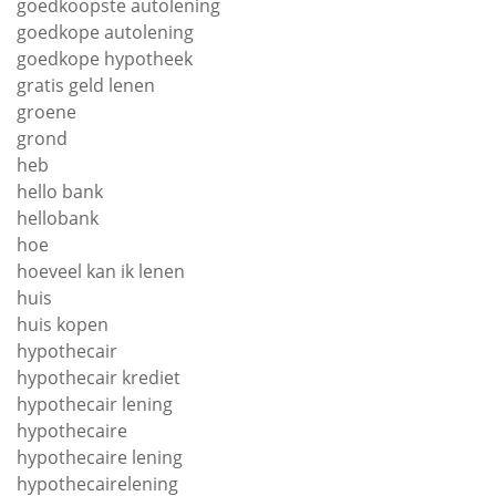
goedkoopste autolening
goedkope autolening
goedkope hypotheek
gratis geld lenen
groene
grond
heb
hello bank
hellobank
hoe
hoeveel kan ik lenen
huis
huis kopen
hypothecair
hypothecair krediet
hypothecair lening
hypothecaire
hypothecaire lening
hypothecairelening