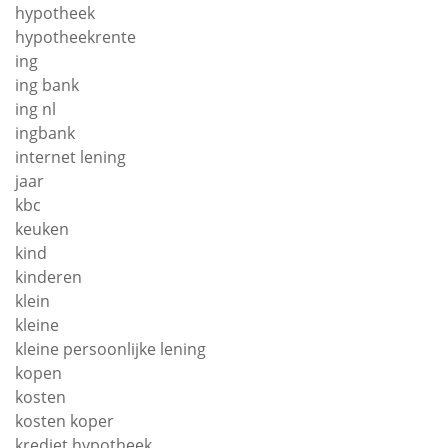
hypotheek
hypotheekrente
ing
ing bank
ing nl
ingbank
internet lening
jaar
kbc
keuken
kind
kinderen
klein
kleine
kleine persoonlijke lening
kopen
kosten
kosten koper
krediet hypotheek