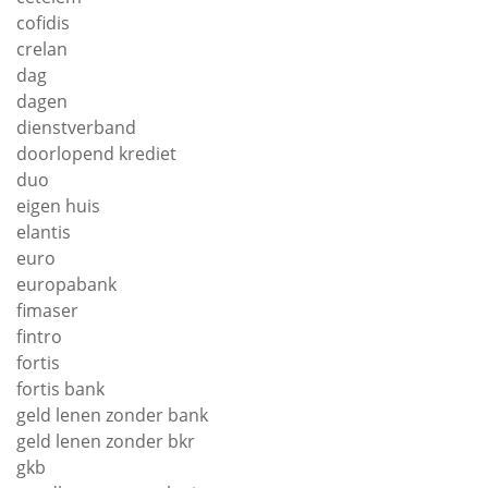
cofidis
crelan
dag
dagen
dienstverband
doorlopend krediet
duo
eigen huis
elantis
euro
europabank
fimaser
fintro
fortis
fortis bank
geld lenen zonder bank
geld lenen zonder bkr
gkb