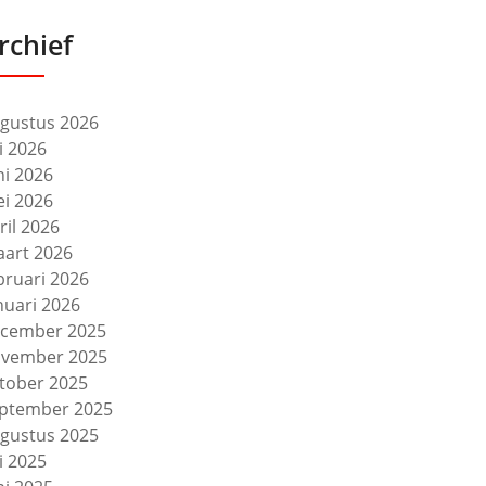
rchief
gustus 2026
li 2026
ni 2026
i 2026
ril 2026
art 2026
bruari 2026
nuari 2026
cember 2025
vember 2025
tober 2025
ptember 2025
gustus 2025
li 2025