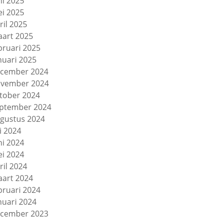
ni 2025
i 2025
ril 2025
art 2025
bruari 2025
nuari 2025
cember 2024
vember 2024
tober 2024
ptember 2024
gustus 2024
li 2024
ni 2024
i 2024
ril 2024
art 2024
bruari 2024
nuari 2024
cember 2023