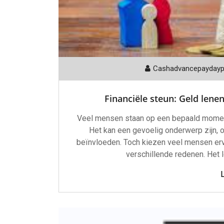
Cashadvancepayday
Financiële steun: Geld lene
Veel mensen staan op een bepaald moment 
Het kan een gevoelig onderwerp zijn, 
beïnvloeden. Toch kiezen veel mensen erv
verschillende redenen. Het 