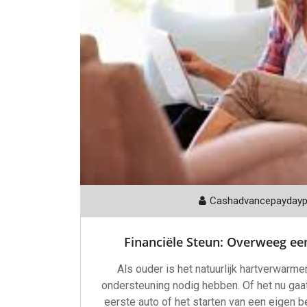
Cashadvancepayday
Financiële Steun: Overweeg ee
Als ouder is het natuurlijk hartverwarm
ondersteuning nodig hebben. Of het nu gaa
eerste auto of het starten van een eigen be