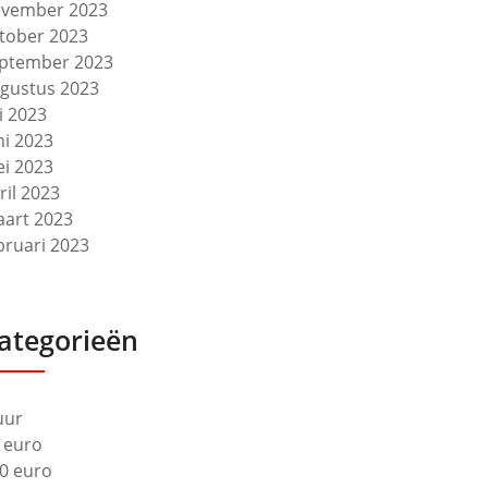
vember 2023
tober 2023
ptember 2023
gustus 2023
li 2023
ni 2023
i 2023
ril 2023
art 2023
bruari 2023
ategorieën
uur
 euro
0 euro