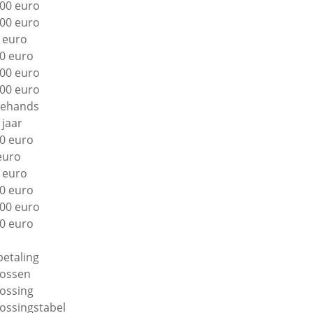
00 euro
00 euro
 euro
0 euro
00 euro
00 euro
ehands
 jaar
0 euro
euro
 euro
0 euro
00 euro
0 euro
betaling
lossen
lossing
lossingstabel