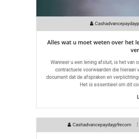
Cashadvancepayday
Alles wat u moet weten over het l
ver
Wanneer u een lening afsluit, is het van 
contractuele voorwaarden die hieraan ve
document dat de afspraken en verplichtinge
Het is essentieel om dit co
Cashadvancepaydayp9ecom