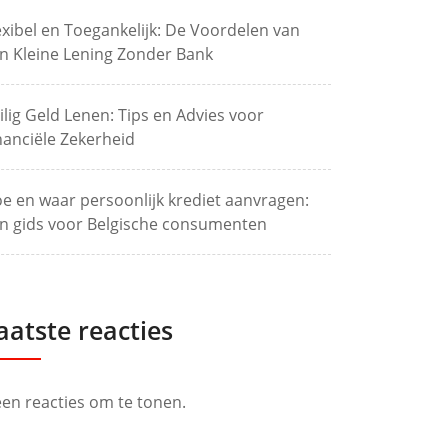
exibel en Toegankelijk: De Voordelen van
n Kleine Lening Zonder Bank
ilig Geld Lenen: Tips en Advies voor
nanciële Zekerheid
e en waar persoonlijk krediet aanvragen:
n gids voor Belgische consumenten
aatste reacties
en reacties om te tonen.