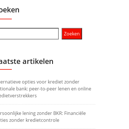
oeken
Zoeken
aatste artikelen
ternatieve opties voor krediet zonder
tionale bank: peer-to-peer lenen en online
edietverstrekkers
rsoonlijke lening zonder BKR: Financiële
ties zonder kredietcontrole