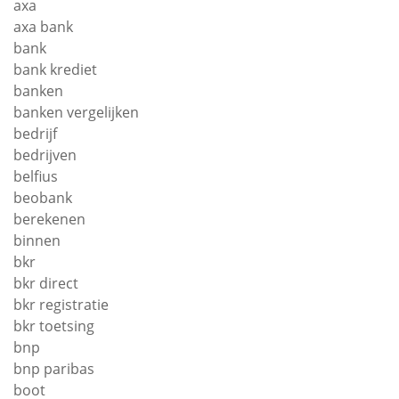
axa
axa bank
bank
bank krediet
banken
banken vergelijken
bedrijf
bedrijven
belfius
beobank
berekenen
binnen
bkr
bkr direct
bkr registratie
bkr toetsing
bnp
bnp paribas
boot