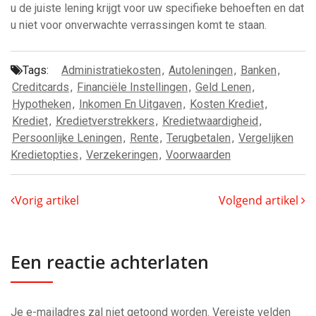
u de juiste lening krijgt voor uw specifieke behoeften en dat
u niet voor onverwachte verrassingen komt te staan.
Tags:
Administratiekosten
,
Autoleningen
,
Banken
,
Creditcards
,
Financiële Instellingen
,
Geld Lenen
,
Hypotheken
,
Inkomen En Uitgaven
,
Kosten Krediet
,
Krediet
,
Kredietverstrekkers
,
Kredietwaardigheid
,
Persoonlijke Leningen
,
Rente
,
Terugbetalen
,
Vergelijken
Kredietopties
,
Verzekeringen
,
Voorwaarden
Vorig artikel
Volgend artikel
Een reactie achterlaten
Je e-mailadres zal niet getoond worden.
Vereiste velden