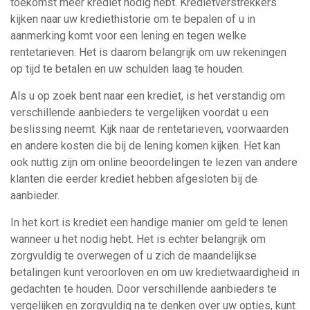
toekomst meer krediet nodig hebt. Kredietverstrekkers
kijken naar uw krediethistorie om te bepalen of u in
aanmerking komt voor een lening en tegen welke
rentetarieven. Het is daarom belangrijk om uw rekeningen
op tijd te betalen en uw schulden laag te houden.
Als u op zoek bent naar een krediet, is het verstandig om
verschillende aanbieders te vergelijken voordat u een
beslissing neemt. Kijk naar de rentetarieven, voorwaarden
en andere kosten die bij de lening komen kijken. Het kan
ook nuttig zijn om online beoordelingen te lezen van andere
klanten die eerder krediet hebben afgesloten bij de
aanbieder.
In het kort is krediet een handige manier om geld te lenen
wanneer u het nodig hebt. Het is echter belangrijk om
zorgvuldig te overwegen of u zich de maandelijkse
betalingen kunt veroorloven en om uw kredietwaardigheid in
gedachten te houden. Door verschillende aanbieders te
vergelijken en zorgvuldig na te denken over uw opties, kunt