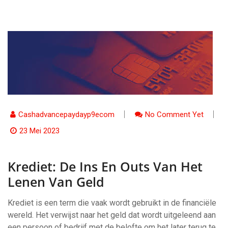
Cashadvancepaydayp9ecom
No Comment Yet
23 Mei 2023
Krediet: De Ins En Outs Van Het
Lenen Van Geld
Krediet is een term die vaak wordt gebruikt in de financiële
wereld. Het verwijst naar het geld dat wordt uitgeleend aan
een persoon of bedrijf met de belofte om het later terug te