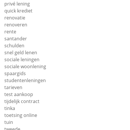
privé lening
quick krediet
renovatie
renoveren
rente
santander
schulden
snel geld lenen
sociale leningen
sociale woonlening
spaargids
studentenleningen
tarieven
test aankoop
tijdelijk contract
tinka
toetsing online
tuin
tweede