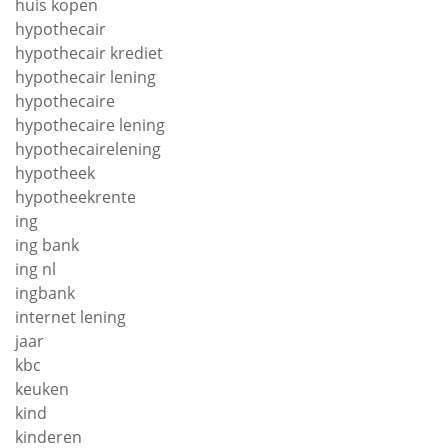
huis kopen
hypothecair
hypothecair krediet
hypothecair lening
hypothecaire
hypothecaire lening
hypothecairelening
hypotheek
hypotheekrente
ing
ing bank
ing nl
ingbank
internet lening
jaar
kbc
keuken
kind
kinderen