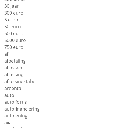
30 jaar
300 euro
5 euro
50 euro
500 euro
5000 euro
750 euro
af
afbetaling
aflossen
aflossing
aflossingstabel
argenta
auto
auto fortis
autofinanciering
autolening
axa