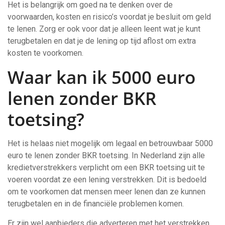
Het is belangrijk om goed na te denken over de
voorwaarden, kosten en risico’s voordat je besluit om geld
te lenen. Zorg er ook voor dat je alleen leent wat je kunt
terugbetalen en dat je de lening op tijd aflost om extra
kosten te voorkomen.
Waar kan ik 5000 euro
lenen zonder BKR
toetsing?
Het is helaas niet mogelijk om legaal en betrouwbaar 5000
euro te lenen zonder BKR toetsing. In Nederland zijn alle
kredietverstrekkers verplicht om een BKR toetsing uit te
voeren voordat ze een lening verstrekken. Dit is bedoeld
om te voorkomen dat mensen meer lenen dan ze kunnen
terugbetalen en in de financiële problemen komen.
Er zijn wel aanbieders die adverteren met het verstrekken