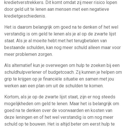
kredietverstrekkers. Dit komt omdat zij meer risico lopen
door geld uit te lenen aan mensen met een negatieve
kredietgeschiedenis.
Het is daarom belangrijk om goed na te denken of het wel
verstandig is om geld te lenen als je al op de zwarte lijst
staat. Als je al moeite hebt met het terugbetalen van
bestaande schulden, kan nog meer schuld alleen maar voor
meer problemen zorgen.
Als alternatief kun je overwegen om hulp te zoeken bij een
schuldhulpverlener of budgetcoach. Zij kunnen je helpen om
grip te krijgen op je financiële situatie en samen met jou
werken aan een plan om uit de schulden te komen.
Kortom, als je op de zwarte lijst staat, zijn er nog steeds
mogelijkheden om geld te lenen. Maar het is belangrijk om
goed na te denken over de voorwaarden en kosten van
deze leningen en of het wel verstandig is om nog meer
schuld op te bouwen. Het is altijd beter om eerst hulp te