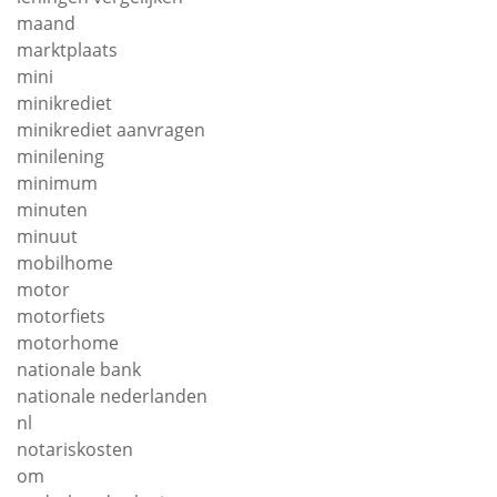
maand
marktplaats
mini
minikrediet
minikrediet aanvragen
minilening
minimum
minuten
minuut
mobilhome
motor
motorfiets
motorhome
nationale bank
nationale nederlanden
nl
notariskosten
om