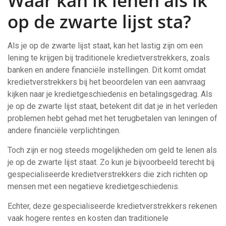
Waar kan ik lenen als ik
op de zwarte lijst sta?
Als je op de zwarte lijst staat, kan het lastig zijn om een
lening te krijgen bij traditionele kredietverstrekkers, zoals
banken en andere financiële instellingen. Dit komt omdat
kredietverstrekkers bij het beoordelen van een aanvraag
kijken naar je kredietgeschiedenis en betalingsgedrag. Als
je op de zwarte lijst staat, betekent dit dat je in het verleden
problemen hebt gehad met het terugbetalen van leningen of
andere financiële verplichtingen.
Toch zijn er nog steeds mogelijkheden om geld te lenen als
je op de zwarte lijst staat. Zo kun je bijvoorbeeld terecht bij
gespecialiseerde kredietverstrekkers die zich richten op
mensen met een negatieve kredietgeschiedenis.
Echter, deze gespecialiseerde kredietverstrekkers rekenen
vaak hogere rentes en kosten dan traditionele