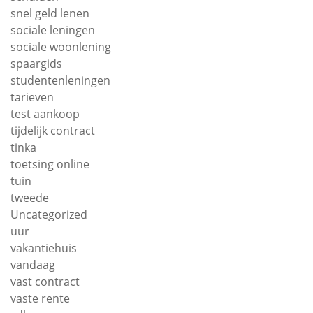
snel geld lenen
sociale leningen
sociale woonlening
spaargids
studentenleningen
tarieven
test aankoop
tijdelijk contract
tinka
toetsing online
tuin
tweede
Uncategorized
uur
vakantiehuis
vandaag
vast contract
vaste rente