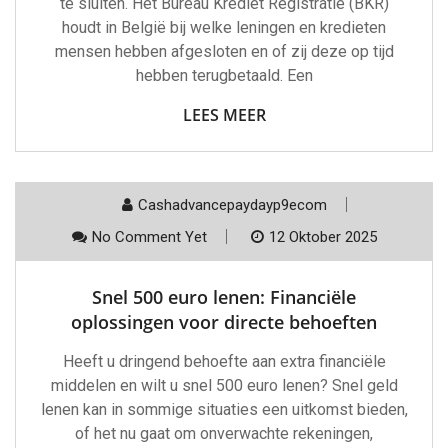
te sluiten. Het Bureau Krediet Registratie (BKR)
houdt in België bij welke leningen en kredieten
mensen hebben afgesloten en of zij deze op tijd
hebben terugbetaald. Een
LEES MEER
Cashadvancepaydayp9ecom
No Comment Yet
12 Oktober 2025
Snel 500 euro lenen: Financiële
oplossingen voor directe behoeften
Heeft u dringend behoefte aan extra financiële
middelen en wilt u snel 500 euro lenen? Snel geld
lenen kan in sommige situaties een uitkomst bieden,
of het nu gaat om onverwachte rekeningen,