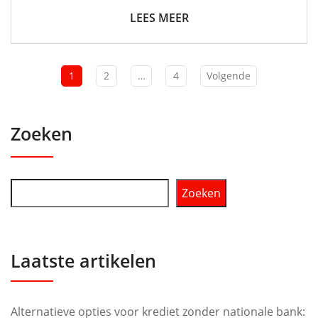
LEES MEER
1
2
…
4
Volgende
Zoeken
Zoeken
Laatste artikelen
Alternatieve opties voor krediet zonder nationale bank: