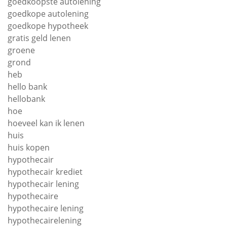
goedkoopste autolening
goedkope autolening
goedkope hypotheek
gratis geld lenen
groene
grond
heb
hello bank
hellobank
hoe
hoeveel kan ik lenen
huis
huis kopen
hypothecair
hypothecair krediet
hypothecair lening
hypothecaire
hypothecaire lening
hypothecairelening