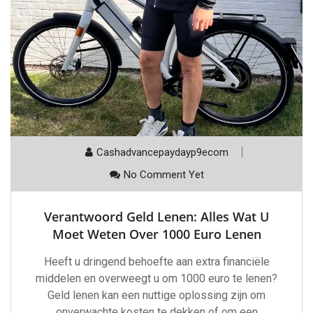
Cashadvancepaydayp9ecom
No Comment Yet
Verantwoord Geld Lenen: Alles Wat U
Moet Weten Over 1000 Euro Lenen
Heeft u dringend behoefte aan extra financiële
middelen en overweegt u om 1000 euro te lenen?
Geld lenen kan een nuttige oplossing zijn om
onverwachte kosten te dekken of om een