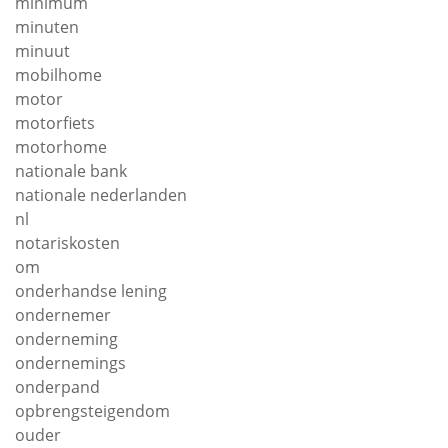
minimum
minuten
minuut
mobilhome
motor
motorfiets
motorhome
nationale bank
nationale nederlanden
nl
notariskosten
om
onderhandse lening
ondernemer
onderneming
ondernemings
onderpand
opbrengsteigendom
ouder