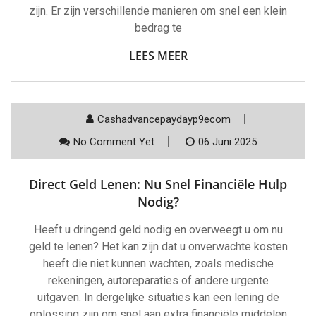
zijn. Er zijn verschillende manieren om snel een klein
bedrag te
LEES MEER
Cashadvancepaydayp9ecom
No Comment Yet
06 Juni 2025
Direct Geld Lenen: Nu Snel Financiële Hulp
Nodig?
Heeft u dringend geld nodig en overweegt u om nu
geld te lenen? Het kan zijn dat u onverwachte kosten
heeft die niet kunnen wachten, zoals medische
rekeningen, autoreparaties of andere urgente
uitgaven. In dergelijke situaties kan een lening de
oplossing zijn om snel aan extra financiële middelen