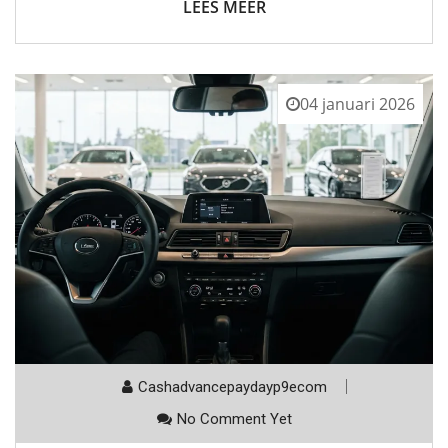
LEES MEER
04 januari 2026
Cashadvancepaydayp9ecom
No Comment Yet