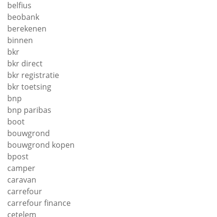
belfius
beobank
berekenen
binnen
bkr
bkr direct
bkr registratie
bkr toetsing
bnp
bnp paribas
boot
bouwgrond
bouwgrond kopen
bpost
camper
caravan
carrefour
carrefour finance
cetelem