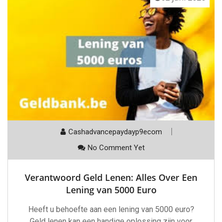
Cashadvancepaydayp9ecom
No Comment Yet
Verantwoord Geld Lenen: Alles Over Een
Lening van 5000 Euro
Heeft u behoefte aan een lening van 5000 euro?
Geld lenen kan een handige oplossing zijn voor