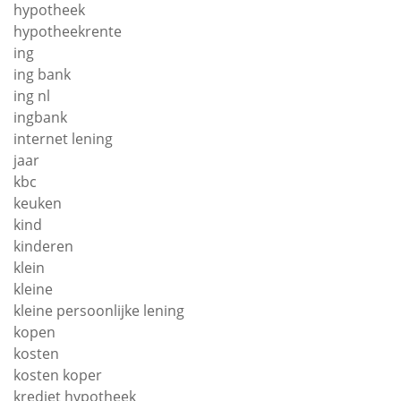
hypotheek
hypotheekrente
ing
ing bank
ing nl
ingbank
internet lening
jaar
kbc
keuken
kind
kinderen
klein
kleine
kleine persoonlijke lening
kopen
kosten
kosten koper
krediet hypotheek