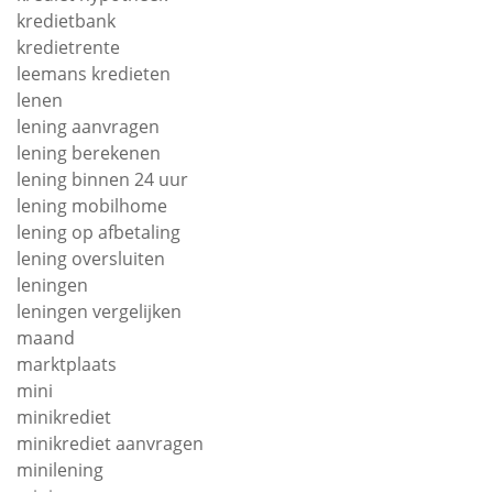
kredietbank
kredietrente
leemans kredieten
lenen
lening aanvragen
lening berekenen
lening binnen 24 uur
lening mobilhome
lening op afbetaling
lening oversluiten
leningen
leningen vergelijken
maand
marktplaats
mini
minikrediet
minikrediet aanvragen
minilening