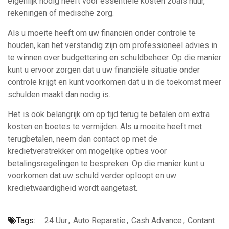
eigenlijk nodig heeft voor essentiële kosten zoals huur,
rekeningen of medische zorg.
Als u moeite heeft om uw financiën onder controle te
houden, kan het verstandig zijn om professioneel advies in
te winnen over budgettering en schuldbeheer. Op die manier
kunt u ervoor zorgen dat u uw financiële situatie onder
controle krijgt en kunt voorkomen dat u in de toekomst meer
schulden maakt dan nodig is.
Het is ook belangrijk om op tijd terug te betalen om extra
kosten en boetes te vermijden. Als u moeite heeft met
terugbetalen, neem dan contact op met de
kredietverstrekker om mogelijke opties voor
betalingsregelingen te bespreken. Op die manier kunt u
voorkomen dat uw schuld verder oploopt en uw
kredietwaardigheid wordt aangetast.
Tags:
24 Uur
,
Auto Reparatie
,
Cash Advance
,
Contant