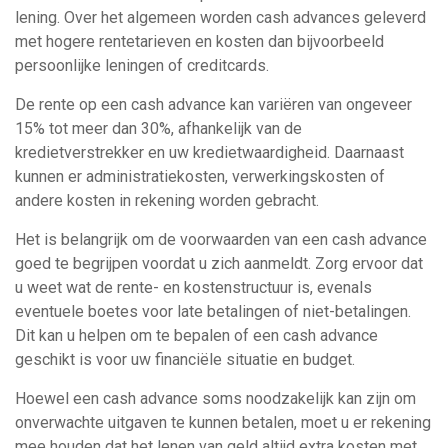
lening. Over het algemeen worden cash advances geleverd
met hogere rentetarieven en kosten dan bijvoorbeeld
persoonlijke leningen of creditcards.
De rente op een cash advance kan variëren van ongeveer
15% tot meer dan 30%, afhankelijk van de
kredietverstrekker en uw kredietwaardigheid. Daarnaast
kunnen er administratiekosten, verwerkingskosten of
andere kosten in rekening worden gebracht.
Het is belangrijk om de voorwaarden van een cash advance
goed te begrijpen voordat u zich aanmeldt. Zorg ervoor dat
u weet wat de rente- en kostenstructuur is, evenals
eventuele boetes voor late betalingen of niet-betalingen.
Dit kan u helpen om te bepalen of een cash advance
geschikt is voor uw financiële situatie en budget.
Hoewel een cash advance soms noodzakelijk kan zijn om
onverwachte uitgaven te kunnen betalen, moet u er rekening
mee houden dat het lenen van geld altijd extra kosten met