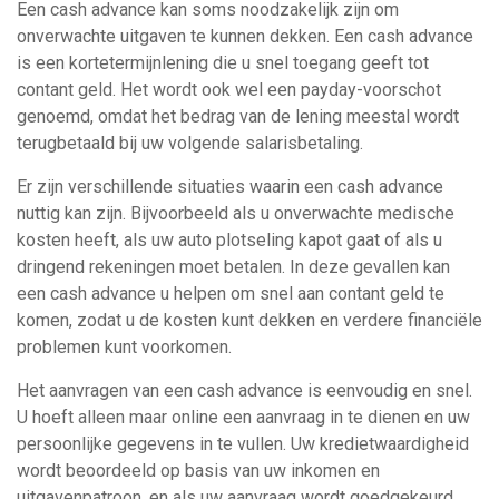
Een cash advance kan soms noodzakelijk zijn om
onverwachte uitgaven te kunnen dekken. Een cash advance
is een kortetermijnlening die u snel toegang geeft tot
contant geld. Het wordt ook wel een payday-voorschot
genoemd, omdat het bedrag van de lening meestal wordt
terugbetaald bij uw volgende salarisbetaling.
Er zijn verschillende situaties waarin een cash advance
nuttig kan zijn. Bijvoorbeeld als u onverwachte medische
kosten heeft, als uw auto plotseling kapot gaat of als u
dringend rekeningen moet betalen. In deze gevallen kan
een cash advance u helpen om snel aan contant geld te
komen, zodat u de kosten kunt dekken en verdere financiële
problemen kunt voorkomen.
Het aanvragen van een cash advance is eenvoudig en snel.
U hoeft alleen maar online een aanvraag in te dienen en uw
persoonlijke gegevens in te vullen. Uw kredietwaardigheid
wordt beoordeeld op basis van uw inkomen en
uitgavenpatroon, en als uw aanvraag wordt goedgekeurd,