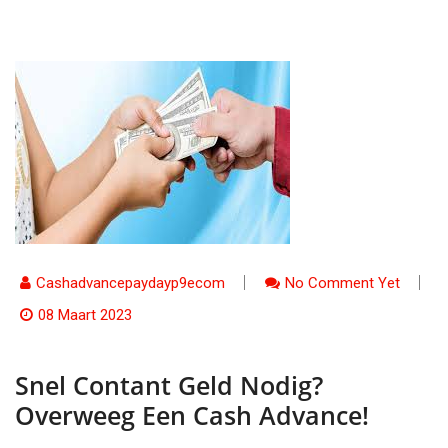
Cashadvancepaydayp9ecom
No Comment Yet
08 Maart 2023
Snel Contant Geld Nodig?
Overweeg Een Cash Advance!