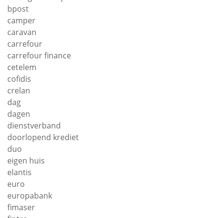
bpost
camper
caravan
carrefour
carrefour finance
cetelem
cofidis
crelan
dag
dagen
dienstverband
doorlopend krediet
duo
eigen huis
elantis
euro
europabank
fimaser