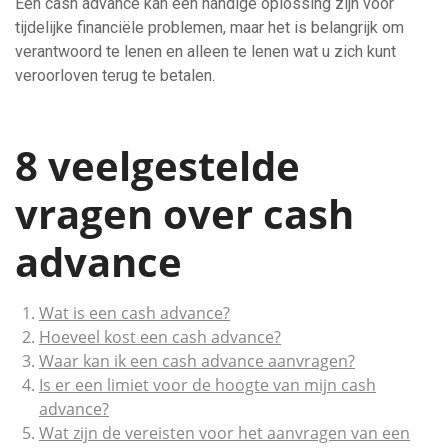
Een cash advance kan een handige oplossing zijn voor
tijdelijke financiële problemen, maar het is belangrijk om
verantwoord te lenen en alleen te lenen wat u zich kunt
veroorloven terug te betalen.
8 veelgestelde
vragen over cash
advance
Wat is een cash advance?
Hoeveel kost een cash advance?
Waar kan ik een cash advance aanvragen?
Is er een limiet voor de hoogte van mijn cash
advance?
Wat zijn de vereisten voor het aanvragen van een