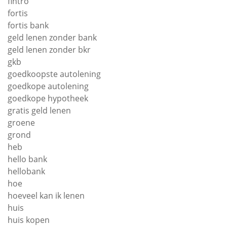
fintro
fortis
fortis bank
geld lenen zonder bank
geld lenen zonder bkr
gkb
goedkoopste autolening
goedkope autolening
goedkope hypotheek
gratis geld lenen
groene
grond
heb
hello bank
hellobank
hoe
hoeveel kan ik lenen
huis
huis kopen