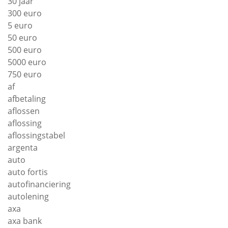
30 jaar
300 euro
5 euro
50 euro
500 euro
5000 euro
750 euro
af
afbetaling
aflossen
aflossing
aflossingstabel
argenta
auto
auto fortis
autofinanciering
autolening
axa
axa bank