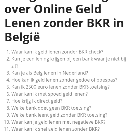
over Online Geld
Lenen zonder BKR in
België
Waar kan ik geld lenen zonder BKR check?
Kun je een lening krijgen bij een bank waar je niet bij
zit?
Kan je als Belg lenen in Nederland?
Hoe kan ik geld lenen zonder gedoe of poespas?
Kan ik 2500 euro lenen zonder BKR-toetsing?
Waar kan ik met spoed geld lenen?
Hoe krijg ik direct geld?
Welke bank doet geen BKR toetsing?
Welke bank leent geld zonder BKR toetsing?
Waar kan je geld lenen met negatieve BKR?
Waar kan ik snel geld lenen zonder BKR?