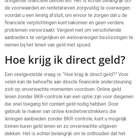
dringende financiële behoeften. Het is echter belangrijk om
de voorwaarden en rentetarieven zorgvuldig te overwegen
voordat u een lening afsluit, om ervoor te zorgen dat u de
financiële verplichtingen kunt nakomen en geen verdere
problemen veroorzaakt. Vergeet niet om verschillende
aanbieders te vergelijken en weloverwogen beslissingen te
nemen bij het lenen van geld met spoed.
Hoe krijg ik direct geld?
Een veelgestelde vraag is: “Hoe krijg ik direct geld?” Voor
velen kan de behoefte aan directe financiële ondersteuning
zich op onverwachte momenten voordoen. Online geld
lenen zonder BKR-controle kan een optie zijn voor diegenen
die snel toegang tot contant geld nodig hebben. Door
gebruik te maken van online kredietverstrekkers die
leningen aanbieden zonder BKR-controle, kunt u mogelijk
binnen kuren geld lenen en zo onverwachte uitgaven
dekken. Het is echter belangrijk om te onthouden dat het