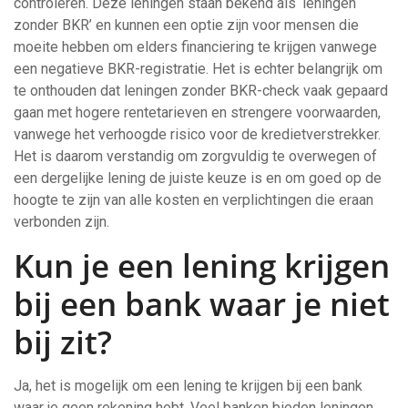
controleren. Deze leningen staan bekend als ‘leningen
zonder BKR’ en kunnen een optie zijn voor mensen die
moeite hebben om elders financiering te krijgen vanwege
een negatieve BKR-registratie. Het is echter belangrijk om
te onthouden dat leningen zonder BKR-check vaak gepaard
gaan met hogere rentetarieven en strengere voorwaarden,
vanwege het verhoogde risico voor de kredietverstrekker.
Het is daarom verstandig om zorgvuldig te overwegen of
een dergelijke lening de juiste keuze is en om goed op de
hoogte te zijn van alle kosten en verplichtingen die eraan
verbonden zijn.
Kun je een lening krijgen
bij een bank waar je niet
bij zit?
Ja, het is mogelijk om een lening te krijgen bij een bank
waar je geen rekening hebt. Veel banken bieden leningen