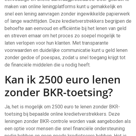
maken van online leningplatforms kunt u gemakkelijk en
snel een lening aanvragen zonder ingewikkelde papierwerk
of lange wachttijden. Deze kredietverstrekkers begrijpen de
behoefte aan eenvoud en efficiëntie bij het lenen van geld
en streven ernaar om het proces zo soepel mogelijk te
laten verlopen voor hun klanten. Met transparante
voorwaarden en duidelijke communicatie kunt u geld lenen
zonder gedoe of poespas, zodat u snel toegang krijgt tot
de financiële middelen die u nodig heeft.
Kan ik 2500 euro lenen
zonder BKR-toetsing?
Ja, het is mogelijk om 2500 euro te lenen zonder BKR-
toetsing bij bepaalde online kredietverstrekkers. Deze
leningen zonder BKR-controle worden vaak aangeboden als
een optie voor mensen die snel financiële ondersteuning
nodig hebben en geen goede kredietscore hebben. Het is