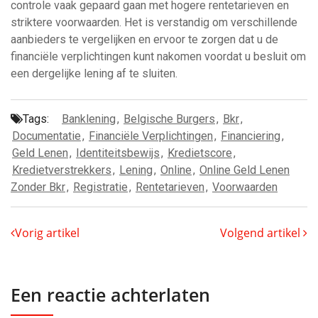
controle vaak gepaard gaan met hogere rentetarieven en
striktere voorwaarden. Het is verstandig om verschillende
aanbieders te vergelijken en ervoor te zorgen dat u de
financiële verplichtingen kunt nakomen voordat u besluit om
een dergelijke lening af te sluiten.
Tags:
Banklening
,
Belgische Burgers
,
Bkr
,
Documentatie
,
Financiële Verplichtingen
,
Financiering
,
Geld Lenen
,
Identiteitsbewijs
,
Kredietscore
,
Kredietverstrekkers
,
Lening
,
Online
,
Online Geld Lenen
Zonder Bkr
,
Registratie
,
Rentetarieven
,
Voorwaarden
Vorig artikel
Volgend artikel
Een reactie achterlaten