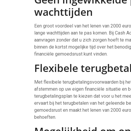
wachttijden
Een groot voordeel van het lenen van 2000 eur
lange wachttijden aan te pas komen. Bij Cash 
aanvragen zonder dat u zich zorgen hoeft te ma
binnen de kortst mogelijke tijd over het benod
financiële gemoedsrust kunt vinden.
Flexibele terugbet
Met flexibele terugbetalingsvoorwaarden bij he
afstemmen op uw eigen financiële situatie en be
terugbetalingsplan te kiezen dat voor u het me
ervaart bij het terugbetalen van het geleende bed
gemoedsrust en maakt het lenen van 2000 euro e
behoeften.