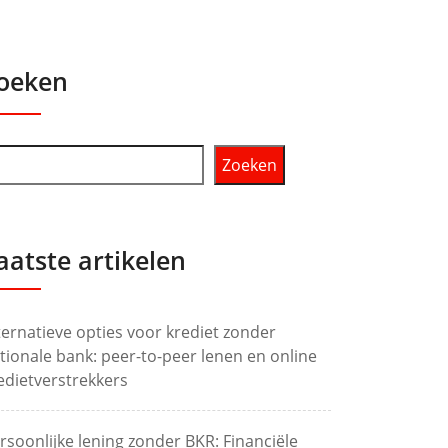
oeken
Zoeken
aatste artikelen
ternatieve opties voor krediet zonder
tionale bank: peer-to-peer lenen en online
edietverstrekkers
rsoonlijke lening zonder BKR: Financiële