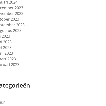
nuari 2024
cember 2023
vember 2023
tober 2023
ptember 2023
gustus 2023
li 2023
ni 2023
i 2023
ril 2023
art 2023
bruari 2023
ategorieën
uur