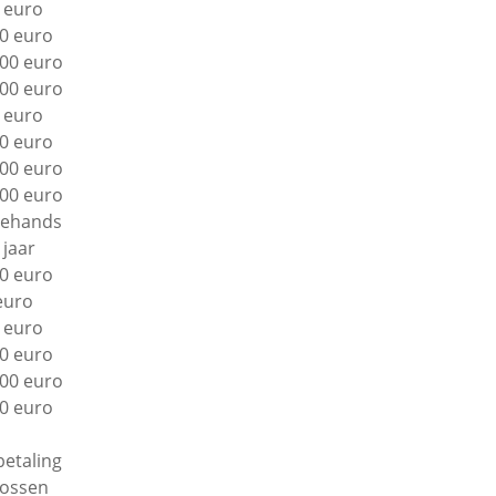
 euro
0 euro
00 euro
00 euro
 euro
0 euro
00 euro
00 euro
ehands
 jaar
0 euro
euro
 euro
0 euro
00 euro
0 euro
betaling
lossen