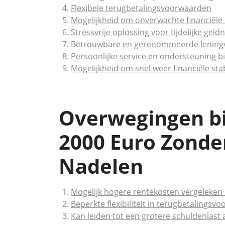
Flexibele terugbetalingsvoorwaarden
Mogelijkheid om onverwachte financiële 
Stressvrije oplossing voor tijdelijke gel
Betrouwbare en gerenommeerde leningv
Persoonlijke service en ondersteuning bi
Mogelijkheid om snel weer financiële stab
Overwegingen bi
2000 Euro Zonde
Nadelen
Mogelijk hogere rentekosten vergeleken 
Beperkte flexibiliteit in terugbetalingsv
Kan leiden tot een grotere schuldenlast a