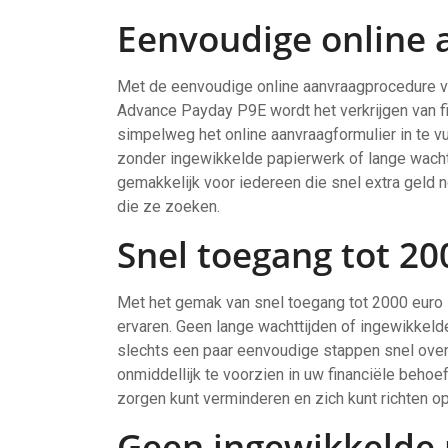
Eenvoudige online
Met de eenvoudige online aanvraagprocedure v
Advance Payday P9E wordt het verkrijgen van f
simpelweg het online aanvraagformulier in te vu
zonder ingewikkelde papierwerk of lange wacht
gemakkelijk voor iedereen die snel extra geld n
die ze zoeken.
Snel toegang tot 20
Met het gemak van snel toegang tot 2000 euro 
ervaren. Geen lange wachttijden of ingewikkel
slechts een paar eenvoudige stappen snel over 
onmiddellijk te voorzien in uw financiële beho
zorgen kunt verminderen en zich kunt richten op 
Geen ingewikkelde 