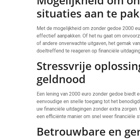
Mogelijkheid om on
situaties aan te pa
Met de mogelijkheid om zonder gedoe 2000 euro 
effectief aanpakken. Of het nu gaat om onvoor
of andere onverwachte uitgaven, het gemak van h
doeltreffend te reageren op financiële uitdagin
Stressvrije oplossin
geldnood
Een lening van 2000 euro zonder gedoe biedt ee
eenvoudige en snelle toegang tot het benodigd
uw financiële uitdagingen zonder extra zorgen.
een efficiënte manier om snel weer financiële sta
Betrouwbare en g