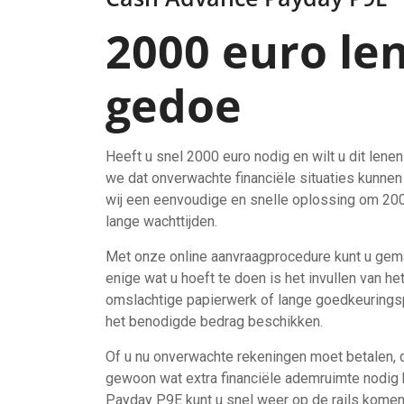
2000 euro le
gedoe
Heeft u snel 2000 euro nodig en wilt u dit le
we dat onverwachte financiële situaties kunnen
wij een eenvoudige en snelle oplossing om 200
lange wachttijden.
Met onze online aanvraagprocedure kunt u gema
enige wat u hoeft te doen is het invullen van h
omslachtige papierwerk of lange goedkeuringsp
het benodigde bedrag beschikken.
Of u nu onverwachte rekeningen moet betalen, 
gewoon wat extra financiële ademruimte nodig 
Payday P9E kunt u snel weer op de rails komen.