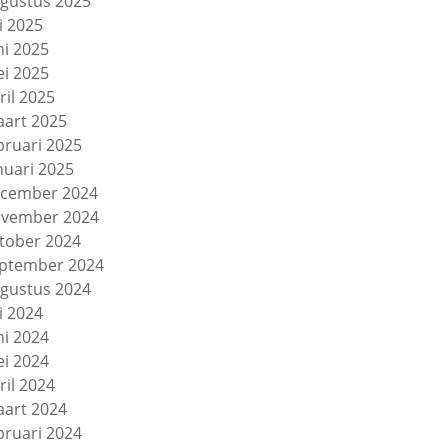
gustus 2025
li 2025
ni 2025
i 2025
ril 2025
art 2025
bruari 2025
nuari 2025
cember 2024
vember 2024
tober 2024
ptember 2024
gustus 2024
li 2024
ni 2024
i 2024
ril 2024
art 2024
bruari 2024