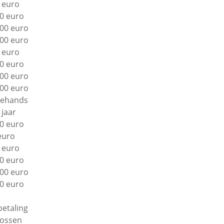
 euro
0 euro
00 euro
00 euro
 euro
0 euro
00 euro
00 euro
ehands
 jaar
0 euro
euro
 euro
0 euro
00 euro
0 euro
betaling
lossen