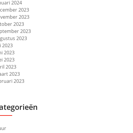
nuari 2024
cember 2023
vember 2023
tober 2023
ptember 2023
gustus 2023
li 2023
ni 2023
i 2023
ril 2023
art 2023
bruari 2023
ategorieën
uur