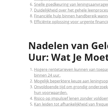
Snelle goedkeuring van leningsaanvrage
Duidelijkheid over het gehele leenproces
Financiële hulp binnen handbereik wanne
Efficiënte oplossing voor urgente financië
Nadelen van Gel
Uur: Wat Je Moe
Hogere rentetarieven kunnen van toepas
binnen 24 uur.
Mogelijk beperktere keuze aan leningsopt
Onvoldoende tijd om grondig onderzoek 
hun voorwaarden.
Risico op impulsief lenen zonder voldoe
Kan leiden tot afhankelijkheid van freque