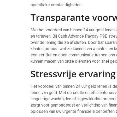
specifieke omstandigheden.
Transparante voorw
Met het voordeel van binnen 24 uur geld lenen
en tarieven. Bij Cash Advance Payday P9E strev
over de lening die ze afsluiten. Door transpara
klanten precies wat ze kunnen verwachten en ko
een eerlijke en open communicatie tussen ons 
kunnen maken van onze diensten voor snel geld
Stressvrije ervaring
Het voordeel van binnen 24 uur geld lenen is de
lenen van geld. Met de snelle en efficiënte se
langdurige wachttijden of ingewikkelde procedur
zorgt voor gemoedsrust en verlichting van finan
oplossen van uw urgente financiële behoeften z