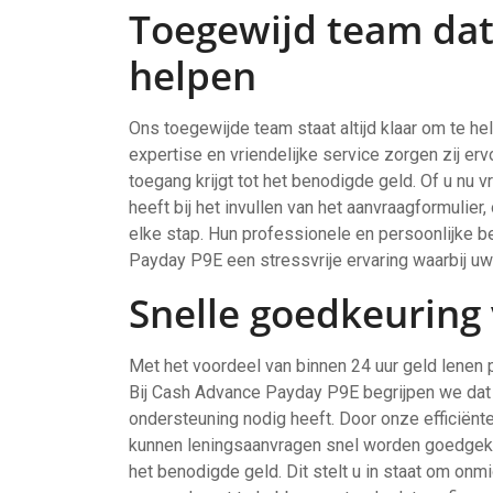
Toegewijd team dat
helpen
Ons toegewijde team staat altijd klaar om te he
expertise en vriendelijke service zorgen zij er
toegang krijgt tot het benodigde geld. Of u nu 
heeft bij het invullen van het aanvraagformulier
elke stap. Hun professionele en persoonlijke b
Payday P9E een stressvrije ervaring waarbij uw
Snelle goedkeuring
Met het voordeel van binnen 24 uur geld lenen 
Bij Cash Advance Payday P9E begrijpen we dat ti
ondersteuning nodig heeft. Door onze efficiënt
kunnen leningsaanvragen snel worden goedgekeur
het benodigde geld. Dit stelt u in staat om onmi