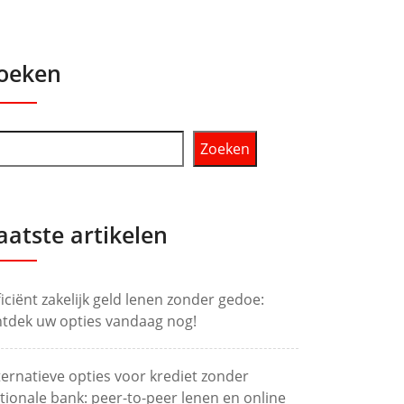
oeken
Zoeken
aatste artikelen
ficiënt zakelijk geld lenen zonder gedoe:
tdek uw opties vandaag nog!
ternatieve opties voor krediet zonder
tionale bank: peer-to-peer lenen en online