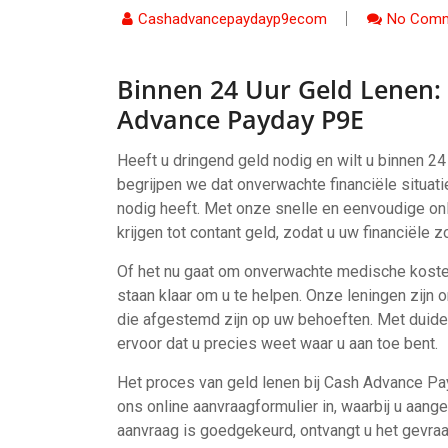
Cashadvancepaydayp9ecom
No Comm
Binnen 24 Uur Geld Lenen: 
Advance Payday P9E
Heeft u dringend geld nodig en wilt u binnen 
begrijpen we dat onverwachte financiële situat
nodig heeft. Met onze snelle en eenvoudige on
krijgen tot contant geld, zodat u uw financiële z
Of het nu gaat om onverwachte medische kosten,
staan klaar om u te helpen. Onze leningen zijn 
die afgestemd zijn op uw behoeften. Met duide
ervoor dat u precies weet waar u aan toe bent.
Het proces van geld lenen bij Cash Advance Pa
ons online aanvraagformulier in, waarbij u aang
aanvraag is goedgekeurd, ontvangt u het gevra