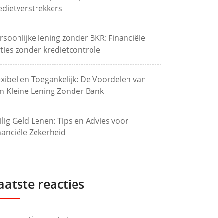
edietverstrekkers
rsoonlijke lening zonder BKR: Financiële
ties zonder kredietcontrole
exibel en Toegankelijk: De Voordelen van
n Kleine Lening Zonder Bank
ilig Geld Lenen: Tips en Advies voor
nanciële Zekerheid
aatste reacties