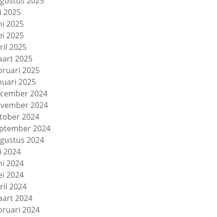
gustus 2025
li 2025
ni 2025
i 2025
ril 2025
art 2025
bruari 2025
nuari 2025
cember 2024
vember 2024
tober 2024
ptember 2024
gustus 2024
li 2024
ni 2024
i 2024
ril 2024
art 2024
bruari 2024