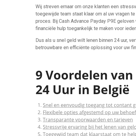
Wij streven ernaar om onze klanten een stressvr
toegewijde team staat klaar om al uw vragen t
proces. Bij Cash Advance Payday P9E geloven 
financiële hulp toegankelijk te maken voor ieder
Dus als u snel geld wilt lenen binnen 24 uur,
betrouwbare en efficiënte oplossing voor uw fi
9 Voordelen van
24 Uur in België
Snel en eenvoudig toegang tot contant g
Flexibele opties afgestemd op uw behoe
Transparante voorwaarden en tarieven
Stressvrije ervaring bij het lenen van gel
Toegewijd team dat klaarstaat om te he