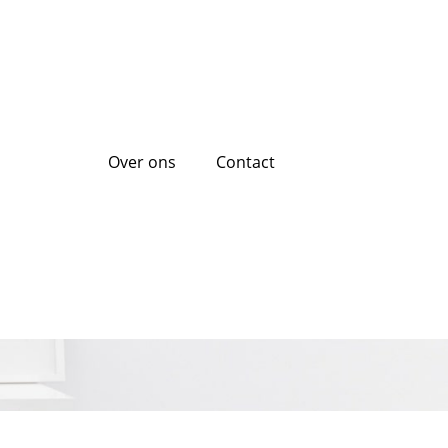
Over ons
Contact
voudig bij Cash