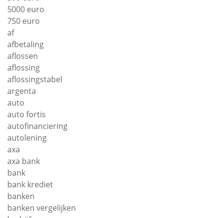
5000 euro
750 euro
af
afbetaling
aflossen
aflossing
aflossingstabel
argenta
auto
auto fortis
autofinanciering
autolening
axa
axa bank
bank
bank krediet
banken
banken vergelijken