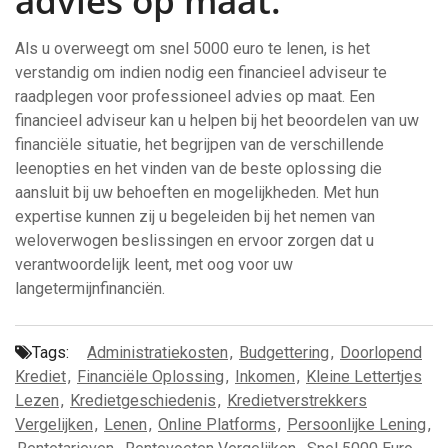
advies op maat.
Als u overweegt om snel 5000 euro te lenen, is het
verstandig om indien nodig een financieel adviseur te
raadplegen voor professioneel advies op maat. Een
financieel adviseur kan u helpen bij het beoordelen van uw
financiële situatie, het begrijpen van de verschillende
leenopties en het vinden van de beste oplossing die
aansluit bij uw behoeften en mogelijkheden. Met hun
expertise kunnen zij u begeleiden bij het nemen van
weloverwogen beslissingen en ervoor zorgen dat u
verantwoordelijk leent, met oog voor uw
langetermijnfinanciën.
Tags:
Administratiekosten
,
Budgettering
,
Doorlopend
Krediet
,
Financiële Oplossing
,
Inkomen
,
Kleine Lettertjes
Lezen
,
Kredietgeschiedenis
,
Kredietverstrekkers
Vergelijken
,
Lenen
,
Online Platforms
,
Persoonlijke Lening
,