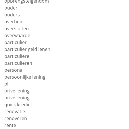
opbrengsteigendom
ouder
ouders
overheid
oversluiten
overwaarde
particulier
particulier geld lenen
particuliere
particulieren
personal
persoonlijke lening
pl
prive lening
privé lening
quick krediet
renovatie
renoveren
rente