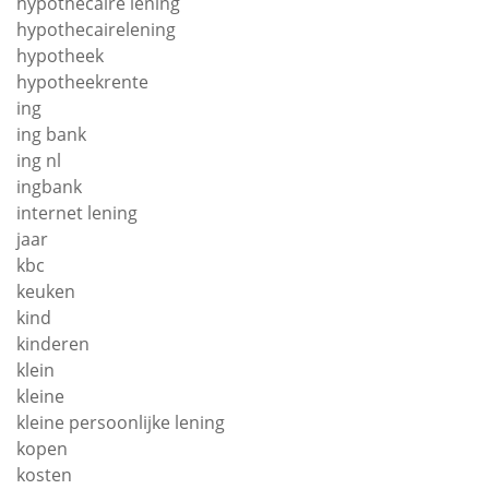
hypothecaire lening
hypothecairelening
hypotheek
hypotheekrente
ing
ing bank
ing nl
ingbank
internet lening
jaar
kbc
keuken
kind
kinderen
klein
kleine
kleine persoonlijke lening
kopen
kosten