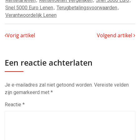
Rentetarieven
,
Rentevoeten Vergelijken
,
Snel 5000 Euro
,
Snel 5000 Euro Lenen
,
Terugbetalingsvoorwaarden
,
Verantwoordelijk Lenen
Vorig artikel
Volgend artikel
Een reactie achterlaten
Je e-mailadres zal niet getoond worden.
Vereiste velden
zijn gemarkeerd met
*
Reactie
*