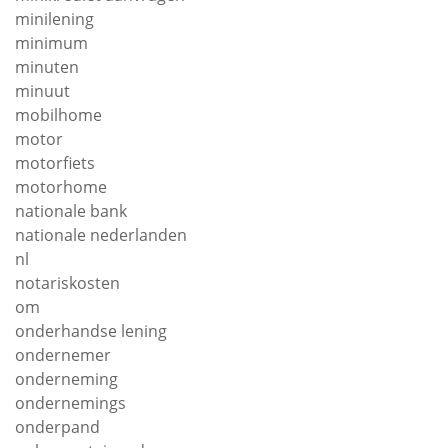
minilening
minimum
minuten
minuut
mobilhome
motor
motorfiets
motorhome
nationale bank
nationale nederlanden
nl
notariskosten
om
onderhandse lening
ondernemer
onderneming
ondernemings
onderpand