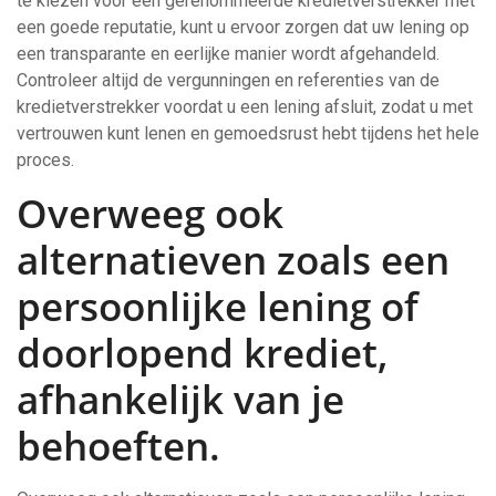
te kiezen voor een gerenommeerde kredietverstrekker met
een goede reputatie, kunt u ervoor zorgen dat uw lening op
een transparante en eerlijke manier wordt afgehandeld.
Controleer altijd de vergunningen en referenties van de
kredietverstrekker voordat u een lening afsluit, zodat u met
vertrouwen kunt lenen en gemoedsrust hebt tijdens het hele
proces.
Overweeg ook
alternatieven zoals een
persoonlijke lening of
doorlopend krediet,
afhankelijk van je
behoeften.