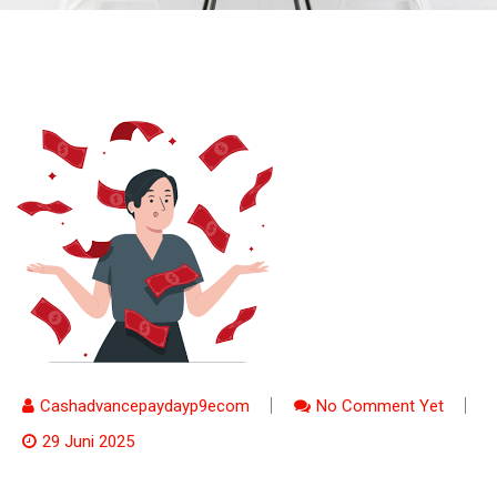
Cashadvancepaydayp9ecom
No Comment Yet
29 Juni 2025