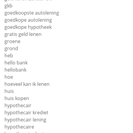
gkb
goedkoopste autolening
goedkope autolening
goedkope hypotheek
gratis geld lenen
groene
grond
heb
hello bank
hellobank
hoe
hoeveel kan ik lenen
huis
huis kopen
hypothecair
hypothecair krediet
hypothecair lening
hypothecaire