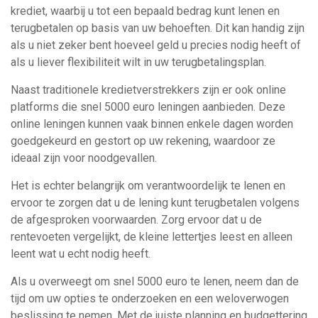
krediet, waarbij u tot een bepaald bedrag kunt lenen en
terugbetalen op basis van uw behoeften. Dit kan handig zijn
als u niet zeker bent hoeveel geld u precies nodig heeft of
als u liever flexibiliteit wilt in uw terugbetalingsplan.
Naast traditionele kredietverstrekkers zijn er ook online
platforms die snel 5000 euro leningen aanbieden. Deze
online leningen kunnen vaak binnen enkele dagen worden
goedgekeurd en gestort op uw rekening, waardoor ze
ideaal zijn voor noodgevallen.
Het is echter belangrijk om verantwoordelijk te lenen en
ervoor te zorgen dat u de lening kunt terugbetalen volgens
de afgesproken voorwaarden. Zorg ervoor dat u de
rentevoeten vergelijkt, de kleine lettertjes leest en alleen
leent wat u echt nodig heeft.
Als u overweegt om snel 5000 euro te lenen, neem dan de
tijd om uw opties te onderzoeken en een weloverwogen
beslissing te nemen. Met de juiste planning en budgettering