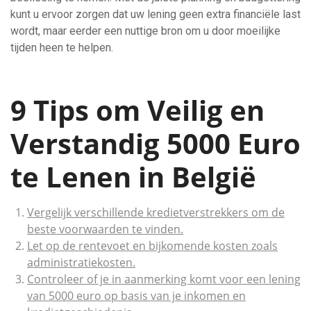
kunt u ervoor zorgen dat uw lening geen extra financiële last
wordt, maar eerder een nuttige bron om u door moeilijke
tijden heen te helpen.
9 Tips om Veilig en
Verstandig 5000 Euro
te Lenen in België
Vergelijk verschillende kredietverstrekkers om de
beste voorwaarden te vinden.
Let op de rentevoet en bijkomende kosten zoals
administratiekosten.
Controleer of je in aanmerking komt voor een lening
van 5000 euro op basis van je inkomen en