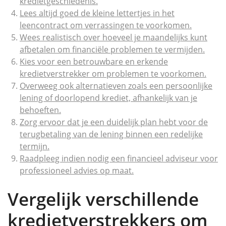
kredietgeschiedenis.
Lees altijd goed de kleine lettertjes in het
leencontract om verrassingen te voorkomen.
Wees realistisch over hoeveel je maandelijks kunt
afbetalen om financiële problemen te vermijden.
Kies voor een betrouwbare en erkende
kredietverstrekker om problemen te voorkomen.
Overweeg ook alternatieven zoals een persoonlijke
lening of doorlopend krediet, afhankelijk van je
behoeften.
Zorg ervoor dat je een duidelijk plan hebt voor de
terugbetaling van de lening binnen een redelijke
termijn.
Raadpleeg indien nodig een financieel adviseur voor
professioneel advies op maat.
Vergelijk verschillende
kredietverstrekkers om