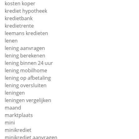
kosten koper
krediet hypotheek
kredietbank
kredietrente
leemans kredieten
lenen
lening aanvragen
lening berekenen
lening binnen 24 uur
lening mobilhome
lening op afbetaling
lening oversluiten
leningen
leningen vergelijken
maand
marktplaats
mini
minikrediet
minikrediet aanvragen