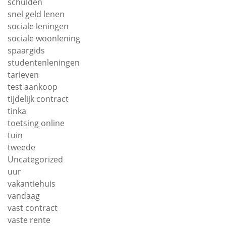
schulden
snel geld lenen
sociale leningen
sociale woonlening
spaargids
studentenleningen
tarieven
test aankoop
tijdelijk contract
tinka
toetsing online
tuin
tweede
Uncategorized
uur
vakantiehuis
vandaag
vast contract
vaste rente