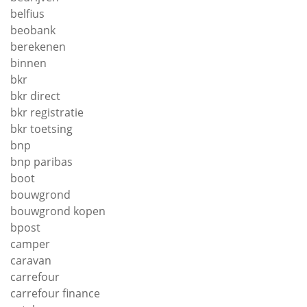
belfius
beobank
berekenen
binnen
bkr
bkr direct
bkr registratie
bkr toetsing
bnp
bnp paribas
boot
bouwgrond
bouwgrond kopen
bpost
camper
caravan
carrefour
carrefour finance