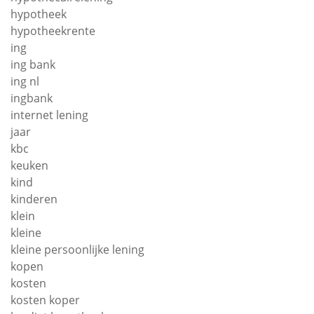
hypotheek
hypotheekrente
ing
ing bank
ing nl
ingbank
internet lening
jaar
kbc
keuken
kind
kinderen
klein
kleine
kleine persoonlijke lening
kopen
kosten
kosten koper