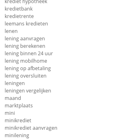
krediet hypotheek
kredietbank
kredietrente
leemans kredieten
lenen
lening aanvragen
lening berekenen
lening binnen 24 uur
lening mobilhome
lening op afbetaling
lening oversluiten
leningen
leningen vergelijken
maand
marktplaats
mini
minikrediet
minikrediet aanvragen
minilening