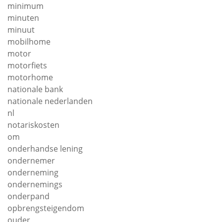
minimum
minuten
minuut
mobilhome
motor
motorfiets
motorhome
nationale bank
nationale nederlanden
nl
notariskosten
om
onderhandse lening
ondernemer
onderneming
ondernemings
onderpand
opbrengsteigendom
ouder