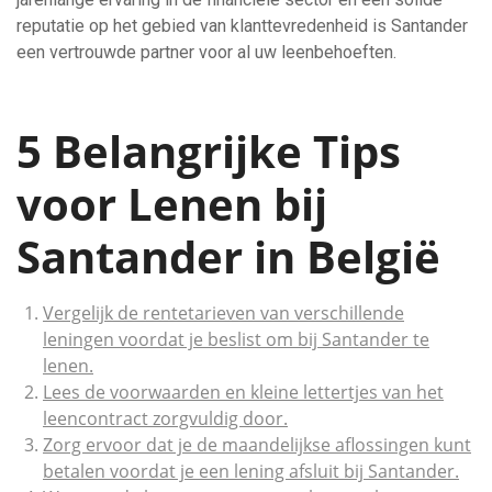
reputatie op het gebied van klanttevredenheid is Santander
een vertrouwde partner voor al uw leenbehoeften.
5 Belangrijke Tips
voor Lenen bij
Santander in België
Vergelijk de rentetarieven van verschillende
leningen voordat je beslist om bij Santander te
lenen.
Lees de voorwaarden en kleine lettertjes van het
leencontract zorgvuldig door.
Zorg ervoor dat je de maandelijkse aflossingen kunt
betalen voordat je een lening afsluit bij Santander.