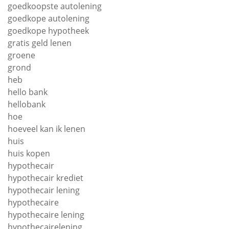
goedkoopste autolening
goedkope autolening
goedkope hypotheek
gratis geld lenen
groene
grond
heb
hello bank
hellobank
hoe
hoeveel kan ik lenen
huis
huis kopen
hypothecair
hypothecair krediet
hypothecair lening
hypothecaire
hypothecaire lening
hypothecairelening