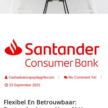
Cashadvancepaydayp9ecom
No Comment Yet
23 September 2025
Flexibel En Betrouwbaar: