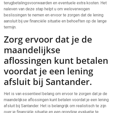
terugbetalingsvoorwaarden en eventuele extra kosten. Het
naleven van deze stap helpt u om weloverwogen
beslissingen te nemen en ervoor te zorgen dat de lening
aansluit bij uw financiële situatie en behoeften op de lange
termijn.
Zorg ervoor dat je de
maandelijkse
aflossingen kunt betalen
voordat je een lening
afsluit bij Santander.
Het is van essentieel belang om ervoor te zorgen dat je de
maandelijkse aflossingen kunt betalen voordat je een lening
afsluit bij Santander. Het is belangrijk om realistisch te zijn
over je financiële situatie en een grondige evaluatie te