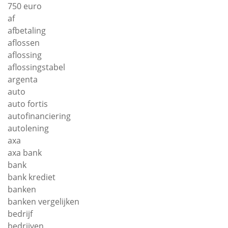
750 euro
af
afbetaling
aflossen
aflossing
aflossingstabel
argenta
auto
auto fortis
autofinanciering
autolening
axa
axa bank
bank
bank krediet
banken
banken vergelijken
bedrijf
bedrijven