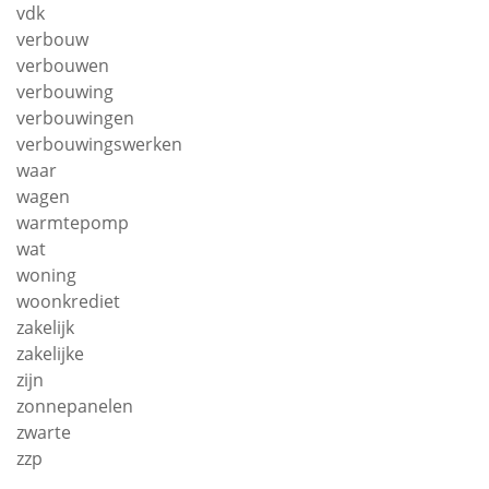
vdk
verbouw
verbouwen
verbouwing
verbouwingen
verbouwingswerken
waar
wagen
warmtepomp
wat
woning
woonkrediet
zakelijk
zakelijke
zijn
zonnepanelen
zwarte
zzp