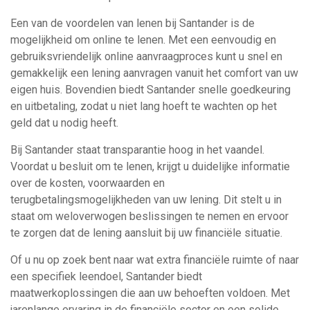
Een van de voordelen van lenen bij Santander is de
mogelijkheid om online te lenen. Met een eenvoudig en
gebruiksvriendelijk online aanvraagproces kunt u snel en
gemakkelijk een lening aanvragen vanuit het comfort van uw
eigen huis. Bovendien biedt Santander snelle goedkeuring
en uitbetaling, zodat u niet lang hoeft te wachten op het
geld dat u nodig heeft.
Bij Santander staat transparantie hoog in het vaandel.
Voordat u besluit om te lenen, krijgt u duidelijke informatie
over de kosten, voorwaarden en
terugbetalingsmogelijkheden van uw lening. Dit stelt u in
staat om weloverwogen beslissingen te nemen en ervoor
te zorgen dat de lening aansluit bij uw financiële situatie.
Of u nu op zoek bent naar wat extra financiële ruimte of naar
een specifiek leendoel, Santander biedt
maatwerkoplossingen die aan uw behoeften voldoen. Met
jarenlange ervaring in de financiële sector en een solide