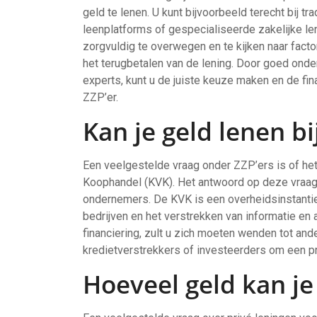
geld te lenen. U kunt bijvoorbeeld terecht bij t
leenplatforms of gespecialiseerde zakelijke le
zorgvuldig te overwegen en te kijken naar factor
het terugbetalen van de lening. Door goed onder
experts, kunt u de juiste keuze maken en de fin
ZZP’er.
Kan je geld lenen bi
Een veelgestelde vraag onder ZZP’ers is of het
Koophandel (KVK). Het antwoord op deze vraag 
ondernemers. De KVK is een overheidsinstantie 
bedrijven en het verstrekken van informatie en
financiering, zult u zich moeten wenden tot ande
kredietverstrekkers of investeerders om een priv
Hoeveel geld kan je 