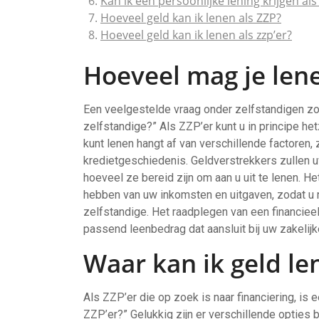
Kan ik een persoonlijke lening krijgen als
Hoeveel geld kan ik lenen als ZZP?
Hoeveel geld kan ik lenen als zzp’er?
Hoeveel mag je lene
Een veelgestelde vraag onder zelfstandigen zo
zelfstandige?” Als ZZP’er kunt u in principe het
kunt lenen hangt af van verschillende factoren, 
kredietgeschiedenis. Geldverstrekkers zullen u
hoeveel ze bereid zijn om aan u uit te lenen. He
hebben van uw inkomsten en uitgaven, zodat u re
zelfstandige. Het raadplegen van een financieel
passend leenbedrag dat aansluit bij uw zakelij
Waar kan ik geld le
Als ZZP’er die op zoek is naar financiering, is 
ZZP’er?” Gelukkig zijn er verschillende optie