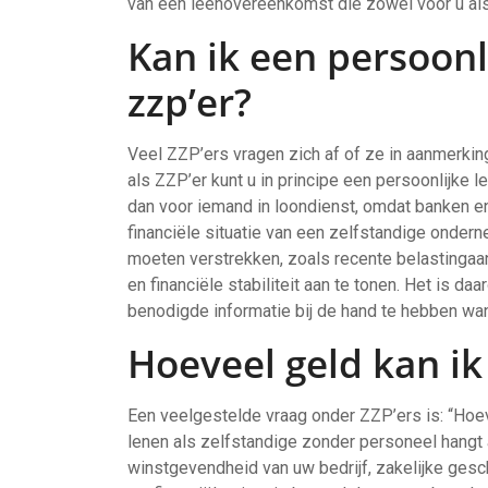
van een leenovereenkomst die zowel voor u al
Kan ik een persoonli
zzp’er?
Veel ZZP’ers vragen zich af of ze in aanmerking
als ZZP’er kunt u in principe een persoonlijke le
dan voor iemand in loondienst, omdat banken e
financiële situatie van een zelfstandige onder
moeten verstrekken, zoals recente belastingaa
en financiële stabiliteit aan te tonen. Het is d
benodigde informatie bij de hand te hebben wan
Hoeveel geld kan ik
Een veelgestelde vraag onder ZZP’ers is: “Hoev
lenen als zelfstandige zonder personeel hangt 
winstgevendheid van uw bedrijf, zakelijke gesc