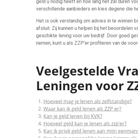
geld u nodig heeft en hoe lang het zal duren voo
verschillende aanbieders en kies degene die he
Het is ook verstandig om advies in te winnen bi
afsluit. Zij kunnen u helpen bij het beoordelen 
geschikte lening voor uw bedrijf. Door goed g
nemen, kunt u als ZZP’er profiteren van de voo
Veelgestelde Vra
Leningen voor ZZ
Hoeveel mag je lenen als zelfstandige?
Waar kan ik geld lenen als ZZP er?
Kan je geld lenen bij KVK?
Hoeveel geld kan je lenen als zzp’er?
Kan ik privé geld lenen aan mijn eenman