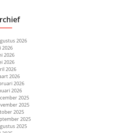
rchief
gustus 2026
li 2026
ni 2026
i 2026
ril 2026
art 2026
bruari 2026
nuari 2026
cember 2025
vember 2025
tober 2025
ptember 2025
gustus 2025