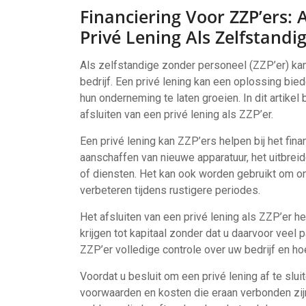
Financiering Voor ZZP’ers:
Privé Lening Als Zelfstand
Als zelfstandige zonder personeel (ZZP’er) kan 
bedrijf. Een privé lening kan een oplossing bie
hun onderneming te laten groeien. In dit artik
afsluiten van een privé lening als ZZP’er.
Een privé lening kan ZZP’ers helpen bij het fina
aanschaffen van nieuwe apparatuur, het uitbrei
of diensten. Het kan ook worden gebruikt om o
verbeteren tijdens rustigere periodes.
Het afsluiten van een privé lening als ZZP’er h
krijgen tot kapitaal zonder dat u daarvoor veel 
ZZP’er volledige controle over uw bedrijf en ho
Voordat u besluit om een privé lening af te slui
voorwaarden en kosten die eraan verbonden zijn