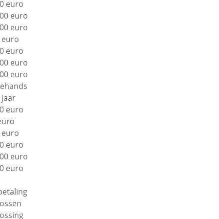
0 euro
00 euro
00 euro
 euro
0 euro
00 euro
00 euro
ehands
 jaar
0 euro
euro
 euro
0 euro
00 euro
0 euro
betaling
lossen
lossing