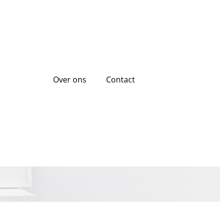
Over ons
Contact
 moet weten over
nder personeel