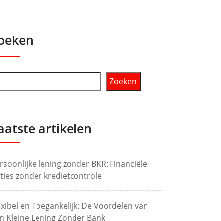
oeken
Zoeken
aatste artikelen
rsoonlijke lening zonder BKR: Financiële
ties zonder kredietcontrole
exibel en Toegankelijk: De Voordelen van
n Kleine Lening Zonder Bank