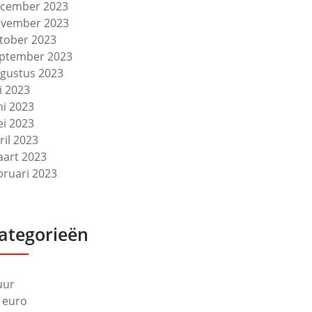
cember 2023
vember 2023
tober 2023
ptember 2023
gustus 2023
li 2023
ni 2023
i 2023
ril 2023
art 2023
bruari 2023
ategorieën
uur
 euro