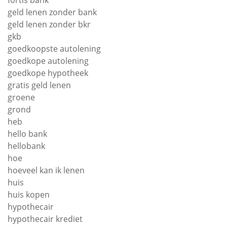
fortis bank
geld lenen zonder bank
geld lenen zonder bkr
gkb
goedkoopste autolening
goedkope autolening
goedkope hypotheek
gratis geld lenen
groene
grond
heb
hello bank
hellobank
hoe
hoeveel kan ik lenen
huis
huis kopen
hypothecair
hypothecair krediet