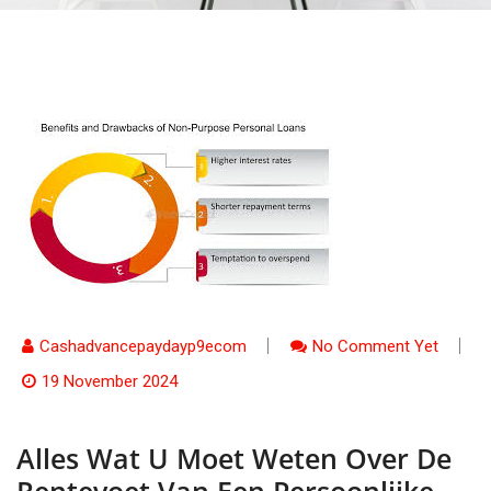
Cashadvancepaydayp9ecom
No Comment Yet
19 November 2024
Alles Wat U Moet Weten Over De