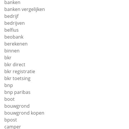
banken
banken vergelijken
bedrijf
bedrijven
belfius
beobank
berekenen
binnen
bkr
bkr direct
bkr registratie
bkr toetsing
bnp
bnp paribas
boot
bouwgrond
bouwgrond kopen
bpost
camper