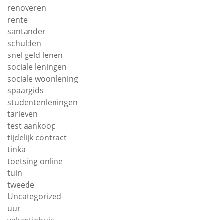
renoveren
rente
santander
schulden
snel geld lenen
sociale leningen
sociale woonlening
spaargids
studentenleningen
tarieven
test aankoop
tijdelijk contract
tinka
toetsing online
tuin
tweede
Uncategorized
uur