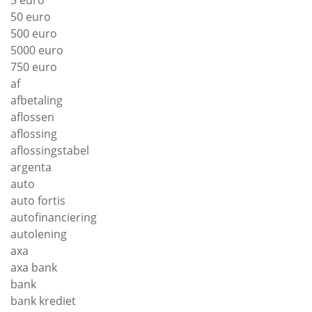
5 euro
50 euro
500 euro
5000 euro
750 euro
af
afbetaling
aflossen
aflossing
aflossingstabel
argenta
auto
auto fortis
autofinanciering
autolening
axa
axa bank
bank
bank krediet