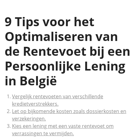
9 Tips voor het
Optimaliseren van
de Rentevoet bij een
Persoonlijke Lening
in België
Vergelijk rentevoeten van verschillende
kredietverstrekkers.
Let op bijkomende kosten zoals dossierkosten en
verzekeringen.
Kies een lening met een vaste rentevoet om
verrassingen te vermijden.