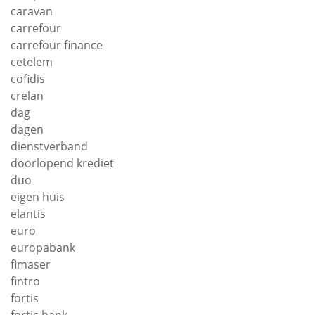
caravan
carrefour
carrefour finance
cetelem
cofidis
crelan
dag
dagen
dienstverband
doorlopend krediet
duo
eigen huis
elantis
euro
europabank
fimaser
fintro
fortis