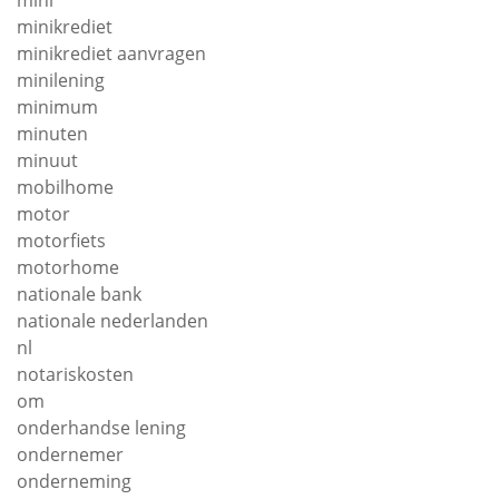
mini
minikrediet
minikrediet aanvragen
minilening
minimum
minuten
minuut
mobilhome
motor
motorfiets
motorhome
nationale bank
nationale nederlanden
nl
notariskosten
om
onderhandse lening
ondernemer
onderneming