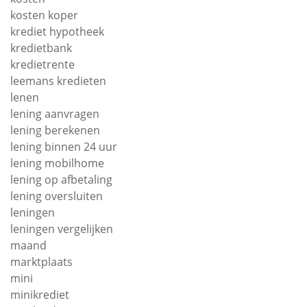
kosten koper
krediet hypotheek
kredietbank
kredietrente
leemans kredieten
lenen
lening aanvragen
lening berekenen
lening binnen 24 uur
lening mobilhome
lening op afbetaling
lening oversluiten
leningen
leningen vergelijken
maand
marktplaats
mini
minikrediet