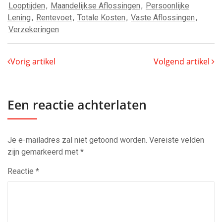
Looptijden
,
Maandelijkse Aflossingen
,
Persoonlijke
Lening
,
Rentevoet
,
Totale Kosten
,
Vaste Aflossingen
,
Verzekeringen
Vorig artikel
Volgend artikel
Een reactie achterlaten
Je e-mailadres zal niet getoond worden.
Vereiste velden
zijn gemarkeerd met
*
Reactie
*