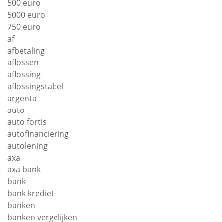
500 euro
5000 euro
750 euro
af
afbetaling
aflossen
aflossing
aflossingstabel
argenta
auto
auto fortis
autofinanciering
autolening
axa
axa bank
bank
bank krediet
banken
banken vergelijken