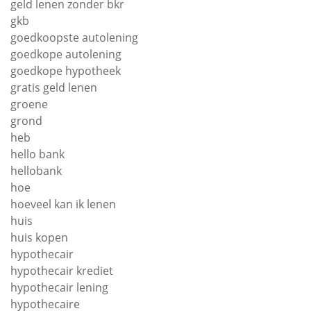
geld lenen zonder bkr
gkb
goedkoopste autolening
goedkope autolening
goedkope hypotheek
gratis geld lenen
groene
grond
heb
hello bank
hellobank
hoe
hoeveel kan ik lenen
huis
huis kopen
hypothecair
hypothecair krediet
hypothecair lening
hypothecaire