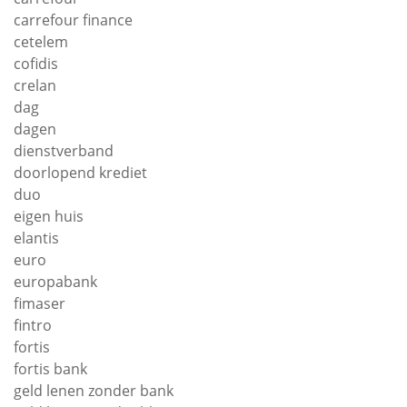
carrefour finance
cetelem
cofidis
crelan
dag
dagen
dienstverband
doorlopend krediet
duo
eigen huis
elantis
euro
europabank
fimaser
fintro
fortis
fortis bank
geld lenen zonder bank