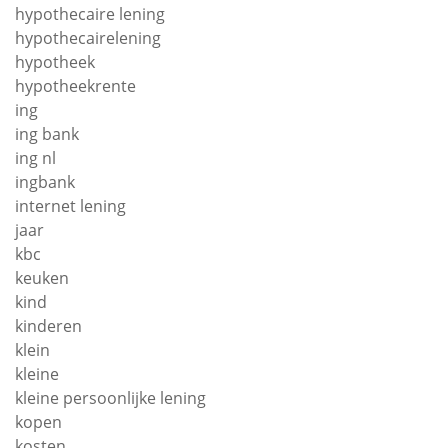
hypothecaire lening
hypothecairelening
hypotheek
hypotheekrente
ing
ing bank
ing nl
ingbank
internet lening
jaar
kbc
keuken
kind
kinderen
klein
kleine
kleine persoonlijke lening
kopen
kosten