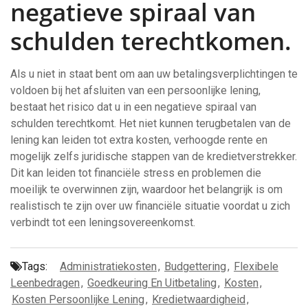
negatieve spiraal van
schulden terechtkomen.
Als u niet in staat bent om aan uw betalingsverplichtingen te
voldoen bij het afsluiten van een persoonlijke lening,
bestaat het risico dat u in een negatieve spiraal van
schulden terechtkomt. Het niet kunnen terugbetalen van de
lening kan leiden tot extra kosten, verhoogde rente en
mogelijk zelfs juridische stappen van de kredietverstrekker.
Dit kan leiden tot financiële stress en problemen die
moeilijk te overwinnen zijn, waardoor het belangrijk is om
realistisch te zijn over uw financiële situatie voordat u zich
verbindt tot een leningsovereenkomst.
Tags:
Administratiekosten
,
Budgettering
,
Flexibele
Leenbedragen
,
Goedkeuring En Uitbetaling
,
Kosten
,
Kosten Persoonlijke Lening
,
Kredietwaardigheid
,