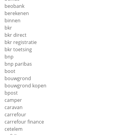
beobank
berekenen
binnen
bkr
bkr direct
bkr registratie
bkr toetsing
bnp
bnp paribas
boot
bouwgrond
bouwgrond kopen
bpost
camper
caravan
carrefour
carrefour finance
cetelem