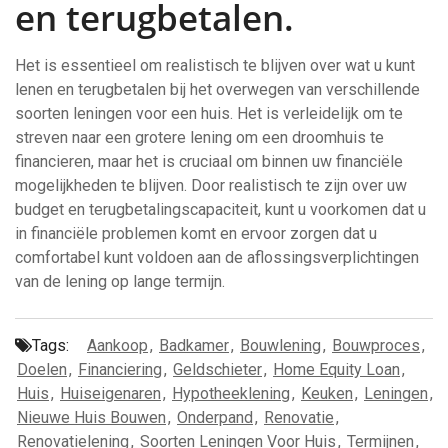
en terugbetalen.
Het is essentieel om realistisch te blijven over wat u kunt
lenen en terugbetalen bij het overwegen van verschillende
soorten leningen voor een huis. Het is verleidelijk om te
streven naar een grotere lening om een droomhuis te
financieren, maar het is cruciaal om binnen uw financiële
mogelijkheden te blijven. Door realistisch te zijn over uw
budget en terugbetalingscapaciteit, kunt u voorkomen dat u
in financiële problemen komt en ervoor zorgen dat u
comfortabel kunt voldoen aan de aflossingsverplichtingen
van de lening op lange termijn.
Tags:
Aankoop
,
Badkamer
,
Bouwlening
,
Bouwproces
,
Doelen
,
Financiering
,
Geldschieter
,
Home Equity Loan
,
Huis
,
Huiseigenaren
,
Hypotheeklening
,
Keuken
,
Leningen
,
Nieuwe Huis Bouwen
,
Onderpand
,
Renovatie
,
Renovatielening
,
Soorten Leningen Voor Huis
,
Termijnen
,