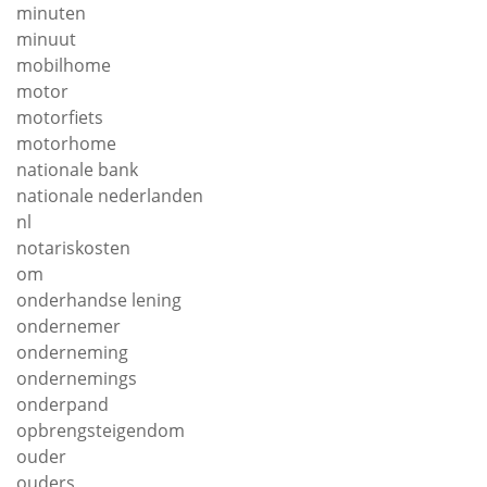
minuten
minuut
mobilhome
motor
motorfiets
motorhome
nationale bank
nationale nederlanden
nl
notariskosten
om
onderhandse lening
ondernemer
onderneming
ondernemings
onderpand
opbrengsteigendom
ouder
ouders