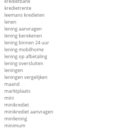
kredietbank
kredietrente
leemans kredieten
lenen
lening aanvragen
lening berekenen
lening binnen 24 uur
lening mobilhome
lening op afbetaling
lening oversluiten
leningen
leningen vergelijken
maand
marktplaats
mini
minikrediet
minikrediet aanvragen
minilening
minimum