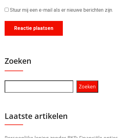
Stuur mij een e-mail als er nieuwe berichten zijn.
Zoeken
Zoeken
Laatste artikelen
Persoonlijke lening zonder BKR: Financiële opties