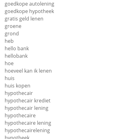
goedkope autolening
goedkope hypotheek
gratis geld lenen
groene
grond
heb
hello bank
hellobank
hoe
hoeveel kan ik lenen
huis
huis kopen
hypothecair
hypothecair krediet
hypothecair lening
hypothecaire
hypothecaire lening
hypothecairelening
hypotheek