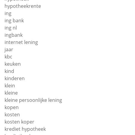
hypotheekrente
ing
ing bank
ing nl
ingbank
internet lening
jaar
kbc
keuken
kind
kinderen
klein
kleine
kleine persoonlijke lening
kopen
kosten
kosten koper
krediet hypotheek