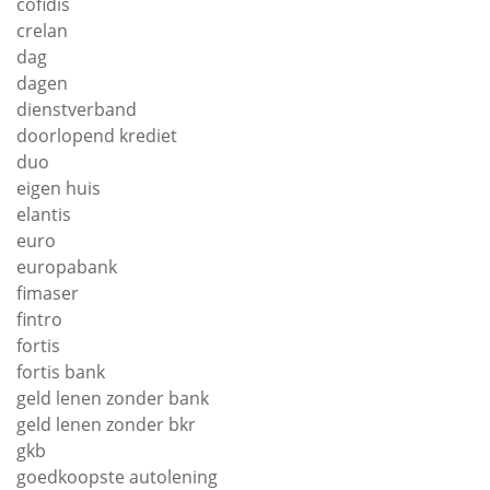
cofidis
crelan
dag
dagen
dienstverband
doorlopend krediet
duo
eigen huis
elantis
euro
europabank
fimaser
fintro
fortis
fortis bank
geld lenen zonder bank
geld lenen zonder bkr
gkb
goedkoopste autolening