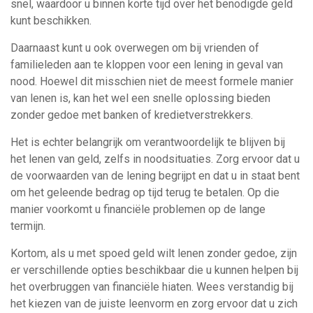
snel, waardoor u binnen korte tijd over het benodigde geld
kunt beschikken.
Daarnaast kunt u ook overwegen om bij vrienden of
familieleden aan te kloppen voor een lening in geval van
nood. Hoewel dit misschien niet de meest formele manier
van lenen is, kan het wel een snelle oplossing bieden
zonder gedoe met banken of kredietverstrekkers.
Het is echter belangrijk om verantwoordelijk te blijven bij
het lenen van geld, zelfs in noodsituaties. Zorg ervoor dat u
de voorwaarden van de lening begrijpt en dat u in staat bent
om het geleende bedrag op tijd terug te betalen. Op die
manier voorkomt u financiële problemen op de lange
termijn.
Kortom, als u met spoed geld wilt lenen zonder gedoe, zijn
er verschillende opties beschikbaar die u kunnen helpen bij
het overbruggen van financiële hiaten. Wees verstandig bij
het kiezen van de juiste leenvorm en zorg ervoor dat u zich