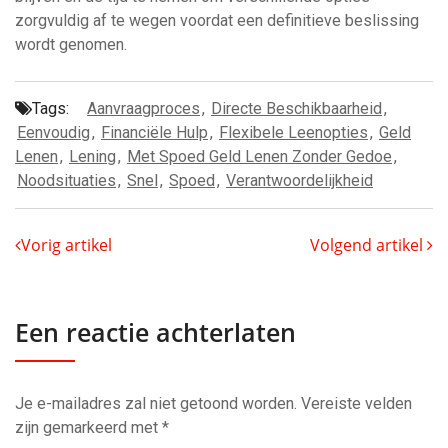
zorgvuldig af te wegen voordat een definitieve beslissing
wordt genomen.
Tags:
Aanvraagproces
,
Directe Beschikbaarheid
,
Eenvoudig
,
Financiële Hulp
,
Flexibele Leenopties
,
Geld
Lenen
,
Lening
,
Met Spoed Geld Lenen Zonder Gedoe
,
Noodsituaties
,
Snel
,
Spoed
,
Verantwoordelijkheid
Vorig artikel
Volgend artikel
Een reactie achterlaten
Je e-mailadres zal niet getoond worden.
Vereiste velden
zijn gemarkeerd met
*