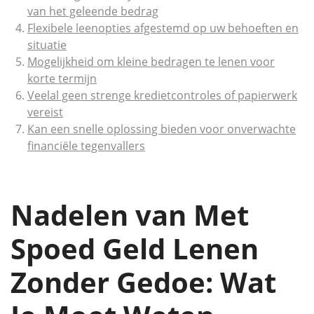
van het geleende bedrag
Flexibele leenopties afgestemd op uw behoeften en
situatie
Mogelijkheid om kleine bedragen te lenen voor
korte termijn
Veelal geen strenge kredietcontroles of papierwerk
vereist
Kan een snelle oplossing bieden voor onverwachte
financiële tegenvallers
Nadelen van Met
Spoed Geld Lenen
Zonder Gedoe: Wat