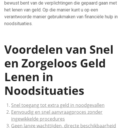
bewust bent van de verplichtingen die gepaard gaan met
het lenen van geld. Op die manier kunt u op een
verantwoorde manier gebruikmaken van financiële hulp in
noodsituaties.
Voordelen van Snel
en Zorgeloos Geld
Lenen in
Noodsituaties
Snel toegang tot extra geld in noodgevallen
Eenvoudig en snel aanvraagproces zonder
ingewikkelde procedures
Geen lange wachttijden, directe beschikbaarheid