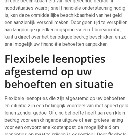
directe beschikbaarheid van het geleende bedrag. In
noodsituaties waarbij snel financiële ondersteuning nodig
is, kan deze onmiddellijke beschikbaarheid van het geld
een aanzienlijk verschil maken. Door geen tijd te verspillen
aan langdurige goedkeuringsprocessen of bureaucratie,
kunt u direct over het benodigde bedrag beschikken en zo
snel mogelijk uw financiële behoeften aanpakken.
Flexibele leenopties
afgestemd op uw
behoeften en situatie
Flexibele leenopties die zijn afgestemd op uw behoeften
en situatie zijn een belangrijk voordeel van met spoed geld
lenen zonder gedoe. Of u nu behoefte heeft aan een klein
bedrag voor een dringende uitgave of een grotere lening
voor een onvoorziene kostenpost, de mogelijkheid om
leenopties op maat te krijgen is essentieel. Door flexibele