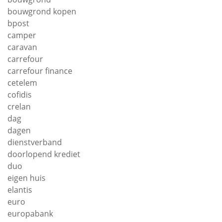
bouwgrond kopen
bpost
camper
caravan
carrefour
carrefour finance
cetelem
cofidis
crelan
dag
dagen
dienstverband
doorlopend krediet
duo
eigen huis
elantis
euro
europabank