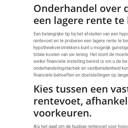
Onderhandel over d
een lagere rente t
Een belangrijke tip bij het afsluiten van een hy
rentevoet en te proberen een lagere rente te 
hypotheekverstrekkers kunt u mogelijk gunsti
totale kosten van uw lening. Het loont de moeit
welke financiële instelling bereid is om u de b
onderhandelingstactiek en vastberadenheid kunt 
financiële behoeften en doelstellingen op lange 
Kies tussen een vas
rentevoet, afhankeli
voorkeuren.
Als het gaat om de huidige rentevoet voor hypot