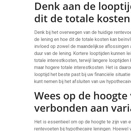
Denk aan de looptij
dit de totale kosten
Denk bij het overwegen van de huidige rentevoe
de lening en hoe dit de totale kosten kan beïnv
invloed op zowel de maandelijkse aflossingen al
duur van de lening. Kortere looptijden kunnen l
totale interestkosten, terwijl langere looptijde
maar hogere totale interestkosten. Het is daar
looptijd het beste past bij uw financiële situa
kunt nemen bij het afsluiten van uw hypothecaire
Wees op de hoogte v
verbonden aan vari
Het is essentieel om op de hoogte te zijn van e
rentevoeten bij hypothecaire leningen. Hoewel 