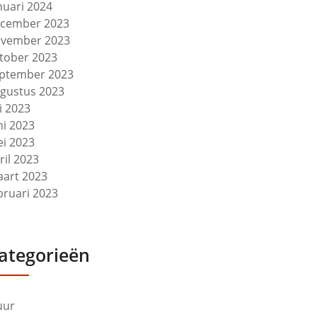
nuari 2024
cember 2023
vember 2023
tober 2023
ptember 2023
gustus 2023
li 2023
ni 2023
i 2023
ril 2023
art 2023
bruari 2023
ategorieën
uur