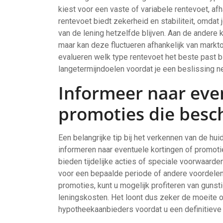
kiest voor een vaste of variabele rentevoet, afh
rentevoet biedt zekerheid en stabiliteit, omdat
van de lening hetzelfde blijven. Aan de andere ka
maar kan deze fluctueren afhankelijk van mark
evalueren welk type rentevoet het beste past bij 
langetermijndoelen voordat je een beslissing ne
Informeer naar eve
promoties die besch
Een belangrijke tip bij het verkennen van de hu
informeren naar eventuele kortingen of promot
bieden tijdelijke acties of speciale voorwaarde
voor een bepaalde periode of andere voordelen. 
promoties, kunt u mogelijk profiteren van guns
leningskosten. Het loont dus zeker de moeite o
hypotheekaanbieders voordat u een definitieve