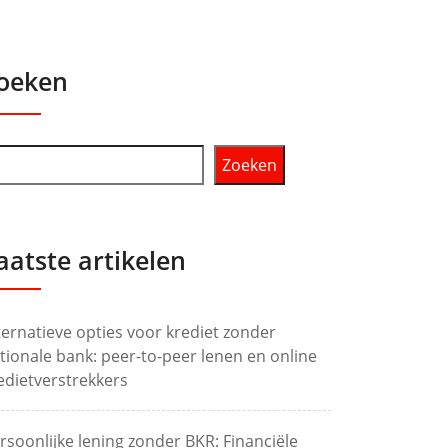
oeken
Zoeken
aatste artikelen
ternatieve opties voor krediet zonder
tionale bank: peer-to-peer lenen en online
edietverstrekkers
rsoonlijke lening zonder BKR: Financiële