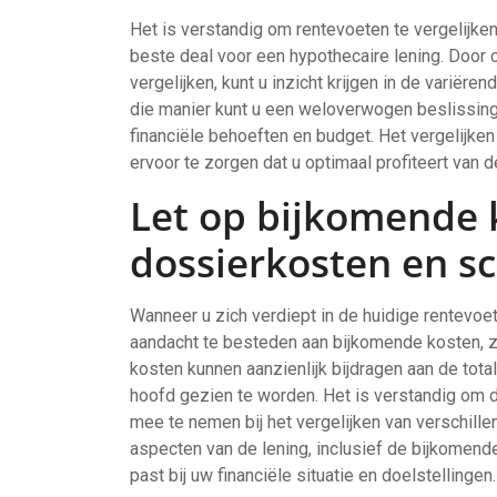
Het is verstandig om rentevoeten te vergelijke
beste deal voor een hypothecaire lening. Door 
vergelijken, kunt u inzicht krijgen in de varië
die manier kunt u een weloverwogen beslissing 
financiële behoeften en budget. Het vergelijke
ervoor te zorgen dat u optimaal profiteert van
Let op bijkomende 
dossierkosten en sc
Wanneer u zich verdiept in de huidige rentevoet
aandacht te besteden aan bijkomende kosten, z
kosten kunnen aanzienlijk bijdragen aan de tota
hoofd gezien te worden. Het is verstandig om d
mee te nemen bij het vergelijken van verschille
aspecten van de lening, inclusief de bijkomen
past bij uw financiële situatie en doelstellingen.