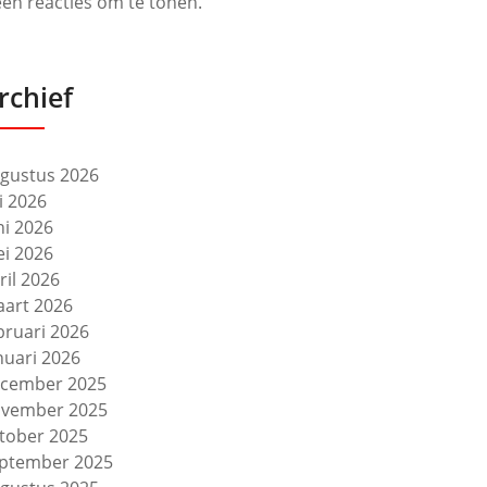
en reacties om te tonen.
rchief
gustus 2026
li 2026
ni 2026
i 2026
ril 2026
art 2026
bruari 2026
nuari 2026
cember 2025
vember 2025
tober 2025
ptember 2025