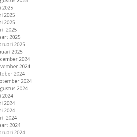
gustus 2025
li 2025
ni 2025
i 2025
ril 2025
art 2025
bruari 2025
nuari 2025
cember 2024
vember 2024
tober 2024
ptember 2024
gustus 2024
li 2024
ni 2024
i 2024
ril 2024
art 2024
bruari 2024