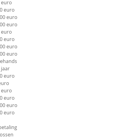
 euro
0 euro
00 euro
00 euro
 euro
0 euro
00 euro
00 euro
ehands
 jaar
0 euro
euro
 euro
0 euro
00 euro
0 euro
betaling
lossen