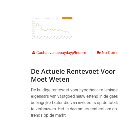
Cashadvancepaydayp9ecom
No Comm
De Actuele Rentevoet Voor
Moet Weten
De huidige rentevoet voor hypothecaire leninge
eigenaars van vastgoed nauwlettend in de gate
belangrijke factor die van invloed is op de tot
te verbouwen. Het is daarom essentieel om op d
trends op de markt.