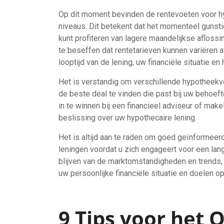
Op dit moment bevinden de rentevoeten voor hyp
niveaus. Dit betekent dat het momenteel gunsti
kunt profiteren van lagere maandelijkse aflossin
te beseffen dat rentetarieven kunnen variëren a
looptijd van de lening, uw financiële situatie en 
Het is verstandig om verschillende hypotheekve
de beste deal te vinden die past bij uw behoef
in te winnen bij een financieel adviseur of ma
beslissing over uw hypothecaire lening.
Het is altijd aan te raden om goed geïnformeerd
leningen voordat u zich engageert voor een lang
blijven van de marktomstandigheden en trends,
uw persoonlijke financiële situatie en doelen op
9 Tips voor het 