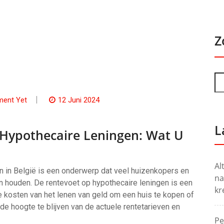
Z
ent Yet
12 Juni 2024
L
 Hypothecaire Leningen: Wat U
Al
n in België is een onderwerp dat veel huizenkopers en
na
n houden. De rentevoet op hypothecaire leningen is een
kr
ale kosten van het lenen van geld om een huis te kopen of
e hoogte te blijven van de actuele rentetarieven en
Pe