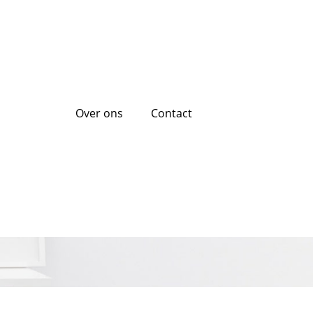
Over ons
Contact
 leningen: Wat u