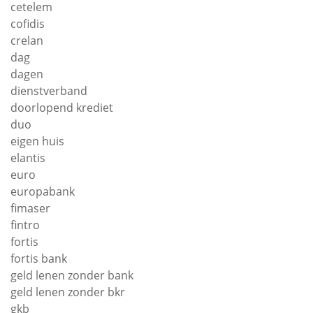
cetelem
cofidis
crelan
dag
dagen
dienstverband
doorlopend krediet
duo
eigen huis
elantis
euro
europabank
fimaser
fintro
fortis
fortis bank
geld lenen zonder bank
geld lenen zonder bkr
gkb