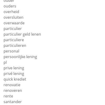
ouder
ouders
overheid
oversluiten
overwaarde
particulier
particulier geld lenen
particuliere
particulieren
personal
persoonlijke lening
pl
prive lening
privé lening
quick krediet
renovatie
renoveren
rente
santander