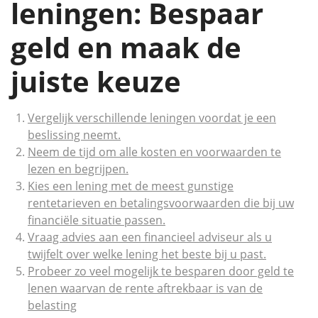
leningen: Bespaar
geld en maak de
juiste keuze
Vergelijk verschillende leningen voordat je een
beslissing neemt.
Neem de tijd om alle kosten en voorwaarden te
lezen en begrijpen.
Kies een lening met de meest gunstige
rentetarieven en betalingsvoorwaarden die bij uw
financiële situatie passen.
Vraag advies aan een financieel adviseur als u
twijfelt over welke lening het beste bij u past.
Probeer zo veel mogelijk te besparen door geld te
lenen waarvan de rente aftrekbaar is van de
belasting