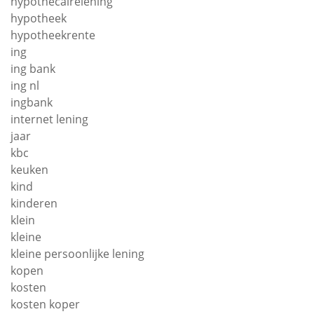
hypothecairelening
hypotheek
hypotheekrente
ing
ing bank
ing nl
ingbank
internet lening
jaar
kbc
keuken
kind
kinderen
klein
kleine
kleine persoonlijke lening
kopen
kosten
kosten koper