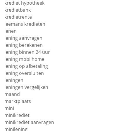
krediet hypotheek
kredietbank
kredietrente
leemans kredieten
lenen
lening aanvragen
lening berekenen
lening binnen 24 uur
lening mobilhome
lening op afbetaling
lening oversluiten
leningen
leningen vergelijken
maand
marktplaats
mini
minikrediet
minikrediet aanvragen
minilening