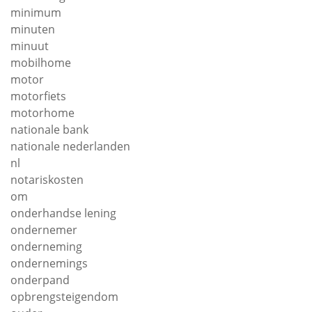
minimum
minuten
minuut
mobilhome
motor
motorfiets
motorhome
nationale bank
nationale nederlanden
nl
notariskosten
om
onderhandse lening
ondernemer
onderneming
ondernemings
onderpand
opbrengsteigendom