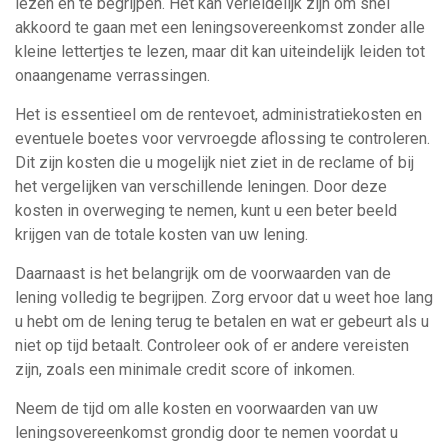
lezen en te begrijpen. Het kan verleidelijk zijn om snel
akkoord te gaan met een leningsovereenkomst zonder alle
kleine lettertjes te lezen, maar dit kan uiteindelijk leiden tot
onaangename verrassingen.
Het is essentieel om de rentevoet, administratiekosten en
eventuele boetes voor vervroegde aflossing te controleren.
Dit zijn kosten die u mogelijk niet ziet in de reclame of bij
het vergelijken van verschillende leningen. Door deze
kosten in overweging te nemen, kunt u een beter beeld
krijgen van de totale kosten van uw lening.
Daarnaast is het belangrijk om de voorwaarden van de
lening volledig te begrijpen. Zorg ervoor dat u weet hoe lang
u hebt om de lening terug te betalen en wat er gebeurt als u
niet op tijd betaalt. Controleer ook of er andere vereisten
zijn, zoals een minimale credit score of inkomen.
Neem de tijd om alle kosten en voorwaarden van uw
leningsovereenkomst grondig door te nemen voordat u