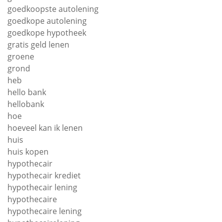
goedkoopste autolening
goedkope autolening
goedkope hypotheek
gratis geld lenen
groene
grond
heb
hello bank
hellobank
hoe
hoeveel kan ik lenen
huis
huis kopen
hypothecair
hypothecair krediet
hypothecair lening
hypothecaire
hypothecaire lening