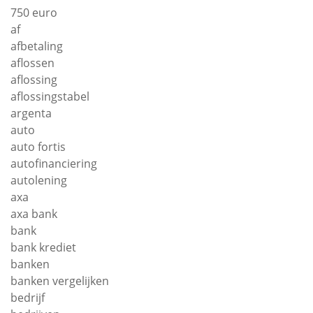
750 euro
af
afbetaling
aflossen
aflossing
aflossingstabel
argenta
auto
auto fortis
autofinanciering
autolening
axa
axa bank
bank
bank krediet
banken
banken vergelijken
bedrijf