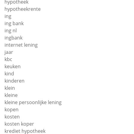
hypotheek
hypotheekrente
ing
ing bank
ing nl
ingbank
internet lening
jaar
kbc
keuken
kind
kinderen
klein
kleine
kleine persoonlijke lening
kopen
kosten
kosten koper
krediet hypotheek