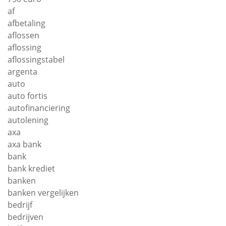
af
afbetaling
aflossen
aflossing
aflossingstabel
argenta
auto
auto fortis
autofinanciering
autolening
axa
axa bank
bank
bank krediet
banken
banken vergelijken
bedrijf
bedrijven