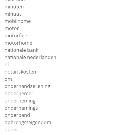
minuten
minuut
mobilhome
motor
motorfiets
motorhome
nationale bank
nationale nederlanden
nl
notariskosten
om
onderhandse lening
ondernemer
onderneming
ondernemings
onderpand
opbrengsteigendom
ouder