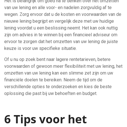
Het is belangrijk om goed na te denken over het omzetten
van uw lening en alle voor- en nadelen zorgvuldig af te
wegen. Zorg ervoor dat u de kosten en voorwaarden van de
nieuwe lening begrijpt en vergelijk deze met uw huidige
lening voordat u een beslissing neemt. Het kan ook nuttig
zijn om advies in te winnen bij een financieel adviseur om
ervoor te zorgen dat het omzetten van uw lening de juiste
keuze is voor uw specifieke situatie.
Of u nu op zoek bent naar lagere rentetarieven, betere
voorwaarden of gewoon meer flexibiliteit met uw lening, het
omzetten van uw lening kan een slimme zet zijn om uw
financiële doelen te bereiken. Neem de tijd om de
verschillende opties te onderzoeken en kies de beste
oplossing die past bij uw behoeften en budget.
6 Tips voor het