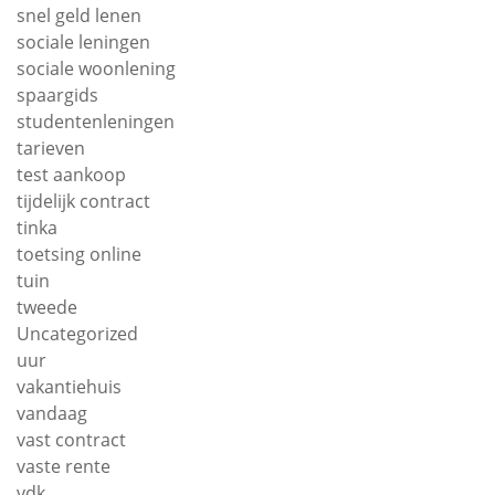
snel geld lenen
sociale leningen
sociale woonlening
spaargids
studentenleningen
tarieven
test aankoop
tijdelijk contract
tinka
toetsing online
tuin
tweede
Uncategorized
uur
vakantiehuis
vandaag
vast contract
vaste rente
vdk