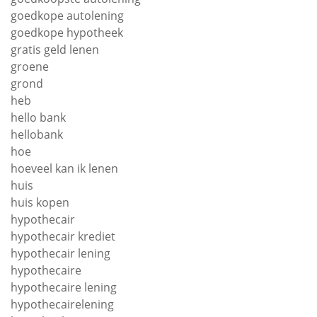
goedkope autolening
goedkope hypotheek
gratis geld lenen
groene
grond
heb
hello bank
hellobank
hoe
hoeveel kan ik lenen
huis
huis kopen
hypothecair
hypothecair krediet
hypothecair lening
hypothecaire
hypothecaire lening
hypothecairelening