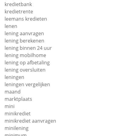
kredietbank
kredietrente
leemans kredieten
lenen
lening aanvragen
lening berekenen
lening binnen 24 uur
lening mobilhome
lening op afbetaling
lening oversluiten
leningen
leningen vergelijken
maand
marktplaats
mini
minikrediet
minikrediet aanvragen
minilening
minimum