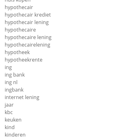
hypothecair
hypothecair krediet
hypothecair lening
hypothecaire
hypothecaire lening
hypothecairelening
hypotheek
hypotheekrente
ing
ing bank
ing nl
ingbank
internet lening
jaar
kbc
keuken
kind
kinderen