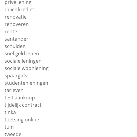
privé lening
quick krediet
renovatie
renoveren
rente
santander
schulden
snel geld lenen
sociale leningen
sociale woonlening
spaargids
studentenleningen
tarieven
test aankoop
tijdelijk contract
tinka
toetsing online
tuin
tweede