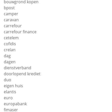
bouwgrond kopen
bpost
camper
caravan
carrefour
carrefour finance
cetelem
cofidis
crelan
dag
dagen
dienstverband
doorlopend krediet
duo
eigen huis
elantis
euro
europabank
fimaser