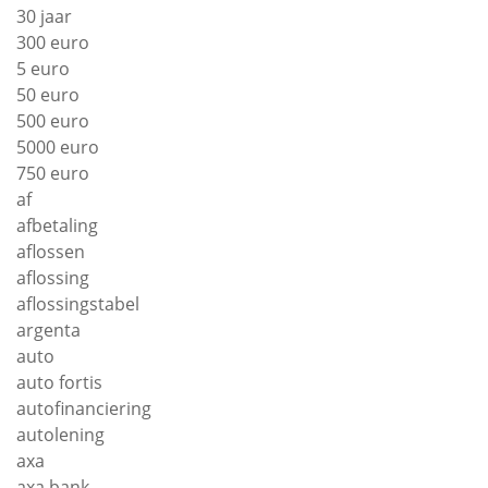
30 jaar
300 euro
5 euro
50 euro
500 euro
5000 euro
750 euro
af
afbetaling
aflossen
aflossing
aflossingstabel
argenta
auto
auto fortis
autofinanciering
autolening
axa
axa bank