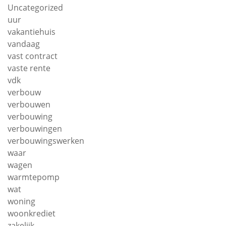
Uncategorized
uur
vakantiehuis
vandaag
vast contract
vaste rente
vdk
verbouw
verbouwen
verbouwing
verbouwingen
verbouwingswerken
waar
wagen
warmtepomp
wat
woning
woonkrediet
zakelijk