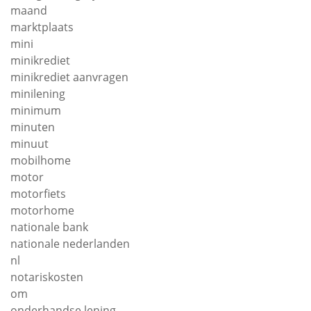
maand
marktplaats
mini
minikrediet
minikrediet aanvragen
minilening
minimum
minuten
minuut
mobilhome
motor
motorfiets
motorhome
nationale bank
nationale nederlanden
nl
notariskosten
om
onderhandse lening