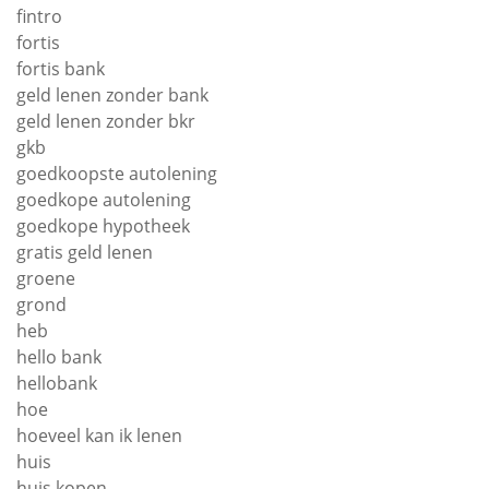
fintro
fortis
fortis bank
geld lenen zonder bank
geld lenen zonder bkr
gkb
goedkoopste autolening
goedkope autolening
goedkope hypotheek
gratis geld lenen
groene
grond
heb
hello bank
hellobank
hoe
hoeveel kan ik lenen
huis
huis kopen