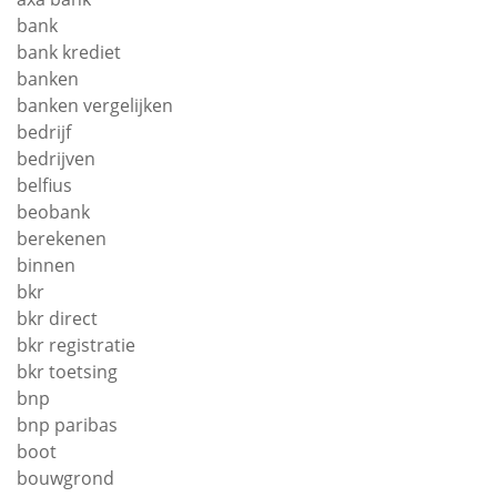
bank
bank krediet
banken
banken vergelijken
bedrijf
bedrijven
belfius
beobank
berekenen
binnen
bkr
bkr direct
bkr registratie
bkr toetsing
bnp
bnp paribas
boot
bouwgrond