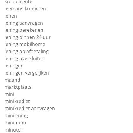
kredietrente
leemans kredieten
lenen
lening aanvragen
lening berekenen
lening binnen 24 uur
lening mobilhome
lening op afbetaling
lening oversluiten
leningen
leningen vergelijken
maand
marktplaats
mini
minikrediet
minikrediet aanvragen
minilening
minimum
minuten