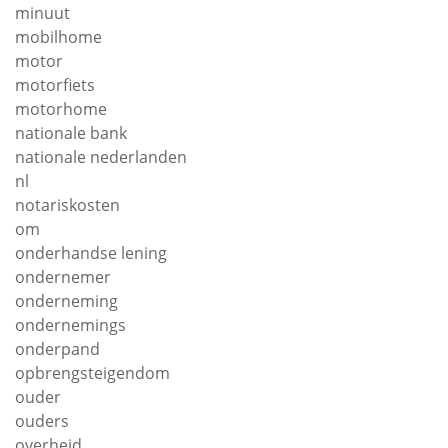
minuut
mobilhome
motor
motorfiets
motorhome
nationale bank
nationale nederlanden
nl
notariskosten
om
onderhandse lening
ondernemer
onderneming
ondernemings
onderpand
opbrengsteigendom
ouder
ouders
overheid