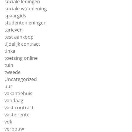
sociale leningen
sociale woonlening
spaargids
studentenleningen
tarieven
test aankoop
tijdelijk contract
tinka
toetsing online
tuin
tweede
Uncategorized
uur
vakantiehuis
vandaag
vast contract
vaste rente
vdk
verbouw