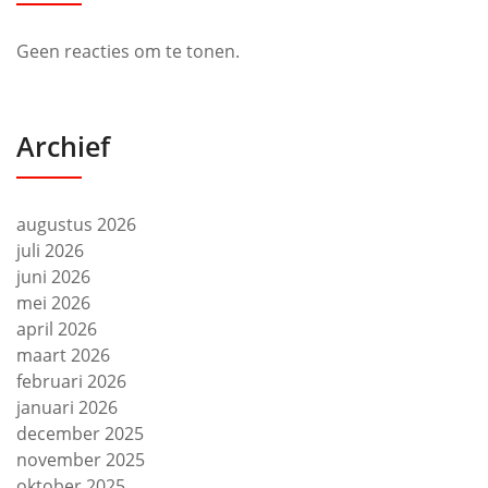
Geen reacties om te tonen.
Archief
augustus 2026
juli 2026
juni 2026
mei 2026
april 2026
maart 2026
februari 2026
januari 2026
december 2025
november 2025
oktober 2025