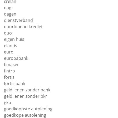
crelan
dag
dagen
dienstverband
doorlopend krediet
duo
eigen huis
elantis
euro
europabank
fimaser
fintro
fortis
fortis bank
geld lenen zonder bank
geld lenen zonder bkr
gkb
goedkoopste autolening
goedkope autolening