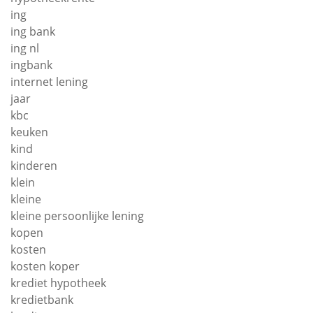
ing
ing bank
ing nl
ingbank
internet lening
jaar
kbc
keuken
kind
kinderen
klein
kleine
kleine persoonlijke lening
kopen
kosten
kosten koper
krediet hypotheek
kredietbank