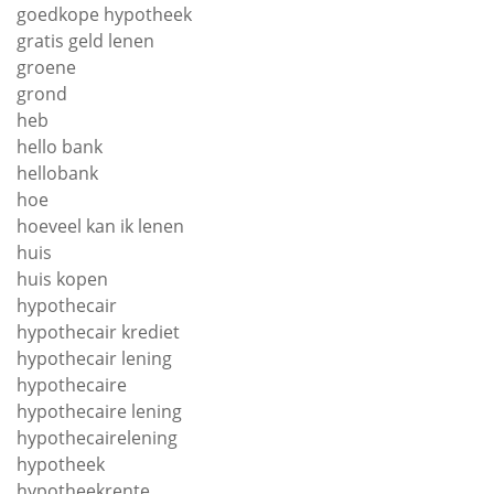
goedkope hypotheek
gratis geld lenen
groene
grond
heb
hello bank
hellobank
hoe
hoeveel kan ik lenen
huis
huis kopen
hypothecair
hypothecair krediet
hypothecair lening
hypothecaire
hypothecaire lening
hypothecairelening
hypotheek
hypotheekrente