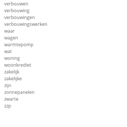
verbouwen
verbouwing
verbouwingen
verbouwingswerken
waar
wagen
warmtepomp
wat
woning
woonkrediet
zakelijk
zakelijke
zijn
zonnepanelen
zwarte
zzp