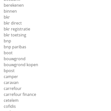
berekenen
binnen
bkr
bkr direct
bkr registratie
bkr toetsing
bnp
bnp paribas
boot
bouwgrond
bouwgrond kopen
bpost
camper
caravan
carrefour
carrefour finance
cetelem
cofidis