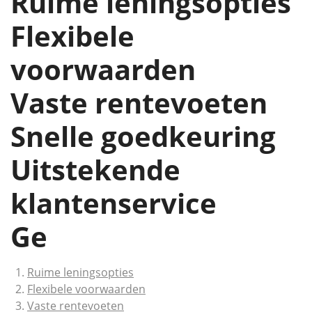
Ruime leningsopties
Flexibele
voorwaarden
Vaste rentevoeten
Snelle goedkeuring
Uitstekende
klantenservice
Ge
Ruime leningsopties
Flexibele voorwaarden
Vaste rentevoeten