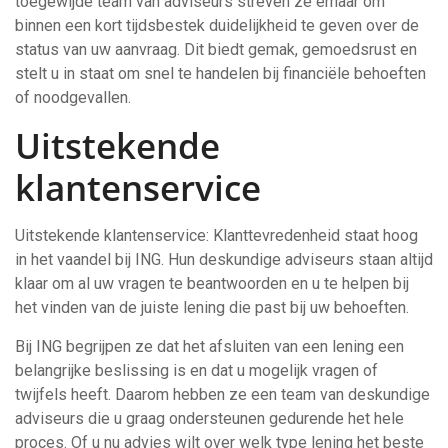
toegewijde team van adviseurs streven ze ernaar om
binnen een kort tijdsbestek duidelijkheid te geven over de
status van uw aanvraag. Dit biedt gemak, gemoedsrust en
stelt u in staat om snel te handelen bij financiële behoeften
of noodgevallen.
Uitstekende
klantenservice
Uitstekende klantenservice: Klanttevredenheid staat hoog
in het vaandel bij ING. Hun deskundige adviseurs staan altijd
klaar om al uw vragen te beantwoorden en u te helpen bij
het vinden van de juiste lening die past bij uw behoeften.
Bij ING begrijpen ze dat het afsluiten van een lening een
belangrijke beslissing is en dat u mogelijk vragen of
twijfels heeft. Daarom hebben ze een team van deskundige
adviseurs die u graag ondersteunen gedurende het hele
proces. Of u nu advies wilt over welk type lening het beste