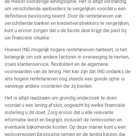
de meest voordelige leningsoptie. Het is altijd verstandig
om verschillende aanbieders te vergelijken voordat u een
definitieve beslissing neemt. Door de rentetarieven van
verschillende banken en kredietverstrekkers te vergelijken,
kunt u ervoor zorgen dat u de beste deal krijgt die past bij
uw financiële situatie.
Hoewel ING mogelijk hogere rentetarieven hanteert, is het
belangrijk om ook andere factoren in overweging te nemen,
zoals klantenservice, flexibiliteit en de algemene
voorwaarden van de lening. Het kan zijn dat ING ondanks de
iets hogere rentetarieven nog steeds een goede optie is
vanwege andere voordelen die zij bieden.
Het is altijd raadzaam om grondig onderzoek te doen
voordat u een lening afsluit, ongeacht bij welke financiële
instelling u dit doet. Zorg ervoor dat u alle relevante
informatie leest en begrijpt, inclusief de rentevoeten en
eventuele bijkomende kosten. Op deze manier kunt u een
weloverwogen beslissing nemen en de lening kiezen die