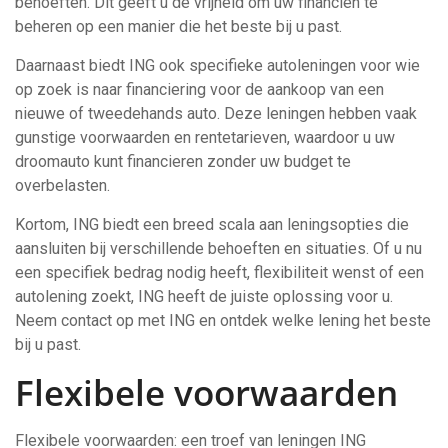
behoeften. Dit geeft u de vrijheid om uw financiën te
beheren op een manier die het beste bij u past.
Daarnaast biedt ING ook specifieke autoleningen voor wie
op zoek is naar financiering voor de aankoop van een
nieuwe of tweedehands auto. Deze leningen hebben vaak
gunstige voorwaarden en rentetarieven, waardoor u uw
droomauto kunt financieren zonder uw budget te
overbelasten.
Kortom, ING biedt een breed scala aan leningsopties die
aansluiten bij verschillende behoeften en situaties. Of u nu
een specifiek bedrag nodig heeft, flexibiliteit wenst of een
autolening zoekt, ING heeft de juiste oplossing voor u.
Neem contact op met ING en ontdek welke lening het beste
bij u past.
Flexibele voorwaarden
Flexibele voorwaarden: een troef van leningen ING