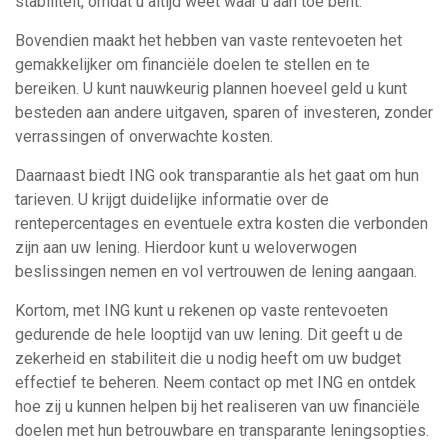
stabiliteit, omdat u altijd weet waar u aan toe bent.
Bovendien maakt het hebben van vaste rentevoeten het
gemakkelijker om financiële doelen te stellen en te
bereiken. U kunt nauwkeurig plannen hoeveel geld u kunt
besteden aan andere uitgaven, sparen of investeren, zonder
verrassingen of onverwachte kosten.
Daarnaast biedt ING ook transparantie als het gaat om hun
tarieven. U krijgt duidelijke informatie over de
rentepercentages en eventuele extra kosten die verbonden
zijn aan uw lening. Hierdoor kunt u weloverwogen
beslissingen nemen en vol vertrouwen de lening aangaan.
Kortom, met ING kunt u rekenen op vaste rentevoeten
gedurende de hele looptijd van uw lening. Dit geeft u de
zekerheid en stabiliteit die u nodig heeft om uw budget
effectief te beheren. Neem contact op met ING en ontdek
hoe zij u kunnen helpen bij het realiseren van uw financiële
doelen met hun betrouwbare en transparante leningsopties.