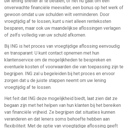
uw lening sneller af te betalen, of het nu gaat om een
onverwachte financiële meevaller, een bonus op het werk of
gewoon omdat u uw schulden wilt verminderen. Door
vroegtijdig af te lossen, kunt u niet alleen rentekosten
besparen, maar ook uw maandelijkse aflossingen verlagen
of zelfs volledig van uw schuld afkomen.
Bij ING is het proces van vroegtijdige aflossing eenvoudig
en transparant. U kunt contact opnemen met hun
klantenservice om de mogelijkheden te bespreken en
eventuele kosten of voorwaarden die van toepassing zijn te
begrijpen. ING zal u begeleiden bij het proces en ervoor
zorgen dat u de juiste stappen neemt om uw lening
vroegtijdig af te lossen.
Het feit dat ING deze mogelijkheid biedt, laat zien dat ze
begaan zijn met het helpen van hun klanten bij het bereiken
van financiële vrijheid. Ze begrijpen dat situaties kunnen
veranderen en dat leners soms behoefte hebben aan
flexibiliteit. Met de optie van vroegtijdige aflossing geeft