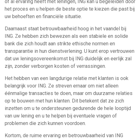
of al ervaring heeft met leningen, ING kan u begeleiden door
het proces en u helpen de beste optie te kiezen die past bij
uw behoeften en financiële situatie.
Daarnaast staat betrouwbaarheid hoog in het vaandel bij
ING. Ze hebben zich bewezen als een stabiele en solide
bank die zich houdt aan strikte ethische normen en
transparantie in hun dienstverlening. U kunt erop vertrouwen
dat uw leningsovereenkomst bij ING duidelijk en eerlijk zal
zijn, zonder verborgen kosten of verrassingen.
Het hebben van een langdurige relatie met klanten is ook
belangrijk voor ING. Ze streven ernaar om niet alleen
éénmalige transacties te doen, maar om duurzame relaties
op te bouwen met hun klanten. Dit betekent dat ze zich
inzetten om u te ondersteunen gedurende de hele looptijd
van uw lening en u te helpen bij eventuele vragen of
problemen die zich kunnen voordoen.
Kortom, de ruime ervaring en betrouwbaarheid van ING