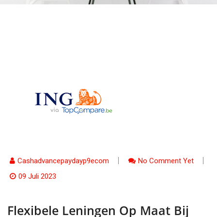
Cashadvancepaydayp9ecom
No Comment Yet
09 Juli 2023
Flexibele Leningen Op Maat Bij