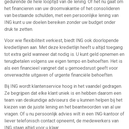
gedurende de hele looptijd van de lening. Of het nu gaat om
het financieren van uw droomvakantie of het consolideren
van bestaande schulden, met een persoonlijke lening van
ING kunt u uw doelen bereiken zonder uw budget onder
druk te zetten.
Voor wie flexibiliteit verkiest, biedt ING ook doorlopende
kredietlijnen aan. Met deze kredietlijn heeft u altijd toegang
tot extra geld wanneer dat nodig is. U kunt geld opnemen en
terugbetalen volgens uw eigen tempo en behoeften. Het is
als een financieel vangnet dat u gemoedsrust geeft voor
onverwachte uitgaven of urgente financiële behoeften.
Bij ING wordt klantenservice hoog in het vaandel gedragen.
Ze begrijpen dat elke klant uniek is en hebben daarom een
team van deskundige adviseurs die u kunnen helpen bij het
kiezen van de juiste lening en het beantwoorden van al uw
vragen. Of u nu persoonlijk advies wilt in een ING-kantoor of
liever telefonisch contact opneemt, de medewerkers van
ING staan altijd voor u klaar.