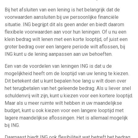
Bij het afsluiten van een lening is het belangrijk dat de
voorwaarden aansluiten bij uw persoonlijke financiële
situatie. ING begrijpt dit als geen ander en biedt daarom
flexibele voorwaarden aan voor hun leningen. Of u nu een
klein bedrag wilt lenen met een korte looptijd, of juist een
groter bedrag over een langere periode wilt aflossen, bij
ING kunt u de lening aanpassen aan uw behoeften.
Een van de voordelen van leningen ING is dat u de
mogelijkheid heeft om de looptijd van uw lening te kiezen.
Dit betekent dat u kunt bepalen hoe lang u wilt doen over
het terugbetalen van het geleende bedrag. Als u liever snel
schuldenvrij wilt zijn, kunt u kiezen voor een kortere looptijd.
Maar als u meer ruimte wilt hebben in uw maandelijkse
budget, kunt u ook kiezen voor een langere looptijd met
lagere maandelijkse aflossingen. Het is allemaal mogelijk
bij ING.
Daarnaast biedt ING ook flexibiliteit wat betreft het bedrag