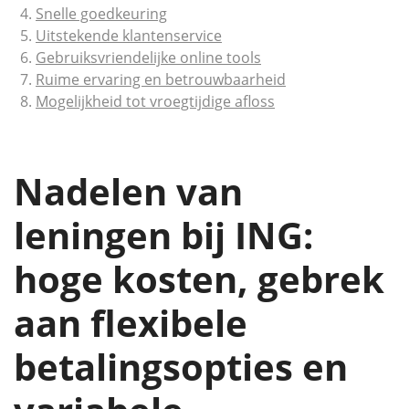
Snelle goedkeuring
Uitstekende klantenservice
Gebruiksvriendelijke online tools
Ruime ervaring en betrouwbaarheid
Mogelijkheid tot vroegtijdige afloss
Nadelen van
leningen bij ING:
hoge kosten, gebrek
aan flexibele
betalingsopties en