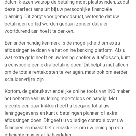
datum kiezen waarop de betaling moet plaatsvinden, zodat
deze perfect aansluit bij uw persoonlijke financiële
planning. Dit zorgt voor gemoedsrust, wetende dat uw
betalingen op tijd worden gedaan zonder dat u er
voortdurend aan hoeft te denken.
Een ander handig kenmerk is de mogelijkheid om extra
aflossingen te doen via het online banking platform. Als u
wat extra geld heeft en uw lening sneller wilt aflossen, kunt
u eenvoudig een extra betaling doen. Dit helpt u niet alleen
om de totale rentekosten te verlagen, maar ook om eerder
schuldenvrij te zijn.
Kortom, de gebruiksvriendelijke online tools van ING maken
het beheren van uw lening moeiteloos en handig. Met
slechts een paar klikken heeft u toegang tot al uw
leninggegevens en kunt u betalingen plannen of extra
aflossingen doen. Dit geeft u volledige controle over uw
financiën en maakt het gemakkelijk om uw lening op een
efficiënte manier af te handelen.