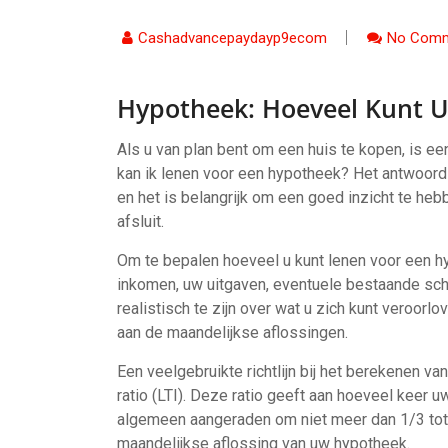
Cashadvancepaydayp9ecom
No Comm
Hypotheek: Hoeveel Kunt 
Als u van plan bent om een huis te kopen, is een
kan ik lenen voor een hypotheek? Het antwoord 
en het is belangrijk om een goed inzicht te heb
afsluit.
Om te bepalen hoeveel u kunt lenen voor een hy
inkomen, uw uitgaven, eventuele bestaande sch
realistisch te zijn over wat u zich kunt veroorl
aan de maandelijkse aflossingen.
Een veelgebruikte richtlijn bij het berekenen 
ratio (LTI). Deze ratio geeft aan hoeveel keer u
algemeen aangeraden om niet meer dan 1/3 tot
maandelijkse aflossing van uw hypotheek.