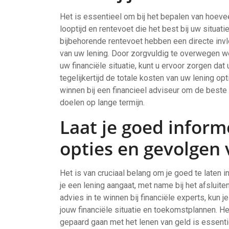
Het is essentieel om bij het bepalen van hoevee
looptijd en rentevoet die het best bij uw situa
bijbehorende rentevoet hebben een directe inv
van uw lening. Door zorgvuldig te overwegen we
uw financiële situatie, kunt u ervoor zorgen da
tegelijkertijd de totale kosten van uw lening op
winnen bij een financieel adviseur om de beste
doelen op lange termijn.
Laat je goed inform
opties en gevolgen 
Het is van cruciaal belang om je goed te laten 
je een lening aangaat, met name bij het afslui
advies in te winnen bij financiële experts, kun
jouw financiële situatie en toekomstplannen. He
gepaard gaan met het lenen van geld is essen