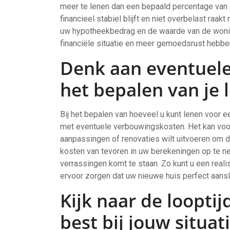
meer te lenen dan een bepaald percentage van 
financieel stabiel blijft en niet overbelast raa
uw hypotheekbedrag en de waarde van de woning
financiële situatie en meer gemoedsrust hebben
Denk aan eventuele
het bepalen van je 
Bij het bepalen van hoeveel u kunt lenen voor e
met eventuele verbouwingskosten. Het kan voo
aanpassingen of renovaties wilt uitvoeren om 
kosten van tevoren in uw berekeningen op te ne
verrassingen komt te staan. Zo kunt u een reali
ervoor zorgen dat uw nieuwe huis perfect aanslu
Kijk naar de looptij
best bij jouw situat