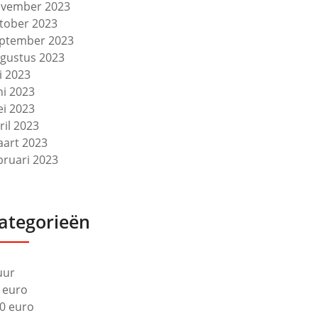
vember 2023
tober 2023
ptember 2023
gustus 2023
li 2023
ni 2023
i 2023
ril 2023
art 2023
bruari 2023
ategorieën
uur
 euro
0 euro