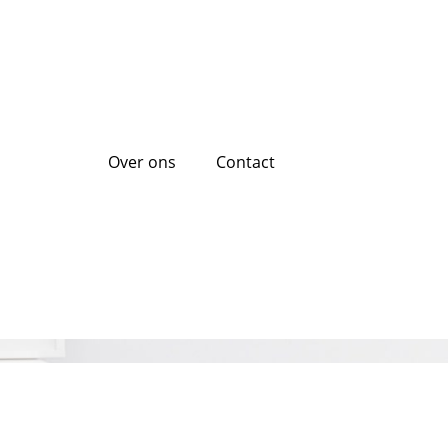
Over ons
Contact
r uw droomhuis?