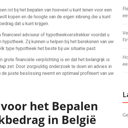
Fl
n rol bij het bepalen van hoeveel u kunt lenen voor een
ee
wilt kopen en de hoogte van de eigen inbreng die u kunt
drag dat u kunt krijgen.
Ve
n financieel adviseur of hypotheekverstrekker voordat u
Fi
n hypotheek. Zij kunnen u helpen bij het berekenen van uw
k type hypotheek het beste bij uw situatie past.
Ho
grote financiële verplichting is en dat het belangrijk is
ee
tap zet. Door zorgvuldig onderzoek te doen en advies in
u de juiste beslissing neemt en optimaal profiteert van uw
L
s voor het Bepalen
kbedrag in België
Ge