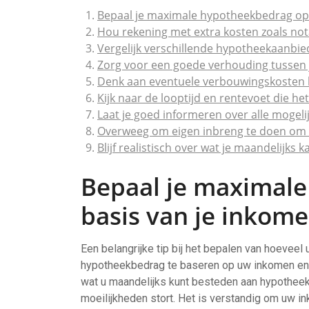
Bepaal je maximale hypotheekbedrag op b
Hou rekening met extra kosten zoals nota
Vergelijk verschillende hypotheekaanbi
Zorg voor een goede verhouding tussen
Denk aan eventuele verbouwingskosten b
Kijk naar de looptijd en rentevoet die het
Laat je goed informeren over alle mogeli
Overweeg om eigen inbreng te doen om 
Blijf realistisch over wat je maandelijks 
Bepaal je maximal
basis van je inkome
Een belangrijke tip bij het bepalen van hoevee
hypotheekbedrag te baseren op uw inkomen en va
wat u maandelijks kunt besteden aan hypotheeka
moeilijkheden stort. Het is verstandig om uw i