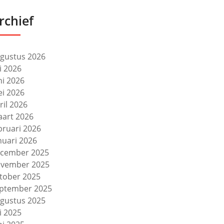
rchief
gustus 2026
li 2026
ni 2026
i 2026
ril 2026
art 2026
bruari 2026
nuari 2026
cember 2025
vember 2025
tober 2025
ptember 2025
gustus 2025
li 2025