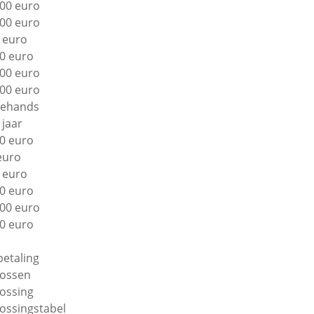
00 euro
00 euro
 euro
0 euro
00 euro
00 euro
ehands
 jaar
0 euro
euro
 euro
0 euro
00 euro
0 euro
betaling
lossen
lossing
lossingstabel