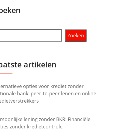
oeken
Zoeken
aatste artikelen
ternatieve opties voor krediet zonder
tionale bank: peer-to-peer lenen en online
edietverstrekkers
rsoonlijke lening zonder BKR: Financiële
ties zonder kredietcontrole