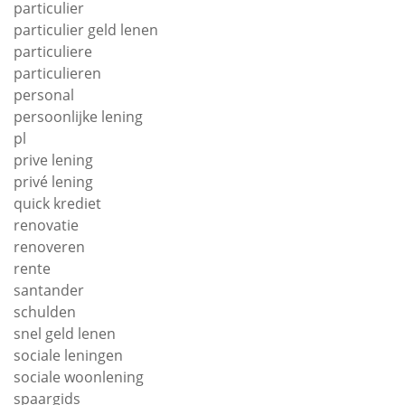
particulier
particulier geld lenen
particuliere
particulieren
personal
persoonlijke lening
pl
prive lening
privé lening
quick krediet
renovatie
renoveren
rente
santander
schulden
snel geld lenen
sociale leningen
sociale woonlening
spaargids