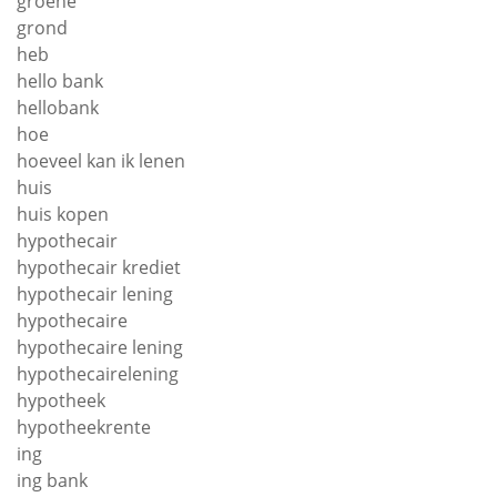
groene
grond
heb
hello bank
hellobank
hoe
hoeveel kan ik lenen
huis
huis kopen
hypothecair
hypothecair krediet
hypothecair lening
hypothecaire
hypothecaire lening
hypothecairelening
hypotheek
hypotheekrente
ing
ing bank