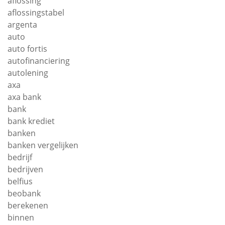
aflossing
aflossingstabel
argenta
auto
auto fortis
autofinanciering
autolening
axa
axa bank
bank
bank krediet
banken
banken vergelijken
bedrijf
bedrijven
belfius
beobank
berekenen
binnen