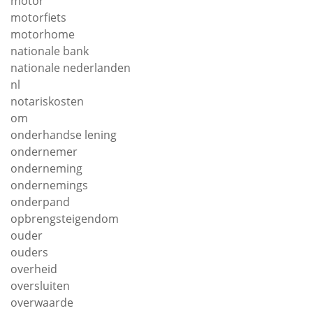
motor
motorfiets
motorhome
nationale bank
nationale nederlanden
nl
notariskosten
om
onderhandse lening
ondernemer
onderneming
ondernemings
onderpand
opbrengsteigendom
ouder
ouders
overheid
oversluiten
overwaarde