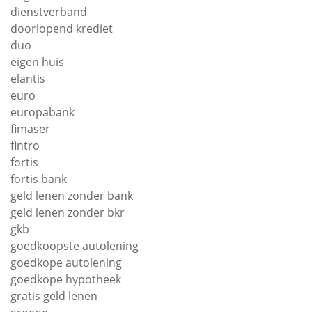
dienstverband
doorlopend krediet
duo
eigen huis
elantis
euro
europabank
fimaser
fintro
fortis
fortis bank
geld lenen zonder bank
geld lenen zonder bkr
gkb
goedkoopste autolening
goedkope autolening
goedkope hypotheek
gratis geld lenen