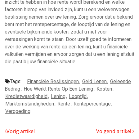
inzicht te hebben in hoe rente wordt berekend en welke
factoren hierop van invloed zijn, kunt u een weloverwogen
beslissing nemen over uw lening. Zorg ervoor dat u bekend
bent met het rentepercentage, de looptijd van de lening en
eventuele bijkomende kosten, zodat u niet voor
verrassingen komt te staan. Door uzelf goed te informeren
over de werking van rente op een lening, kunt u financiële
valkuilen vermijden en ervoor zorgen dat u een lening afsluit
die past bij uw financiële situatie.
Tags:
Financiële Beslissingen
,
Geld Lenen
,
Geleende
Bedrag
,
Hoe Werkt Rente Op Een Lening
,
Kosten
,
Kredietwaardigheid
,
Lening
,
Looptijd
,
Marktomstandigheden
,
Rente
,
Rentepercentage
,
Vergoeding
Vorig artikel
Volgend artikel