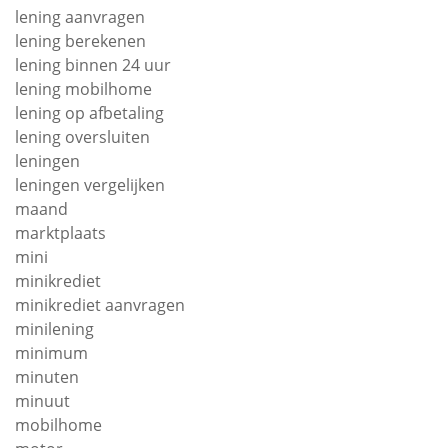
lening aanvragen
lening berekenen
lening binnen 24 uur
lening mobilhome
lening op afbetaling
lening oversluiten
leningen
leningen vergelijken
maand
marktplaats
mini
minikrediet
minikrediet aanvragen
minilening
minimum
minuten
minuut
mobilhome