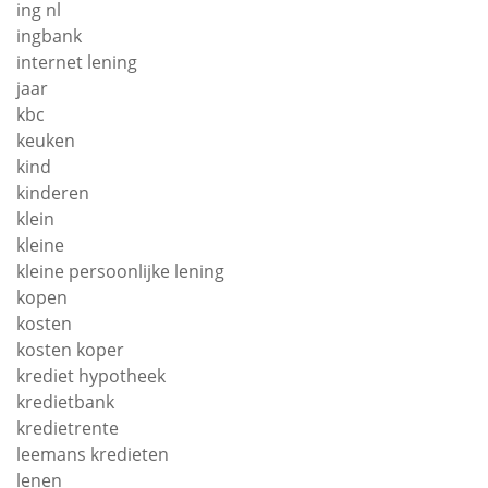
ing nl
ingbank
internet lening
jaar
kbc
keuken
kind
kinderen
klein
kleine
kleine persoonlijke lening
kopen
kosten
kosten koper
krediet hypotheek
kredietbank
kredietrente
leemans kredieten
lenen