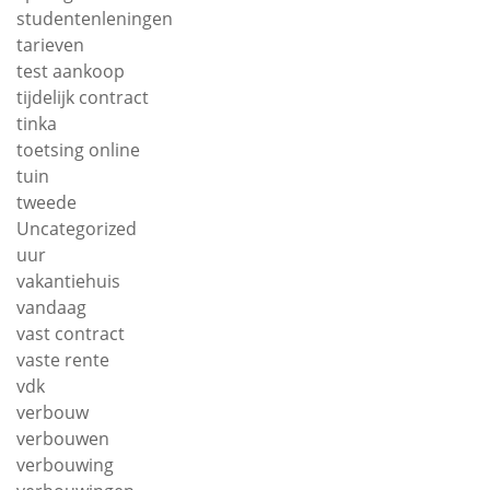
studentenleningen
tarieven
test aankoop
tijdelijk contract
tinka
toetsing online
tuin
tweede
Uncategorized
uur
vakantiehuis
vandaag
vast contract
vaste rente
vdk
verbouw
verbouwen
verbouwing