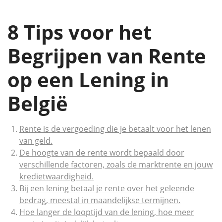
8 Tips voor het
Begrijpen van Rente
op een Lening in
België
Rente is de vergoeding die je betaalt voor het lenen
van geld.
De hoogte van de rente wordt bepaald door
verschillende factoren, zoals de marktrente en jouw
kredietwaardigheid.
Bij een lening betaal je rente over het geleende
bedrag, meestal in maandelijkse termijnen.
Hoe langer de looptijd van de lening, hoe meer