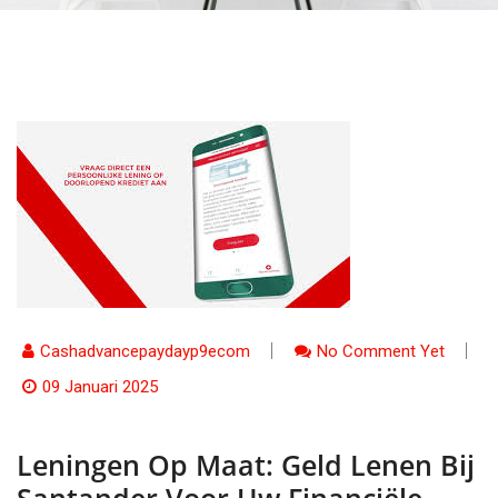
Cashadvancepaydayp9ecom
No Comment Yet
09 Januari 2025
Leningen Op Maat: Geld Lenen Bij