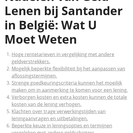
Lenen bij Santander
in België: Wat U
Moet Weten
Hoge rentetarieven in vergelijking met andere
geldverstrekkers.
Mogelijk beperkte flexibiliteit bij het aanpassen van
aflossingstermijnen.
Strenge goedkeuringscriteria kunnen het moeilijk
maken om in aanmerking te komen voor een lening.
Verborgen kosten en extra kosten kunnen de totale
kosten van de lening verhogen.
Klachten over trage verwerkingstijden van
leningaanvragen en uitbetalingen.
Beperkte keuze in leningsopties en termijnen
vergeleken met andere geldschieters.