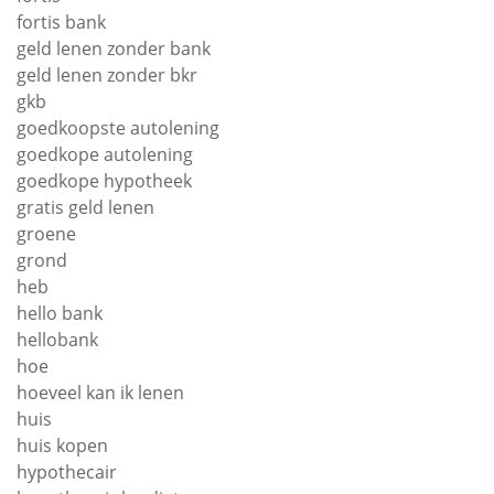
fortis bank
geld lenen zonder bank
geld lenen zonder bkr
gkb
goedkoopste autolening
goedkope autolening
goedkope hypotheek
gratis geld lenen
groene
grond
heb
hello bank
hellobank
hoe
hoeveel kan ik lenen
huis
huis kopen
hypothecair