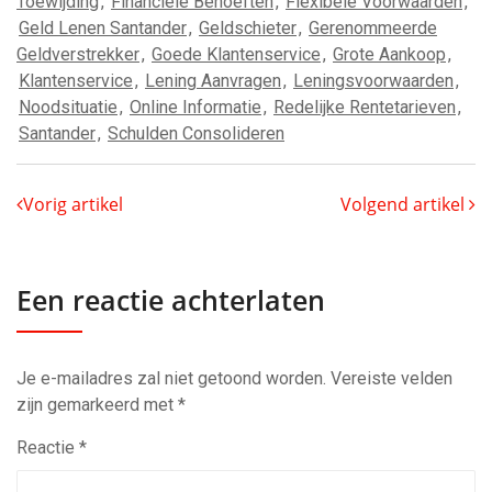
Toewijding
,
Financiële Behoeften
,
Flexibele Voorwaarden
,
Geld Lenen Santander
,
Geldschieter
,
Gerenommeerde
Geldverstrekker
,
Goede Klantenservice
,
Grote Aankoop
,
Klantenservice
,
Lening Aanvragen
,
Leningsvoorwaarden
,
Noodsituatie
,
Online Informatie
,
Redelijke Rentetarieven
,
Santander
,
Schulden Consolideren
Vorig artikel
Volgend artikel
Een reactie achterlaten
Je e-mailadres zal niet getoond worden.
Vereiste velden
zijn gemarkeerd met
*
Reactie
*