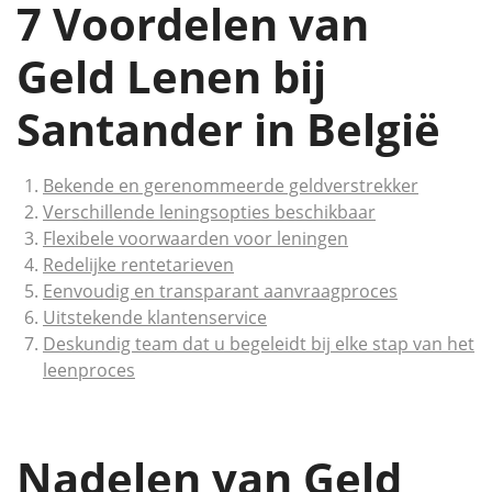
7 Voordelen van
Geld Lenen bij
Santander in België
Bekende en gerenommeerde geldverstrekker
Verschillende leningsopties beschikbaar
Flexibele voorwaarden voor leningen
Redelijke rentetarieven
Eenvoudig en transparant aanvraagproces
Uitstekende klantenservice
Deskundig team dat u begeleidt bij elke stap van het
leenproces
Nadelen van Geld