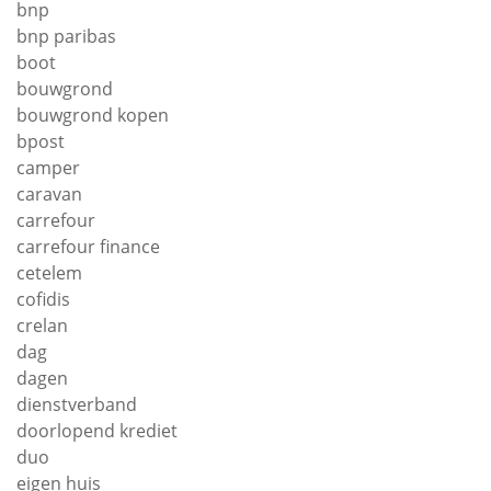
bnp
bnp paribas
boot
bouwgrond
bouwgrond kopen
bpost
camper
caravan
carrefour
carrefour finance
cetelem
cofidis
crelan
dag
dagen
dienstverband
doorlopend krediet
duo
eigen huis