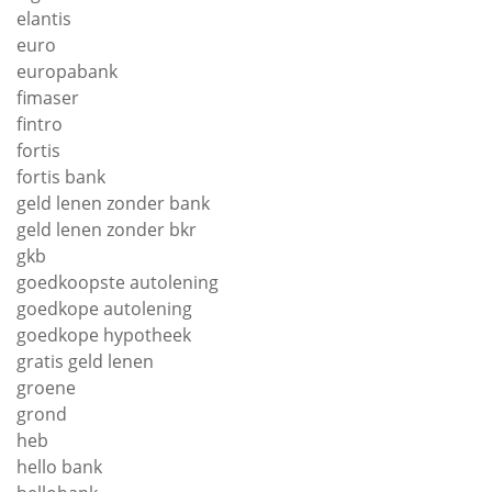
elantis
euro
europabank
fimaser
fintro
fortis
fortis bank
geld lenen zonder bank
geld lenen zonder bkr
gkb
goedkoopste autolening
goedkope autolening
goedkope hypotheek
gratis geld lenen
groene
grond
heb
hello bank