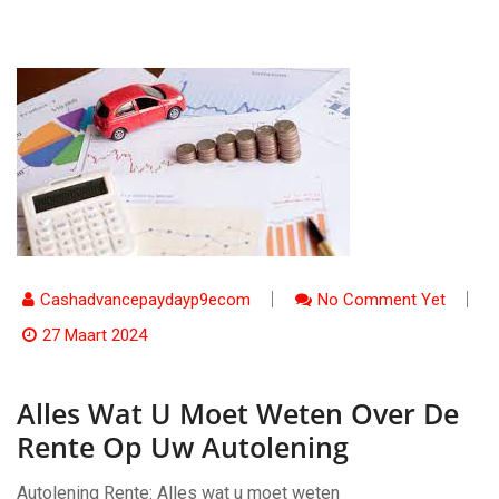
Cashadvancepaydayp9ecom
No Comment Yet
27 Maart 2024
Alles Wat U Moet Weten Over De
Rente Op Uw Autolening
Autolening Rente: Alles wat u moet weten