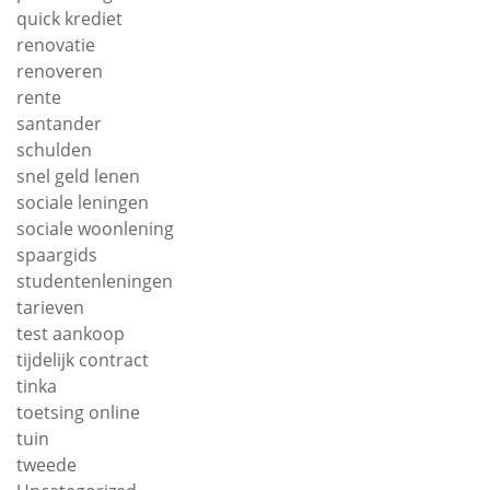
quick krediet
renovatie
renoveren
rente
santander
schulden
snel geld lenen
sociale leningen
sociale woonlening
spaargids
studentenleningen
tarieven
test aankoop
tijdelijk contract
tinka
toetsing online
tuin
tweede