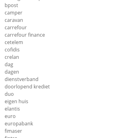
bpost
camper
caravan
carrefour
carrefour finance
cetelem
cofidis
crelan
dag
dagen
dienstverband
doorlopend krediet
duo
eigen huis
elantis
euro
europabank
fimaser