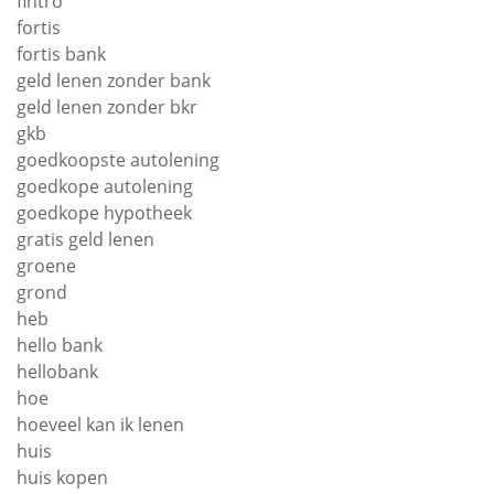
fintro
fortis
fortis bank
geld lenen zonder bank
geld lenen zonder bkr
gkb
goedkoopste autolening
goedkope autolening
goedkope hypotheek
gratis geld lenen
groene
grond
heb
hello bank
hellobank
hoe
hoeveel kan ik lenen
huis
huis kopen