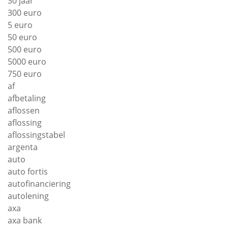
30 jaar
300 euro
5 euro
50 euro
500 euro
5000 euro
750 euro
af
afbetaling
aflossen
aflossing
aflossingstabel
argenta
auto
auto fortis
autofinanciering
autolening
axa
axa bank