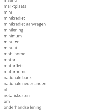
maand
marktplaats
mini
minikrediet
minikrediet aanvragen
minilening
minimum
minuten
minuut
mobilhome
motor
motorfiets
motorhome
nationale bank
nationale nederlanden
nl
notariskosten
om
onderhandse lening