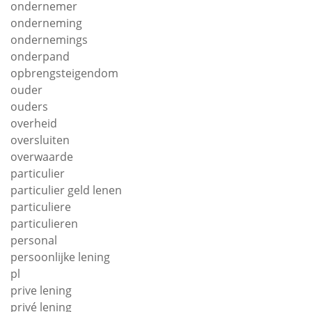
ondernemer
onderneming
ondernemings
onderpand
opbrengsteigendom
ouder
ouders
overheid
oversluiten
overwaarde
particulier
particulier geld lenen
particuliere
particulieren
personal
persoonlijke lening
pl
prive lening
privé lening