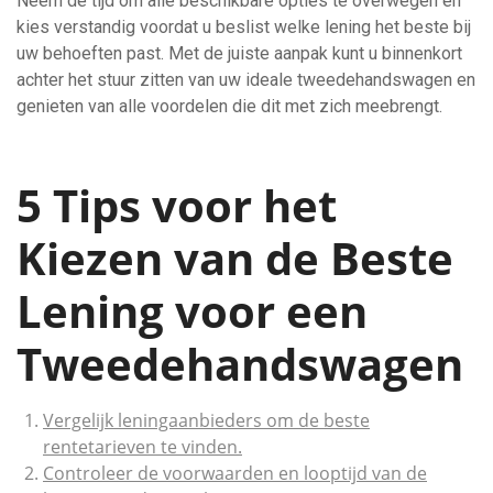
Neem de tijd om alle beschikbare opties te overwegen en
kies verstandig voordat u beslist welke lening het beste bij
uw behoeften past. Met de juiste aanpak kunt u binnenkort
achter het stuur zitten van uw ideale tweedehandswagen en
genieten van alle voordelen die dit met zich meebrengt.
5 Tips voor het
Kiezen van de Beste
Lening voor een
Tweedehandswagen
Vergelijk leningaanbieders om de beste
rentetarieven te vinden.
Controleer de voorwaarden en looptijd van de