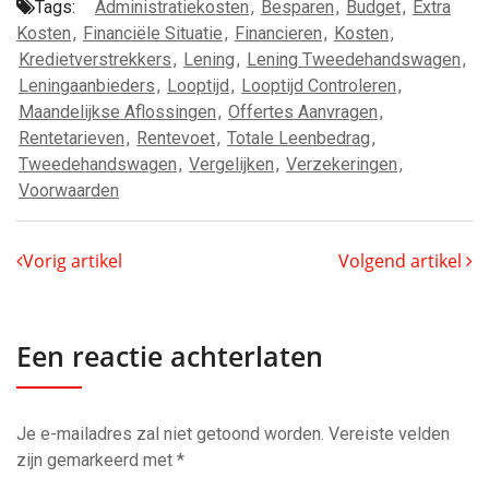
Tags:
Administratiekosten
,
Besparen
,
Budget
,
Extra
Kosten
,
Financiële Situatie
,
Financieren
,
Kosten
,
Kredietverstrekkers
,
Lening
,
Lening Tweedehandswagen
,
Leningaanbieders
,
Looptijd
,
Looptijd Controleren
,
Maandelijkse Aflossingen
,
Offertes Aanvragen
,
Rentetarieven
,
Rentevoet
,
Totale Leenbedrag
,
Tweedehandswagen
,
Vergelijken
,
Verzekeringen
,
Voorwaarden
Vorig artikel
Volgend artikel
Een reactie achterlaten
Je e-mailadres zal niet getoond worden.
Vereiste velden
zijn gemarkeerd met
*