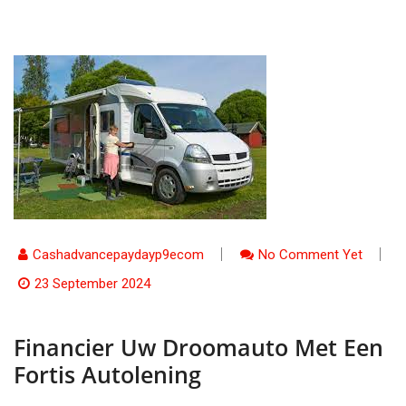
Cashadvancepaydayp9ecom
No Comment Yet
23 September 2024
Financier Uw Droomauto Met Een
Fortis Autolening