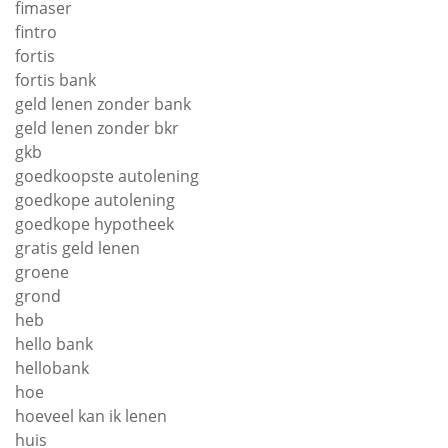
fimaser
fintro
fortis
fortis bank
geld lenen zonder bank
geld lenen zonder bkr
gkb
goedkoopste autolening
goedkope autolening
goedkope hypotheek
gratis geld lenen
groene
grond
heb
hello bank
hellobank
hoe
hoeveel kan ik lenen
huis