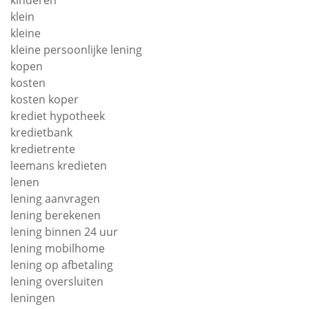
kinderen
klein
kleine
kleine persoonlijke lening
kopen
kosten
kosten koper
krediet hypotheek
kredietbank
kredietrente
leemans kredieten
lenen
lening aanvragen
lening berekenen
lening binnen 24 uur
lening mobilhome
lening op afbetaling
lening oversluiten
leningen