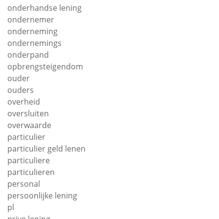
onderhandse lening
ondernemer
onderneming
ondernemings
onderpand
opbrengsteigendom
ouder
ouders
overheid
oversluiten
overwaarde
particulier
particulier geld lenen
particuliere
particulieren
personal
persoonlijke lening
pl