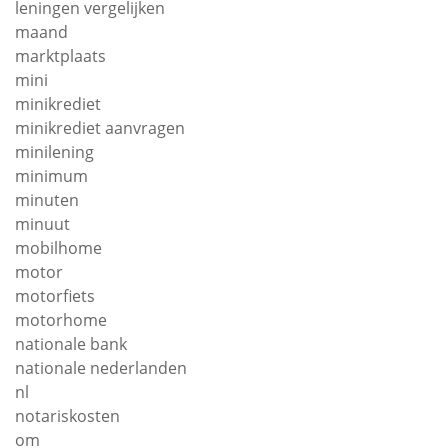
leningen vergelijken
maand
marktplaats
mini
minikrediet
minikrediet aanvragen
minilening
minimum
minuten
minuut
mobilhome
motor
motorfiets
motorhome
nationale bank
nationale nederlanden
nl
notariskosten
om