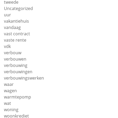
tweede
Uncategorized
uur
vakantiehuis
vandaag
vast contract
vaste rente
vdk
verbouw
verbouwen
verbouwing
verbouwingen
verbouwingswerken
waar
wagen
warmtepomp
wat
woning
woonkrediet