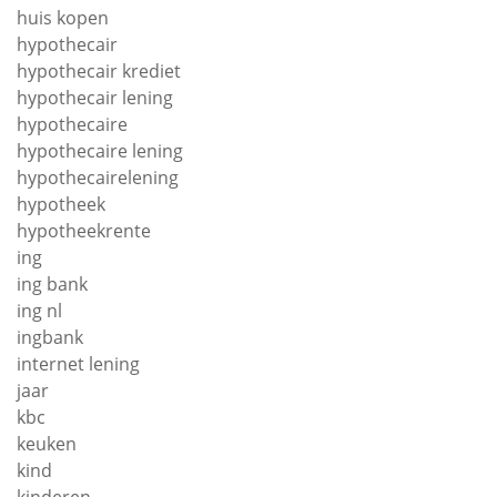
huis kopen
hypothecair
hypothecair krediet
hypothecair lening
hypothecaire
hypothecaire lening
hypothecairelening
hypotheek
hypotheekrente
ing
ing bank
ing nl
ingbank
internet lening
jaar
kbc
keuken
kind