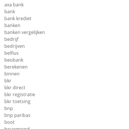
axa bank
bank
bank krediet
banken
banken vergelijken
bedrijf
bedrijven
belfius
beobank
berekenen
binnen
bkr
bkr direct
bkr registratie
bkr toetsing
bnp
bnp paribas
boot