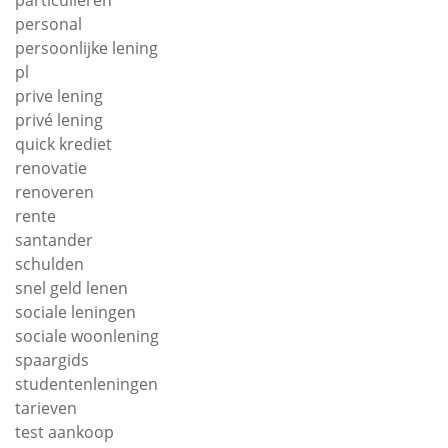
particulieren
personal
persoonlijke lening
pl
prive lening
privé lening
quick krediet
renovatie
renoveren
rente
santander
schulden
snel geld lenen
sociale leningen
sociale woonlening
spaargids
studentenleningen
tarieven
test aankoop