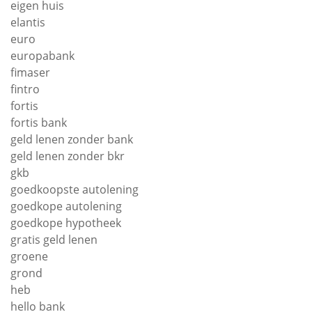
eigen huis
elantis
euro
europabank
fimaser
fintro
fortis
fortis bank
geld lenen zonder bank
geld lenen zonder bkr
gkb
goedkoopste autolening
goedkope autolening
goedkope hypotheek
gratis geld lenen
groene
grond
heb
hello bank