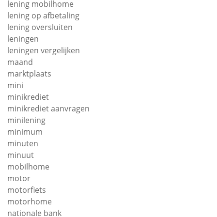
lening mobilhome
lening op afbetaling
lening oversluiten
leningen
leningen vergelijken
maand
marktplaats
mini
minikrediet
minikrediet aanvragen
minilening
minimum
minuten
minuut
mobilhome
motor
motorfiets
motorhome
nationale bank