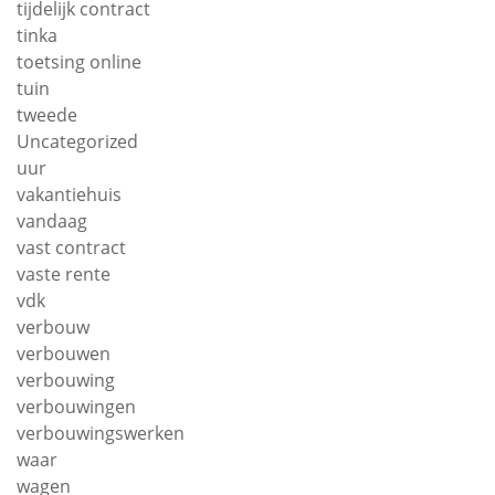
tijdelijk contract
tinka
toetsing online
tuin
tweede
Uncategorized
uur
vakantiehuis
vandaag
vast contract
vaste rente
vdk
verbouw
verbouwen
verbouwing
verbouwingen
verbouwingswerken
waar
wagen