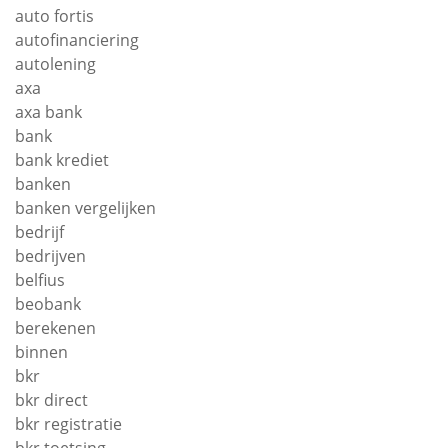
auto fortis
autofinanciering
autolening
axa
axa bank
bank
bank krediet
banken
banken vergelijken
bedrijf
bedrijven
belfius
beobank
berekenen
binnen
bkr
bkr direct
bkr registratie