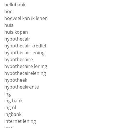
hellobank
hoe
hoeveel kan ik lenen
huis
huis kopen
hypothecair
hypothecair krediet
hypothecair lening
hypothecaire
hypothecaire lening
hypothecairelening
hypotheek
hypotheekrente
ing
ing bank
ing nl
ingbank
internet lening