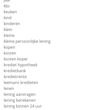
jaar
kbc
keuken
kind
kinderen
klein
kleine
kleine persoonlijke lening
kopen
kosten
kosten koper
krediet hypotheek
kredietbank
kredietrente
leemans kredieten
lenen
lening aanvragen
lening berekenen
lening binnen 24 uur