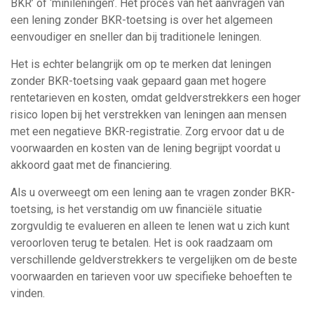
BKR’ of ‘minileningen’. Het proces van het aanvragen van
een lening zonder BKR-toetsing is over het algemeen
eenvoudiger en sneller dan bij traditionele leningen.
Het is echter belangrijk om op te merken dat leningen
zonder BKR-toetsing vaak gepaard gaan met hogere
rentetarieven en kosten, omdat geldverstrekkers een hoger
risico lopen bij het verstrekken van leningen aan mensen
met een negatieve BKR-registratie. Zorg ervoor dat u de
voorwaarden en kosten van de lening begrijpt voordat u
akkoord gaat met de financiering.
Als u overweegt om een lening aan te vragen zonder BKR-
toetsing, is het verstandig om uw financiële situatie
zorgvuldig te evalueren en alleen te lenen wat u zich kunt
veroorloven terug te betalen. Het is ook raadzaam om
verschillende geldverstrekkers te vergelijken om de beste
voorwaarden en tarieven voor uw specifieke behoeften te
vinden.