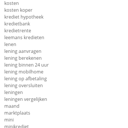
kosten
kosten koper
krediet hypotheek
kredietbank
kredietrente
leemans kredieten
lenen
lening aanvragen
lening berekenen
lening binnen 24 uur
lening mobilhome
lening op afbetaling
lening oversluiten
leningen
leningen vergelijken
maand
marktplaats
mini
minikrediet