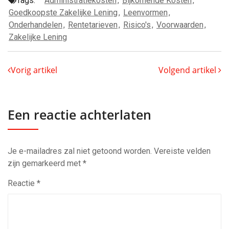
Tags:
Administratiekosten
,
Bijkomende Kosten
,
Goedkoopste Zakelijke Lening
,
Leenvormen
,
Onderhandelen
,
Rentetarieven
,
Risico's
,
Voorwaarden
,
Zakelijke Lening
Vorig artikel
Volgend artikel
Een reactie achterlaten
Je e-mailadres zal niet getoond worden.
Vereiste velden
zijn gemarkeerd met
*
Reactie
*