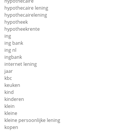
hypothecaire
hypothecaire lening
hypothecairelening
hypotheek
hypotheekrente
ing
ing bank
ing nl
ingbank
internet lening
jaar
kbc
keuken
kind
kinderen
klein
kleine
kleine persoonlijke lening
kopen