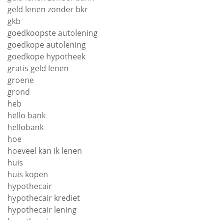
geld lenen zonder bkr
gkb
goedkoopste autolening
goedkope autolening
goedkope hypotheek
gratis geld lenen
groene
grond
heb
hello bank
hellobank
hoe
hoeveel kan ik lenen
huis
huis kopen
hypothecair
hypothecair krediet
hypothecair lening