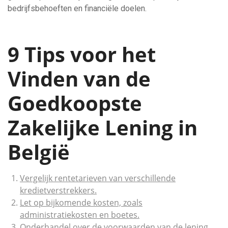
bedrijfsbehoeften en financiële doelen.
9 Tips voor het
Vinden van de
Goedkoopste
Zakelijke Lening in
België
Vergelijk rentetarieven van verschillende
kredietverstrekkers.
Let op bijkomende kosten, zoals
administratiekosten en boetes.
Onderhandel over de voorwaarden van de lening.