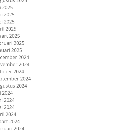
gustus 2025
li 2025
ni 2025
i 2025
ril 2025
art 2025
bruari 2025
nuari 2025
cember 2024
vember 2024
tober 2024
ptember 2024
gustus 2024
li 2024
ni 2024
i 2024
ril 2024
art 2024
bruari 2024