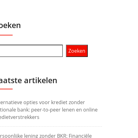
oeken
Zoeken
aatste artikelen
ternatieve opties voor krediet zonder
tionale bank: peer-to-peer lenen en online
edietverstrekkers
rsoonlijke lening zonder BKR: Financiële