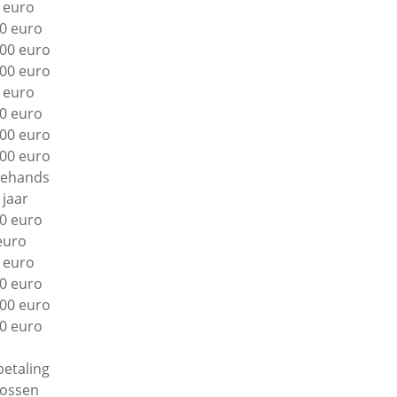
 euro
0 euro
00 euro
00 euro
 euro
0 euro
00 euro
00 euro
ehands
 jaar
0 euro
euro
 euro
0 euro
00 euro
0 euro
betaling
lossen