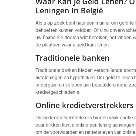
Waar Kan Je Geld Lenen? O
Leningen In België
Als u op zoek bent naar een manier om geld te l
behoeften kunnen voldoen. Of u nu onverwachte
uw financiële doelen wilt bereiken, het vinden v
de plaatsen waar u geld kunt lenen:
Traditionele banken
Traditionele banken bieden verschillende soort
autoleningen en hypotheken. Om geld te lenen b
ondergaan en voldoen aan bepaalde criteria zo
kredietgeschiedenis.
Online kredietverstrekkers
Online kredietverstrekkers bieden vaak snelle
paar klikken kunt u online een lening aanvragen e
om de voorwaarden en rentetarieven van online 