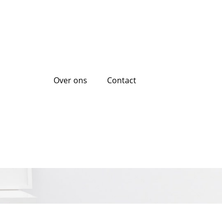
Over ons
Contact
ste opties voor