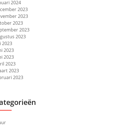
nuari 2024
cember 2023
vember 2023
tober 2023
ptember 2023
gustus 2023
li 2023
ni 2023
i 2023
ril 2023
art 2023
bruari 2023
ategorieën
uur