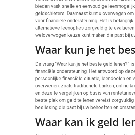
bieden vaak snelle en eenvoudige leenmogelijk
geldschieters. Daarnaast kunt u overwegen om bi
voor financiële ondersteuning. Het is belangri
alternatieve leenopties zorgvuldig te evaluere
weloverwogen keuze kunt maken die past bij uw
Waar kun je het bes
De vraag “Waar kun je het beste geld lenen?” i
financiële ondersteuning. Het antwoord op deze
persoonlijke financiële situatie, leendoelen en 
overwegen, zoals traditionele banken, online kr
en deze te vergelijken op basis van rentetarie
beste plek om geld te lenen vereist zorgvuld
beslissing die past bij uw behoeften en omsta
Waar kan ik geld l