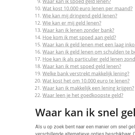
Waar kan ik spoed geld lenen?
Wat kost 10.000 euro lenen per maand?
Wie kan mij dringend geld lenen?
Wie kan er mij geld lenen?
Waar kan ik lenen zonder bank?
Hoe kom ik met spoed aan geld?
Waar kan ik geld lenen met een laag in
Waar kan ik geld lenen om schulden te b
Hoe kan ik als particulier geld lenen zon
Waar kan ik met spoed geld lenen?
Welke bank verstrekt makkelijk lening?
Wat kost het om 10.000 euro te lenen?
Waar kan ik makkelijk een lening krijgen?
Waar leen je het goedkoopste geld?
Waar kan ik snel ge
Als u op zoek bent naar een manier om snel gel
verschillende alternatieve opties beschikbaar.