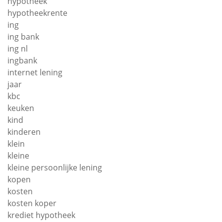
hypotheek
hypotheekrente
ing
ing bank
ing nl
ingbank
internet lening
jaar
kbc
keuken
kind
kinderen
klein
kleine
kleine persoonlijke lening
kopen
kosten
kosten koper
krediet hypotheek