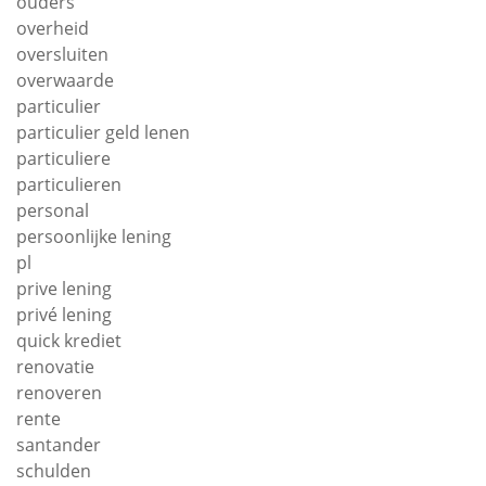
ouders
overheid
oversluiten
overwaarde
particulier
particulier geld lenen
particuliere
particulieren
personal
persoonlijke lening
pl
prive lening
privé lening
quick krediet
renovatie
renoveren
rente
santander
schulden