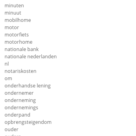
minuten
minuut
mobilhome
motor
motorfiets
motorhome
nationale bank
nationale nederlanden
nl
notariskosten
om
onderhandse lening
ondernemer
onderneming
ondernemings
onderpand
opbrengsteigendom
ouder