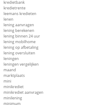
kredietbank
kredietrente
leemans kredieten
lenen
lening aanvragen
lening berekenen
lening binnen 24 uur
lening mobilhome
lening op afbetaling
lening oversluiten
leningen
leningen vergelijken
maand
marktplaats
mini
minikrediet
minikrediet aanvragen
minilening
minimum