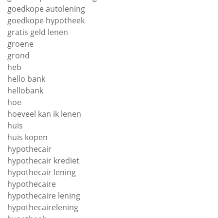
goedkope autolening
goedkope hypotheek
gratis geld lenen
groene
grond
heb
hello bank
hellobank
hoe
hoeveel kan ik lenen
huis
huis kopen
hypothecair
hypothecair krediet
hypothecair lening
hypothecaire
hypothecaire lening
hypothecairelening