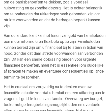
om de basisbehoeften te dekken, zoals voedsel,
huisvesting en gezondheidszorg. Het is echter belangrijk
om te onthouden dat uitkeringen vaak gebonden zijn aan
strikte voorwaarden en dat de bedragen beperkt kunnen
zijn.
Aan de andere kant kan het lenen van geld van familieleden
een meer informele en flexibele optie zijn. Familieleden
kunnen bereid zijn om u financieel bij te staan in tijden van
nood, zonder dat daar strikte voorwaarden aan verbonden
zijn. Dit kan een snelle oplossing bieden voor urgente
financiële behoeften, maar het is essentieel om duidelijke
afspraken te maken en eventuele consequenties op lange
termijn te bespreken.
Het is cruciaal om zorgvuldig na te denken over uw
financiële situatie voordat u besluit om een uitkering aan te
vragen of geld te lenen van familie. Overweeg uw budget,
toekomstige terugbetalingsmogelijkheden en eventuele
alternatieve bronnen van financiële steun. Het is ook