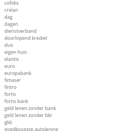
cofidis
crelan
dag
dagen
dienstverband
doorlopend krediet
duo
eigen huis
elantis
euro
europabank
fimaser
fintro
fortis
fortis bank
geld lenen zonder bank
geld lenen zonder bkr
gkb
goedkoopste autolening