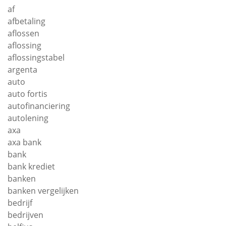
af
afbetaling
aflossen
aflossing
aflossingstabel
argenta
auto
auto fortis
autofinanciering
autolening
axa
axa bank
bank
bank krediet
banken
banken vergelijken
bedrijf
bedrijven