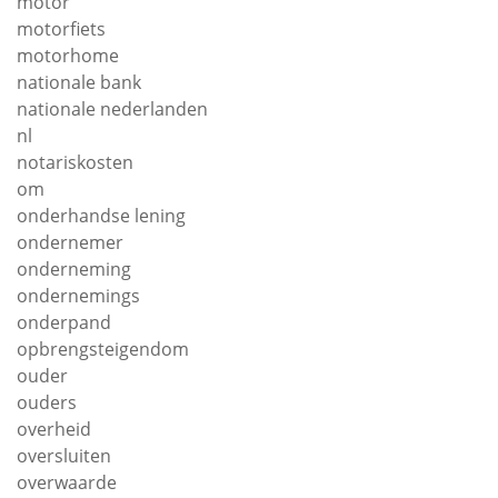
motor
motorfiets
motorhome
nationale bank
nationale nederlanden
nl
notariskosten
om
onderhandse lening
ondernemer
onderneming
ondernemings
onderpand
opbrengsteigendom
ouder
ouders
overheid
oversluiten
overwaarde