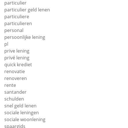
particulier
particulier geld lenen
particuliere
particulieren
personal
persoonlijke lening
pl
prive lening
privé lening
quick krediet
renovatie
renoveren
rente
santander
schulden
snel geld lenen
sociale leningen
sociale woonlening
spaargids