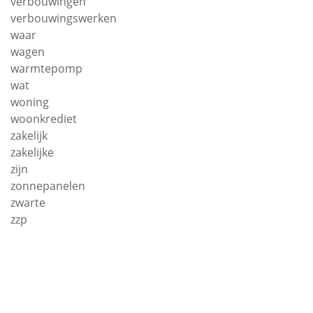
verbouwingen
verbouwingswerken
waar
wagen
warmtepomp
wat
woning
woonkrediet
zakelijk
zakelijke
zijn
zonnepanelen
zwarte
zzp