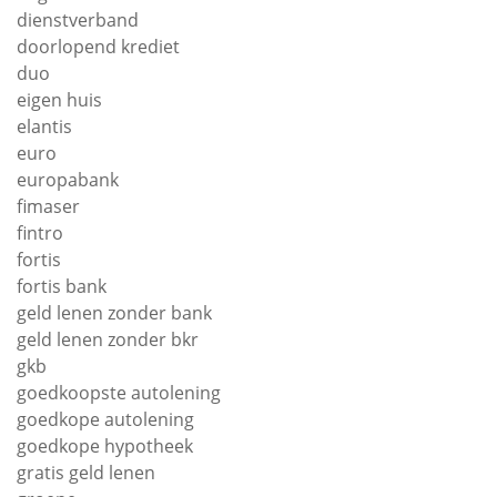
dienstverband
doorlopend krediet
duo
eigen huis
elantis
euro
europabank
fimaser
fintro
fortis
fortis bank
geld lenen zonder bank
geld lenen zonder bkr
gkb
goedkoopste autolening
goedkope autolening
goedkope hypotheek
gratis geld lenen