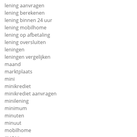
lening aanvragen
lening berekenen
lening binnen 24 uur
lening mobilhome
lening op afbetaling
lening oversluiten
leningen
leningen vergelijken
maand
marktplaats
mini
minikrediet
minikrediet aanvragen
minilening
minimum
minuten
minuut
mobilhome