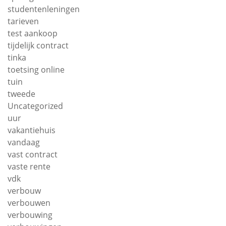
studentenleningen
tarieven
test aankoop
tijdelijk contract
tinka
toetsing online
tuin
tweede
Uncategorized
uur
vakantiehuis
vandaag
vast contract
vaste rente
vdk
verbouw
verbouwen
verbouwing