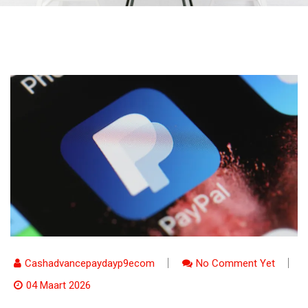
Cashadvancepaydayp9ecom
No Comment Yet
04 Maart 2026