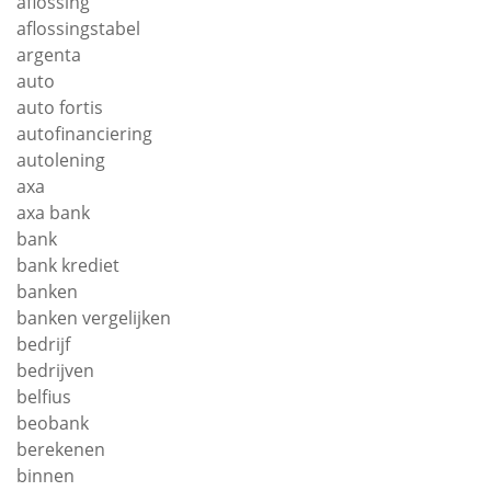
aflossing
aflossingstabel
argenta
auto
auto fortis
autofinanciering
autolening
axa
axa bank
bank
bank krediet
banken
banken vergelijken
bedrijf
bedrijven
belfius
beobank
berekenen
binnen