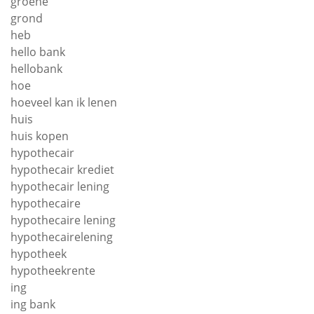
groene
grond
heb
hello bank
hellobank
hoe
hoeveel kan ik lenen
huis
huis kopen
hypothecair
hypothecair krediet
hypothecair lening
hypothecaire
hypothecaire lening
hypothecairelening
hypotheek
hypotheekrente
ing
ing bank