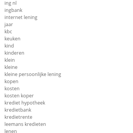
ing nl
ingbank
internet lening
jaar
kbc
keuken
kind
kinderen
klein
kleine
kleine persoonlijke lening
kopen
kosten
kosten koper
krediet hypotheek
kredietbank
kredietrente
leemans kredieten
lenen